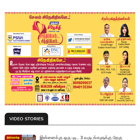
VIDEO STORIES
இன்னைக்கு ஒரு புடி.. 3 வருடங்களுக்கு பிறகு