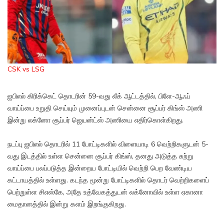
CSK vs LSG
ஐபிஎல் கிரிக்கெட் தொடரின் 59-வது லீக் ஆட்டத்தில், பிளே-ஆஃப்
வாய்ப்பை உறுதி செய்யும் முனைப்புடன் சென்னை சூப்பர் கிங்ஸ் அணி
இன்று லக்னோ சூப்பர் ஜெயன்ட்ஸ் அணியை எதிர்கொள்கிறது.
நடப்பு ஐபிஎல் தொடரில் 11 போட்டிகளில் விளையாடி 6 வெற்றிகளுடன் 5-
வது இடத்தில் உள்ள சென்னை சூப்பர் கிங்ஸ், தனது அடுத்த சுற்று
வாய்ப்பை பலப்படுத்த இன்றைய போட்டியில் வெற்றி பெற வேண்டிய
கட்டாயத்தில் உள்ளது. கடந்த மூன்று போட்டிகளில் தொடர் வெற்றிகளைப்
பெற்றுள்ள சிஎஸ்கே, அதே உத்வேகத்துடன் லக்னோவில் உள்ள ஏகானா
மைதானத்தில் இன்று களம் இறங்குகிறது.