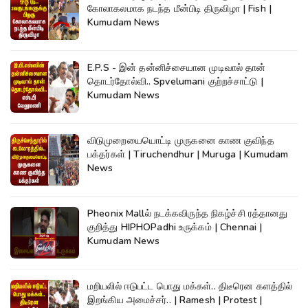
கோலாகலமாக நடந்த மீன்பிடி திருவிழா | Fish |
Kumudam News
E.P.S - இன் தன்னிச்சையான முடிவால் தான்
தொடர்தோல்வி.. Spvelumani குற்றச்சாட்டு |
Kumudam News
விடுமுறையையொட்டி முருகனை காண குவிந்த
பக்தர்கள் | Tiruchendhur | Muruga | Kumudam
News
Pheonix Mallல் நடக்கவிருந்த நிகழ்ச்சி ரத்தானது
குறித்து HIPHOPadhi உருக்கம் | Chennai |
Kumudam News
மறியலில் ஈடுபட்ட பொது மக்கள்.. திடீரென களத்தில்
இறங்கிய அமைச்சர்.. | Ramesh | Protest |