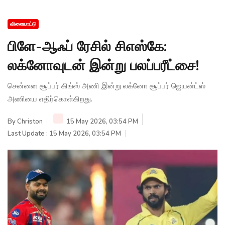
விளையாட்டு
பிளே-ஆஃப் ரேசில் சிஎஸ்கே:
லக்னோவுடன் இன்று பலப்பரீட்சை!
சென்னை சூப்பர் கிங்ஸ் அணி இன்று லக்னோ சூப்பர் ஜெயன்ட்ஸ்
அணியை எதிர்கொள்கிறது.
By
Christon
15 May 2026, 03:54 PM
Last Update : 15 May 2026, 03:54 PM