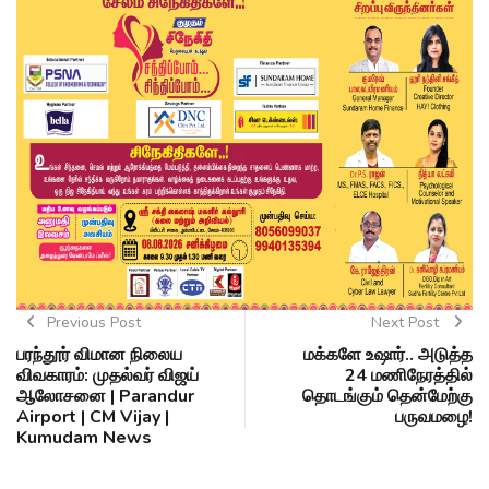
Previous Post
Next Post
பரந்தூர் விமான நிலைய
மக்களே உஷார்.. அடுத்த
விவகாரம்: முதல்வர் விஜய்
24 மணிநேரத்தில்
ஆலோசனை | Parandur
தொடங்கும் தென்மேற்கு
Airport | CM Vijay |
பருவமழை!
Kumudam News