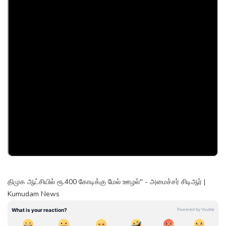
திமுக ஆட்சியில் ரூ.400 கோடிக்கு மேல் ஊழல்'' - அமைச்சர் சிடிஆர் |
Kumudam News