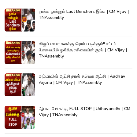
நாங்க ஒன்னும் Last Benchers இல்ல | CM Vijay |
TNAssembly
விஜய் மாமா எனக்கு ரொம்ப புடிக்கும்!! சட்டப்
பேரவையில் ஒலித்த ரசிகையின் குரல் | CM Vijay |
TNAssembly
அம்மாவின் ஆட்சி தான் தவெக ஆட்சி | Aadhav
Arjuna | CM Vijay | TNAssembly
ஆபாச பேச்சுக்கு FULL STOP | Udhayanidhi | CM
Vijay | TNAssembly