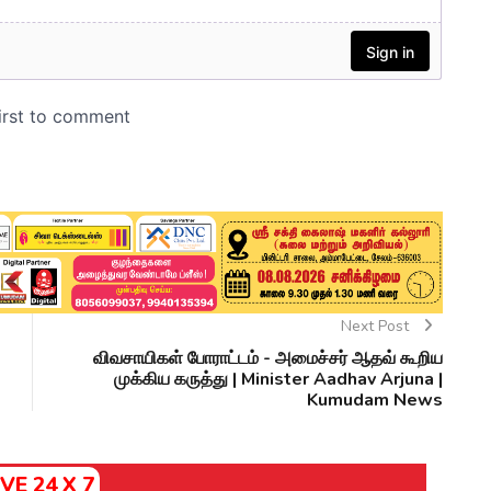
Next Post
விவசாயிகள் போராட்டம் - அமைச்சர் ஆதவ் கூறிய
முக்கிய கருத்து | Minister Aadhav Arjuna |
Kumudam News
IVE 24 X 7