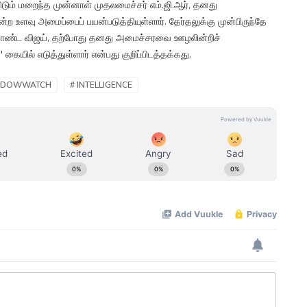
டும் மறைந்த முன்னாள் முதலமைச்சர் எம்.ஜி.ஆர், தனது
ளவு அமைப்பைப் பயன்படுத்தியுள்ளார். தேர்தலுக்கு முன்பிருந்தே
கொண்ட விஜய், தற்போது தனது அமைச்சரவை ஊழலின்றிச்
ையில் எடுத்துள்ளார் என்பது குறிப்பிடத்தக்கது.
ADOWWATCH
# INTELLIGENCE