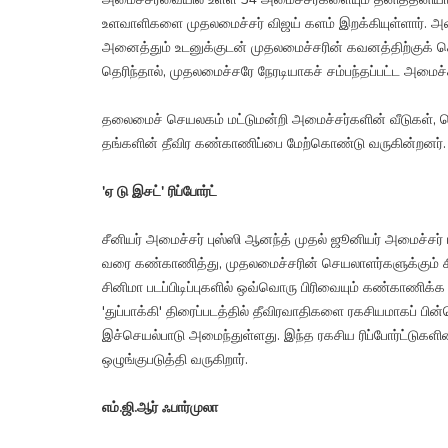
உளவாளிகளை முதலமைச்சர் விஜய் களம் இறக்கியுள்ளார். அம
அனைத்தும் உடனுக்குடன் முதலமைச்சரின் கவனத்திற்குக் க
தெரிந்தால், முதலமைச்சரே நேரடியாகச் சம்பந்தப்பட்ட அமைச்
தலைமைச் செயலகம் மட்டுமன்றி அமைச்சர்களின் வீடுகள்,
தங்களின் தீவிர கண்காணிப்பை மேற்கொண்டு வருகின்றனர்.
'ஏ டு இசட்' ரிப்போர்ட்
சீனியர் அமைச்சர் புஸ்ஸி ஆனந்த் முதல் ஜூனியர் அமைச்சர
வரை கண்காணித்து, முதலமைச்சரின் செயலாளர்களுக்கும் சி.எ
சினிமா படப்பிடிப்புகளில் ஒவ்வொரு பிரிவையும் கண்காணிக்க
'துப்பாக்கி' திரைப்படத்தில் தீவிரவாதிகளை ரகசியமாகப் ப
இச்செயல்பாடு அமைந்துள்ளது. இந்த ரகசிய ரிப்போர்ட்டுக
ஒழுங்குபடுத்தி வருகிறார்.
எம்.ஜி.ஆர் ஃபார்முலா