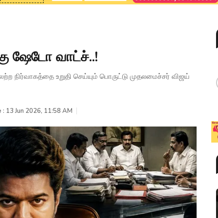
கு ஷேடோ வாட்ச்..!
ற நிர்வாகத்தை உறுதி செய்யும் பொருட்டு முதலமைச்சர் விஜய்
 : 13 Jun 2026, 11:58 AM