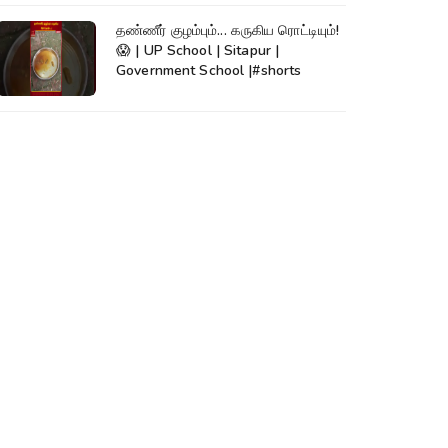
தண்ணீர் குழம்பும்... கருகிய ரொட்டியும்!
😱 | UP School | Sitapur |
Government School |#shorts