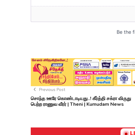
Previous Post
சொந்த ஊரே கொண்டாடியது..! கீர்த்தி சக்ரா விருது
பெற்ற ராணுவ வீரர் | Theni | Kumudam News
L