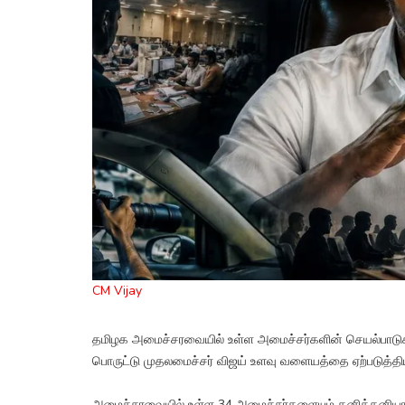
CM Vijay
தமிழக அமைச்சரவையில் உள்ள அமைச்சர்களின் செயல்பாடுக
பொருட்டு முதலமைச்சர் விஜய் உளவு வளையத்தை ஏற்படுத்தியு
அமைச்சரவையில் உள்ள 34 அமைச்சர்களையும் தனித்தனியாக