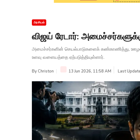
அரசியல்
விஜய் ரேடார்: அமைச்சர்களுக்
அமைச்சர்களின் செயல்பாடுகளைக் கண்காணித்து, ஊழலற்
உளவு வளையத்தை ஏற்படுத்தியுள்ளார்.
By
Christon
13 Jun 2026, 11:58 AM
Last Update