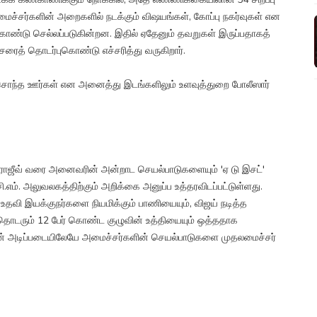
ைச்சர்களின் அறைகளில் நடக்கும் விஷயங்கள், கோப்பு நகர்வுகள் என
ொண்டு செல்லப்படுகின்றன. இதில் ஏதேனும் தவறுகள் இருப்பதாகத்
சரைத் தொடர்புகொண்டு எச்சரித்து வருகிறார்.
 சொந்த ஊர்கள் என அனைத்து இடங்களிலும் உளவுத்துறை போலீஸார்
் ராஜீவ் வரை அனைவரின் அன்றாட செயல்பாடுகளையும் 'ஏ டு இசட்'
ம். அலுவலகத்திற்கும் அறிக்கை அனுப்ப உத்தரவிடப்பட்டுள்ளது.
 உதவி இயக்குநர்களை நியமிக்கும் பாணியையும், விஜய் நடித்த
ின்தொடரும் 12 பேர் கொண்ட குழுவின் உத்தியையும் ஒத்ததாக
ளின் அடிப்படையிலேயே அமைச்சர்களின் செயல்பாடுகளை முதலமைச்சர்