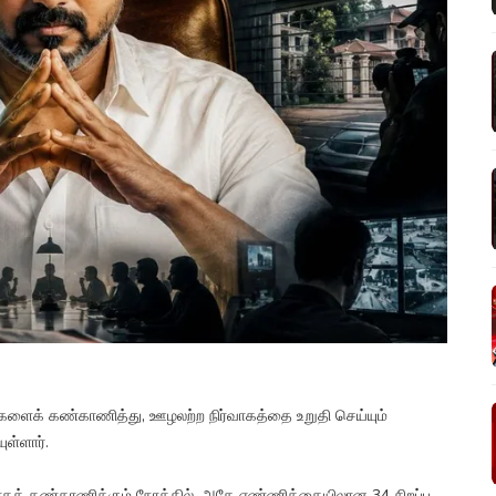
ளைக் கண்காணித்து, ஊழலற்ற நிர்வாகத்தை உறுதி செய்யும்
ள்ளார்.
க் கண்காணிக்கும் நோக்கில், அதே எண்ணிக்கையிலான 34 சிறப்பு