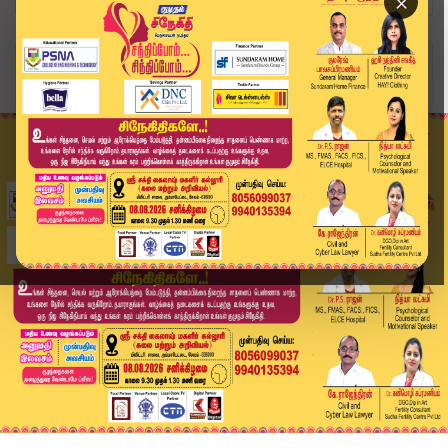
×
Home
அரசியல்
மீனவர்கள் நலனில் முதல்வருக்கு அக்கறை இல்லை.. அன...