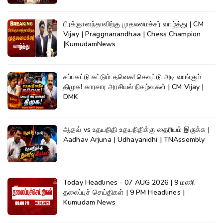
பிரக்ஞானந்தாவிற்கு முதலமைச்சர் வாழ்த்து | CM
Vijay | Praggnanandhaa | Chess Champion
|KumudamNews
சப்பகட்டு கட்டும் தவெக! செவுட்டு அடி வாங்கும்
திமுக! காரசார அரசியல் நிகழ்வுகள் | CM Vijay |
DMK
ஆதவ் vs உதயநிதி உதயநிதிக்கு தைரியம் இருக்க |
Aadhav Arjuna | Udhayanidhi | TNAssembly
Today Headlines - 07 AUG 2026 | 9 மணி
தலைப்புச் செய்திகள் | 9 PM Headlines |
Kumudam News