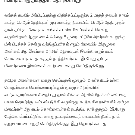
மீனவர்கள் மீது தாக்குதல் - தொடரக்கூடாது:
வங்கக் கடலில் மீன்பிடிப்பதற்கு விதிக்கப்பட்டிருந்த 2 மாதத் தடைக் காலம்
கடந்த 15 ஆம் தேதியுடன் முடிவடைந்த நிலையில், 16 ஆம் தேதி முதல்
தான் தமிழக மீனவர்கள் வங்கக்கடலில் மீன் பிடிக்கச் சென்று
வருகின்றனர். இதுவரை 4 அல்லது 5 முறை மட்டுமே அவர்கள் கடலுக்கு
மீன் பிடிக்கச் சென்று வந்திருப்பார்கள் எனும் நிலையில், இருமுறை
அவர்கள் மீது இலங்கை அரசின் ஆதரவுடன் இயங்கி வரும் கடல்
கொள்ளையர்கள் தாக்குதல் நடத்தினார்கள். இப்போது தமிழக
மீனவர்களை இலங்கைக் கடற்படை கைது செய்திருக்கிறது.
தமிழக மீனவர்களை கைது செய்வதன் மூலமும், அவர்களிடம் உள்ள
பொருள்களை கொள்ளையடிப்பதன் மூலமும் அவர்களின்
வாழ்வாதாரங்களை சிதைப்பது தான் சிங்கள அரசின் நோக்கம் என்பதை
பாமக தொடர்ந்து அம்பலப்படுத்தி வருகிறது. கடந்த சில நாள்களில் தமிழக
மீனவர்கள் மீது கடல் கொள்ளையர்கள் நடத்திய தாக்குதலும், இப்போது
மேற்கொள்ளப்பட்டுள்ள கைது நடவடிக்கையும் பாமகவின் நீண்ட நாள்
குற்றச்சாட்டை உறுதி செய்திருக்கிறது. இது தொடரக்கூடாது.