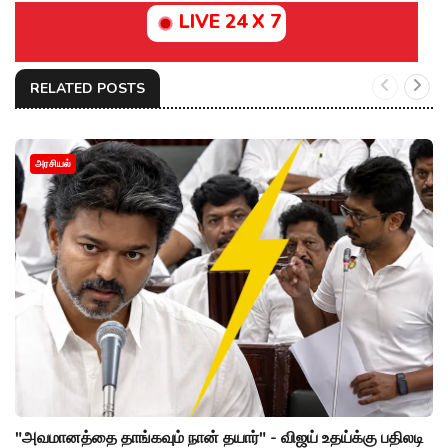
LIVE 24 X 7
RELATED POSTS
அரசியல்
"அவமானத்தை தாங்கவும் நான் தயார்" - விஜய் உதய்க்கு பதிலடி