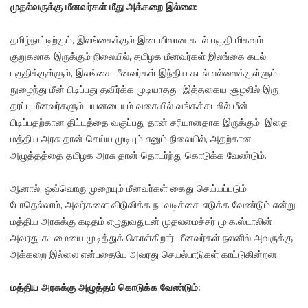
முதல்வருக்கு மீனவர்கள் மீது அக்கறை இல்லை:
தமிழ்நாட்டிற்கும், இலங்கைக்கும் இடையிலான கடல் பகுதி மிகவும்
குறுகலாக இருக்கும் நிலையில், தமிழக மீனவர்கள் இலங்கை கடல்
பகுதிக்குள்ளும், இலங்கை மீனவர்கள் இந்திய கடல் எல்லைக்குள்ளும்
நுழைந்து மீன் பிடிப்பது தவிர்க்க முடியாதது. இத்தகைய சூழலில் இரு
தரப்பு மீனவர்களும் பயனடையும் வகையில் வங்கக்கடலில் மீன்
பிடிப்பதற்கான திட்டத்தை வகுப்பது தான் சரியானதாக இருக்கும். இதை
மத்திய அரசு தான் செய்ய முடியும் எனும் நிலையில், அதற்கான
அழுத்தத்தை தமிழக அரசு தான் தொடர்ந்து கொடுக்க வேண்டும்.
ஆனால், ஒவ்வொரு முறையும் மீனவர்கள் கைது செய்யப்படும்
போதெல்லாம், அவர்களை விடுவிக்க நடவடிக்கை எடுக்க வேண்டும் என்று
மத்திய அரசுக்கு கடிதம் எழுதுவதுடன் முதலமைச்சர் மு.க.ஸ்டாலின்
அவரது கடமையை முடித்துக் கொள்கிறார். மீனவர்கள் நலனில் அவருக்கு
அக்கறை இல்லை என்பதையே அவரது செயல்பாடுகள் காட்டுகின்றன.
மத்திய அரசுக்கு அழுத்தம் கொடுக்க வேண்டும்: