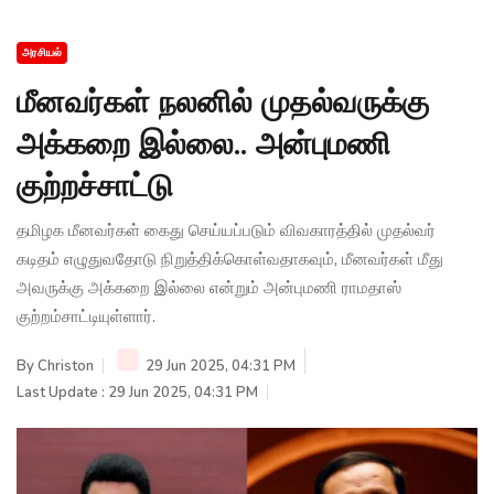
அரசியல்
மீனவர்கள் நலனில் முதல்வருக்கு
அக்கறை இல்லை.. அன்புமணி
குற்றச்சாட்டு
தமிழக மீனவர்கள் கைது செய்யப்படும் விவகாரத்தில் முதல்வர்
கடிதம் எழுதுவதோடு நிறுத்திக்கொள்வதாகவும், மீனவர்கள் மீது
அவருக்கு அக்கறை இல்லை என்றும் அன்புமணி ராமதாஸ்
குற்றம்சாட்டியுள்ளார்.
By
Christon
29 Jun 2025, 04:31 PM
Last Update : 29 Jun 2025, 04:31 PM