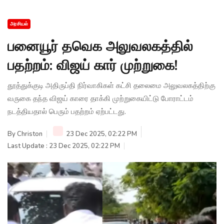
அரசியல்
பனையூர் தவெக அலுவலகத்தில்
பதற்றம்: விஜய் கார் முற்றுகை!
தூத்துக்குடி அதிருப்தி நிர்வாகிகள் கட்சி தலைமை அலுவலகத்திற்கு
வருகை தந்த விஜய் காரை தாக்கி முற்றுகையிட்டு போராட்டம்
நடத்தியதால் பெரும் பதற்றம் ஏற்பட்டது.
By
Christon
23 Dec 2025, 02:22 PM
Last Update : 23 Dec 2025, 02:22 PM