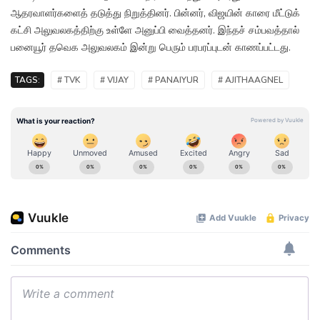
ஆதரவாளர்களைத் தடுத்து நிறுத்தினர். பின்னர், விஜயின் காரை மீட்டுக்
கட்சி அலுவலகத்திற்கு உள்ளே அனுப்பி வைத்தனர். இந்தச் சம்பவத்தால்
பனையூர் தவெக அலுவலகம் இன்று பெரும் பரபரப்புடன் காணப்பட்டது.
TAGS:
# TVK
# VIJAY
# PANAIYUR
# AJITHAAGNEL