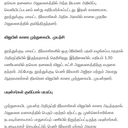
தவெக தலைமை அலுவலகத்தில் அந்த நியமன அறிவிப்பு
வெளியிடப்படலாம் என்று எதிர்பார்க்கப்பட்டது. இதன் காரணமாக,
தூத்துக்குடி மாவட்ட நிர்வாகிகள் அதிக அளவில் காலை முதலே
அலுவலகத்தில் குவிந்திருந்தனர்.
விஜயின் காரை முற்றுகையிட முயற்சி
தூத்துக்குடி மாவட்ட நிர்வாகிகளில் ஒரு பிரிவினர் பதவி வழங்கப்படாததால்
அதிருப்தியில் இருந்ததாகத் தெரிகிறது. இந்நிலையில், மதியம் 1.30
மணியளவில் தவெக தலைவர் விஜய், கட்சி அலுவலகத்திற்கு வருகை
தந்தார். அப்போது, தூத்துக்குடி பெண் நிர்வாகி அஜிதா மற்றும் அவரது
ஆதரவாளர்கள் திடீரென விஜயின் காரை முற்றுகையிட முயன்றனர்.
பவுன்சர்கள் குவிப்பால் பரபரப்பு
முற்றுகையிட முயன்ற அதிருப்தி நிர்வாகிகள் விஜயின் காரை அடித்ததால்,
அலுவலக வளாகத்தில் பெரும் பதற்றம் ஏற்பட்டது. முன்னெச்சரிக்கை
நடவடிக்கையாகப் பாதுகாப்புப் பணியில் நிறுத்தப்பட்டிருந்த பவுன்சர்கள்,
உடனடியாகச் செயல்பட்டுப் பெண் நிர்வாகி மற்றும் அவரது