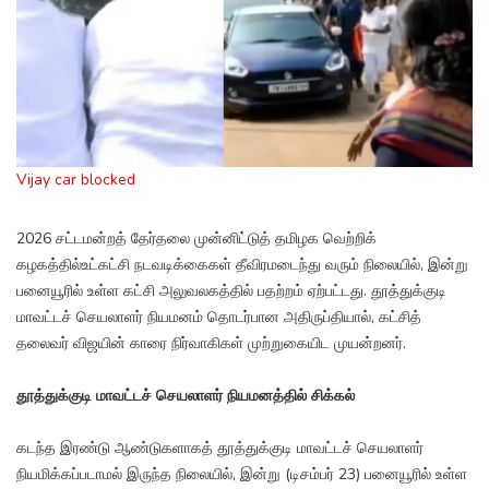
Vijay car blocked
2026 சட்டமன்றத் தேர்தலை முன்னிட்டுத் தமிழக வெற்றிக்
கழகத்தில்உட்கட்சி நடவடிக்கைகள் தீவிரமடைந்து வரும் நிலையில், இன்று
பனையூரில் உள்ள கட்சி அலுவலகத்தில் பதற்றம் ஏற்பட்டது. தூத்துக்குடி
மாவட்டச் செயலாளர் நியமனம் தொடர்பான அதிருப்தியால், கட்சித்
தலைவர் விஜயின் காரை நிர்வாகிகள் முற்றுகையிட முயன்றனர்.
தூத்துக்குடி மாவட்டச் செயலாளர் நியமனத்தில் சிக்கல்
கடந்த இரண்டு ஆண்டுகளாகத் தூத்துக்குடி மாவட்டச் செயலாளர்
நியமிக்கப்படாமல் இருந்த நிலையில், இன்று (டிசம்பர் 23) பனையூரில் உள்ள