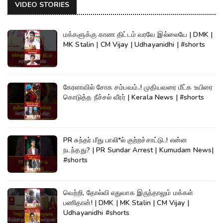
VIDEO STORIES
மக்களுக்கு காண திட்டம் வரவே இல்லையே | DMK |
MK Stalin | CM Vijay | Udhayanidhi | #shorts
கேரளாவில் சோக சம்பவம்..! முதியவரை மீட்க உயிரை
கொடுத்த நீச்சல் வீரர் | Kerala News | #shorts
PR சுந்தர் மீது பாலி*ல் குற்றச்சாட்டு..! என்ன
நடந்தது? | PR Sundar Arrest | Kumudam News|
#shorts
வெற்றி, தோல்வி எதுவாக இருந்தாலும் மக்கள்
பணிதான்! | DMK | MK Stalin | CM Vijay |
Udhayanidhi #shorts