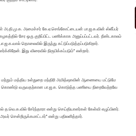
் அ.தி.மு.க. அமைச்சர் கே.ஏ.செங்கோட்டையன் பா.ஜ.க.வின் ஸ்லீப்பர்
த்தில் சேர ஒரு குறிப்பிட்ட பணிக்காக அனுப்பப்பட்டவர். நீண்டகாலம்
ஜ.க.வால் தொலைவில் இருந்து கட்டுப்படுத்தப்படுகிறார்.
்கிறேன். இது விரைவில் நிரூபிக்கப்படும்" என்றார்.
 மற்றும் மத்திய உள்துறை மந்திரி அமித்ஷாவின் ஆணையை மட்டுமே
குள் கொண்டு வருவதற்கான பா.ஜ.க. கொடுத்த பணியை நிறைவேற்றவே
.
த.வெ.க.வில் சேர்ந்தாரா என்று செய்தியாளர்கள் கேள்வி எழுப்பினர்.
அவர் சென்றிருக்கமாட்டார்" என்று பதிலளித்தார்.