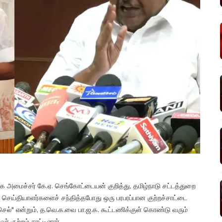
 அமைச்சர் கே.ஏ. செங்கோட்டையன் குறித்து, தமிழ்நாடு சட்டத்துறை
ல் செய்தியாளர்களைச் சந்தித்தபோது ஒரு பரபரப்பான குற்றச்சாட்டை
 செல்" என்றும், த.வெ.க.வை பா.ஜ.க. கூட்டணிக்குள் கொண்டு வரும்
் குற்றம் சாட்டினார்.