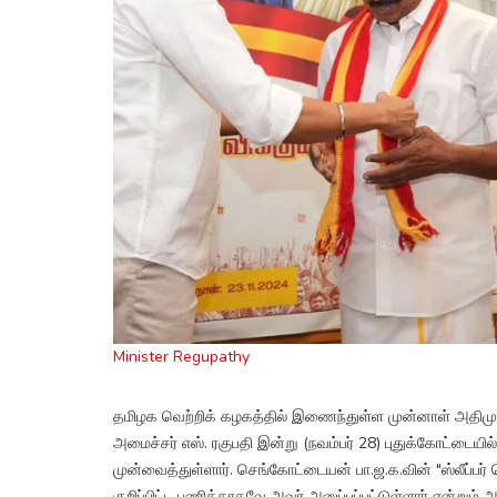
Minister Regupathy
தமிழக வெற்றிக் கழகத்தில் இணைந்துள்ள முன்னாள் அதிமுக
அமைச்சர் எஸ். ரகுபதி இன்று (நவம்பர் 28) புதுக்கோட்டையி
முன்வைத்துள்ளார். செங்கோட்டையன் பா.ஜ.க.வின் "ஸ்லீப்பர்
குறிப்பிட்ட பணிக்காகவே அவர் அனுப்பப்பட்டுள்ளார் என்றும் அவர