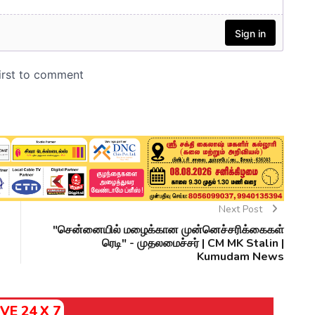
Next Post
"சென்னையில் மழைக்கான முன்னெச்சரிக்கைகள்
ரெடி" - முதலமைச்சர் | CM MK Stalin |
Kumudam News
IVE 24 X 7