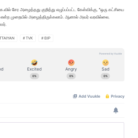
.வில் சேர அழைத்தது குறித்து எழுப்பப்பட்ட கேள்விக்கு, "ஒரு கட்சியை
என்ற முறையில் அழைத்திருக்கலாம். ஆனால் அவர் வரவில்லை,
ார்.
TTAIYAN
# TVK
# BJP