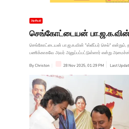
அரசியல்
செங்கோட்டையன் பா.ஜ.க.வின் '
செங்கோட்டையன் பா.ஜ.க.வின் "ஸ்லீப்பர் செல்" என்றும்,
பணிக்காகவே அவர் அனுப்பப்பட்டுள்ளார் என்று அமைச்சர்
By
Christon
28 Nov 2025, 01:29 PM
Last Updat