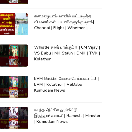
கனமழையால் வானில் வட்டமடித்த
விமானங்கள்.. பயணிகளுக்கு ஷாக்|
Chennai | Flight | Whether |
Kumudam News
Whistle தான் பறக்கும் !! | CM Vijay |
VS Babu | MK Stalin | DMK | TVK |
Kolathur
EVM மெஷின் வேலை செய்யலயாம்..! |
EVM | Kolathur | VSBabu
Kumudam News
கடந்த ஆட்சில தூங்கிட்டு
இருந்தாங்களா..? | Ramesh | Minister
| Kumudam News