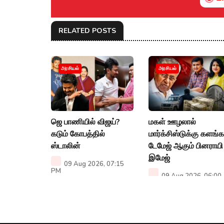
RELATED POSTS
அரசியல்
அரசியல்
ஜெ பாணியில் விஜய்?
மகள் ஊழலால்
கடும் கோபத்தில்
மார்க்சிஸ்டுக்கு களங்க
ஸ்டாலின்
டேமேஜ் ஆகும் பினராயி
இமேஜ்
09 Aug 2026, 07:15
PM
09 Aug 2026, 06:00
PM