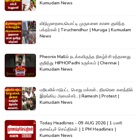
Kumudam News
விடுமுறையையொட்டி முருகனை காண குவிந்த
பக்தர்கள் | Tiruchendhur | Muruga | Kumudam
News
Pheonix Mallல் நடக்கவிருந்த நிகழ்ச்சி ரத்தானது
குறித்து HIPHOPadhi உருக்கம் | Chennai |
Kumudam News
மறியலில் ஈடுபட்ட பொது மக்கள்.. திடீரென களத்தில்
இறங்கிய அமைச்சர்.. | Ramesh | Protest |
Kumudam News
Today Headlines - 09 AUG 2026 | 1 மணி
தலைப்புச் செய்திகள் | 1 PM Headlines |
Kumudam News