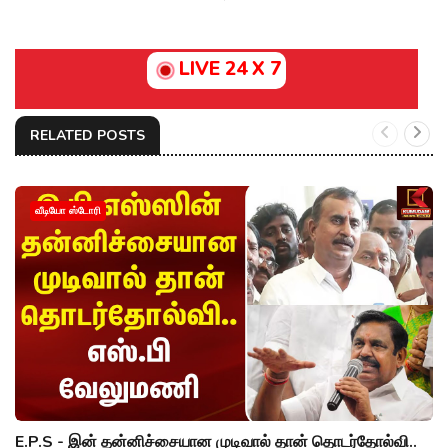
LIVE 24 X 7
RELATED POSTS
வீடியோ ஸ்டோரி
E.P.S - இன் தன்னிச்சையான முடிவால் தான் தொடர்தோல்வி..