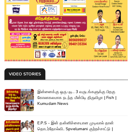
VIDEO STORIES
இன்னைக்கு ஒரு புடி.. 3 வருடங்களுக்கு பிறகு
கோலாகலமாக நடந்த மீன்பிடி திருவிழா | Fish |
Kumudam News
E.P.S - இன் தன்னிச்சையான முடிவால் தான்
தொடர்தோல்வி.. Spvelumani குற்றச்சாட்டு |