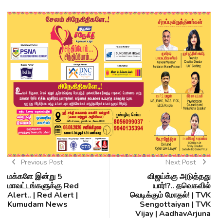
Previous Post
Next Post
மக்களே இன்று 5
விஜய்க்கு அடுத்தது
மாவட்டங்களுக்கு Red
யார்!?.. தவெகவில்
Alert.. | Red Alert |
வெடிக்கும் மோதல்! | TVK
Kumudam News
Sengottaiyan | TVK
Vijay | AadhavArjuna