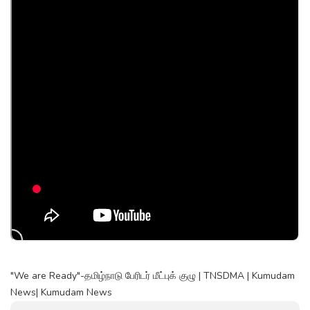
"We are Ready"-தமிழ்நாடு பேரிடர் மீட்புக் குழு | TNSDMA | Kumudam
News| Kumudam News