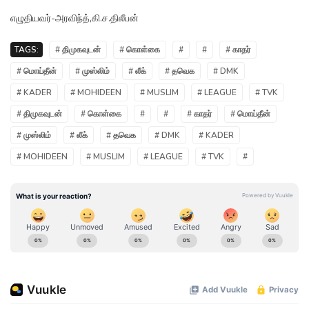
எழுதியவர்-அரவிந்த்,கி.ச.திலீபன்
TAGS:
# திமுகவுடன்
# கொள்கை
#
#
# காதர்
# மொய்தீன்
# முஸ்லிம்
# லீக்
# தவெக
# DMK
# KADER
# MOHIDEEN
# MUSLIM
# LEAGUE
# TVK
# திமுகவுடன்
# கொள்கை
#
#
# காதர்
# மொய்தீன்
# முஸ்லிம்
# லீக்
# தவெக
# DMK
# KADER
# MOHIDEEN
# MUSLIM
# LEAGUE
# TVK
#