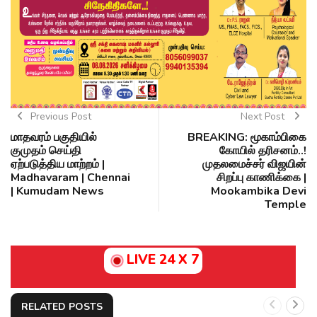
Previous Post
Next Post
மாதவரம் பகுதியில்
BREAKING: மூகாம்பிகை
குமுதம் செய்தி
கோயில் தரிசனம்..!
ஏற்படுத்திய மாற்றம் |
முதலமைச்சர் விஜயின்
Madhavaram | Chennai
சிறப்பு காணிக்கை |
| Kumudam News
Mookambika Devi
Temple
LIVE 24 X 7
RELATED POSTS