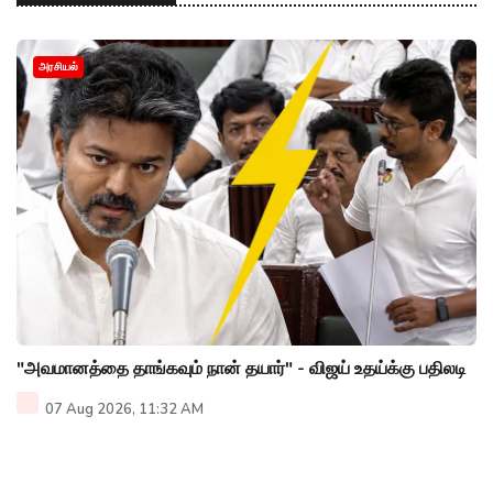
அரசியல்
"அவமானத்தை தாங்கவும் நான் தயார்" - விஜய் உதய்க்கு பதிலடி
07 Aug 2026, 11:32 AM