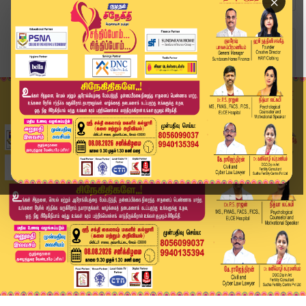
×
Home
அரசியல்
திமுக கூட்டணியில் இருந்து விலகும் முஸ்லிம் லீக்!