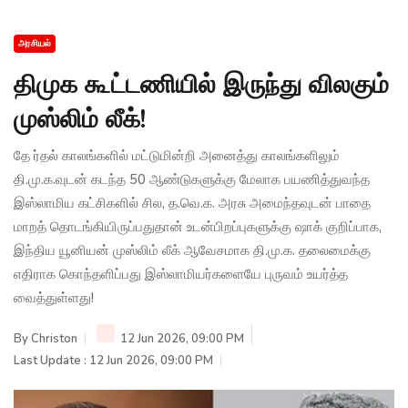
அரசியல்
திமுக கூட்டணியில் இருந்து விலகும்
முஸ்லிம் லீக்!
தே ர்தல் காலங்களில் மட்டுமின்றி அனைத்து காலங்களிலும்
தி.மு.க.வுடன் கடந்த 50 ஆண்டுகளுக்கு மேலாக பயணித்துவந்த
இஸ்லாமிய கட்சிகளில் சில, த.வெ.க. அரசு அமைந்தவுடன் பாதை
மாறத் தொடங்கியிருப்பதுதான் உடன்பிறப்புகளுக்கு ஷாக் குறிப்பாக,
இந்திய யூனியன் முஸ்லிம் லீக் ஆவேசமாக தி.மு.க. தலைமைக்கு
எதிராக கொந்தளிப்பது இஸ்லாமியர்களையே புருவம் உயர்த்த
வைத்துள்ளது!
By
Christon
12 Jun 2026, 09:00 PM
Last Update : 12 Jun 2026, 09:00 PM