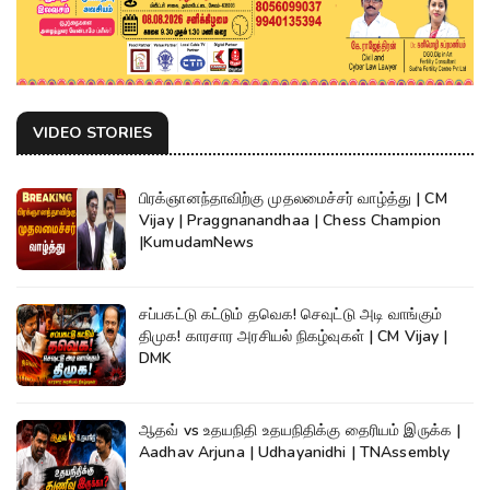
VIDEO STORIES
பிரக்ஞானந்தாவிற்கு முதலமைச்சர் வாழ்த்து | CM
Vijay | Praggnanandhaa | Chess Champion
|KumudamNews
சப்பகட்டு கட்டும் தவெக! செவுட்டு அடி வாங்கும்
திமுக! காரசார அரசியல் நிகழ்வுகள் | CM Vijay |
DMK
ஆதவ் vs உதயநிதி உதயநிதிக்கு தைரியம் இருக்க |
Aadhav Arjuna | Udhayanidhi | TNAssembly