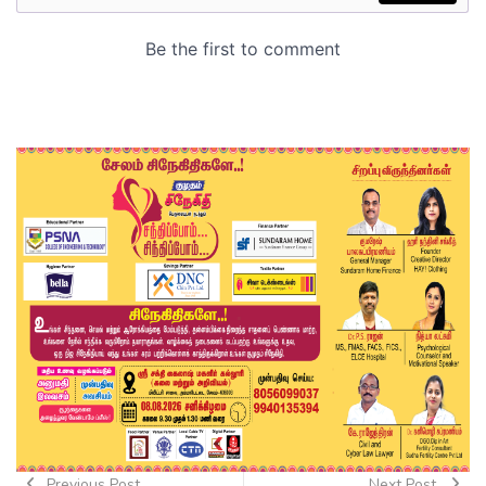
Previous Post
Next Post