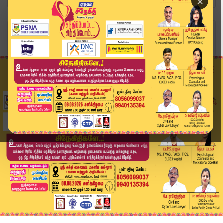
×
Home
அரசியல்
கடலூர் அருகே இளம்பெண் கொலை: Deep sleep Mode-ல் ...