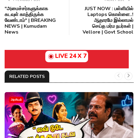
"அமைச்சர்களுக்காக
JUST NOW : பள்ளியில்
கடவுள் காத்திருக்க
Laptops கொள்ளை..!
வேண்டாம்" | BREAKING
ஆதாரமே இல்லாமல்
NEWS | Kumudam
செய்த மர்ம நபர்கள் |
News
Vellore | Govt School
LIVE 24 X 7
RELATED POSTS
அரசியல்