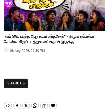
"லவ் டுடே படத்த ஆறு தடவ பார்த்தேன்" - திமுக எம்.எல்.ஏ
சொன்ன விஜய் படத்துல என்னதான் இருக்கு
08 Aug 2026, 01:30 PM
SHARE US