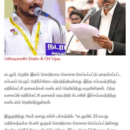
Udhayanidhi Stalin & CM Vijay
கடலூர் அருகே இளம் கொடூரமாக கொலை செய்யப்பட்டு புதைக்கப்பட்ட
சம்பவம் பெரும் அதிர்ச்சியை ஏற்படுத்தியுள்ளது. இந்த சம்பவத்திற்கு
எதிர்க்கட்சி தலைவர்கள் கண்டனம் தெரிவித்து வருகின்றனர். அந்த
வகையில் எதிர்க்கட்சி தலைவர் உதயநிதி ஸ்டாலின் இச்சம்பவத்திற்கு
கண்டனம் தெரிவித்துள்ளார்.
இதுகுறித்து அவர் தனது எக்ஸ் பக்கத்தில், "கடலூரில் 25 வயது
மதிக்கத்தக்க பெண் ஒருவர் கொடூரமாக கொலை செய்யப்பட்டுள்ளது