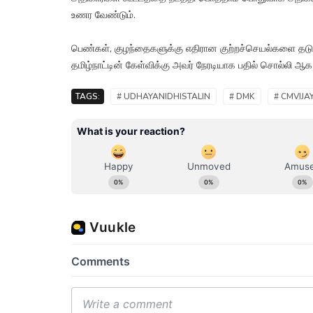
உணர வேண்டும்.
பெண்கள், குழந்தைகளுக்கு எதிரான குற்றச்செயல்களை தடுக
தமிழ்நாட்டின் கேள்விக்கு அவர் நேரடியாக பதில் சொல்லி ஆக வே
TAGS:
# UDHAYANIDHISTALIN
# DMK
# CMVIJA