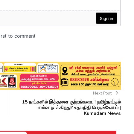
Next Post
15 நாட்களில் இத்தனை குற்றங்களா..! தமிழ்நாட்டில்
என்ன நடக்கிறது? உதயநிதி பெருங்கோபம் |
Kumudam News