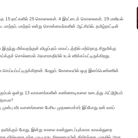
் கடந்த 15 நாட்களில் 25 கொலைகள், 4 இரட்டைக் கொலைகள், 19 பாலியல்
 மாற்றம், மாற்றம் என்று சொன்னவர்களின் ஆட்சியில், தமிழ்நாட்டின்
ுந்து மீள்வதற்குள் விழுப்புரம் மாவட்டத்தில் மற்றொரு சிறுமிக்கு
்க்குச் சொல்லாமல் அவசரகதியில் உடல் எரிக்கப்பட்டிருக்கிறது.
செய்யப்பட்டிருக்கிறான். மேலும், கோவையில் ஒரு இளம்பெண்ணின்
கும்பல் ஒன்று 13 வாகனங்களின் கண்ணாடிகளை உடைத்து அட்டூழியம்
ரதேசமா?
கு முன்பு வீர வசனங்களை பேசிய முதலமைச்சர் இப்போது ஏன் வாய்
ல் தவிக்கும் போது, இன்று காலை கண்துடைப்புக்காக காவல்துறை
ை விடுவதை ஏற்க முடியாது. நிலைமையின் தீவிரத்தை முதலில் அரசு