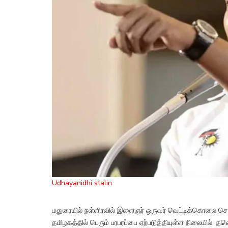
Udhayanidhi stalin
மதுரையில் நள்ளிரவில் இளைஞர் ஒருவர் வெட்டிக்கொலை செய்
தமிழகத்தில் பெரும் பரபரப்பை ஏற்படுத்தியுள்ள நிலையில்,