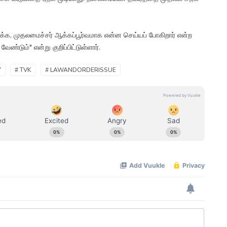
்க, முதலமைச்சர் ஆக்கப்பூர்வமாக என்ன செய்யப் போகிறார் என்ற
ண்டும்" என்று குறிப்பிட்டுள்ளார்.
Y
# TVK
# LAWANDORDERISSUE