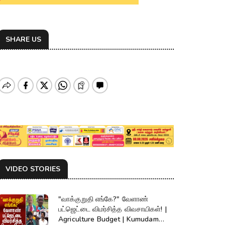
SHARE US
VIDEO STORIES
"வாக்குறுதி எங்கே?" வேளாண்
பட்ஜெட்டை விமர்சித்த விவசாயிகள்! |
Agriculture Budget | Kumudam