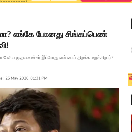
சமா? எங்கே போனது சிங்கப்பெண்
வி!
ளை பேசிய முதலமைச்சர் இப்போது ஏன் வாய் திறக்க மறுக்கிறார்?
e : 25 May 2026, 01:31 PM