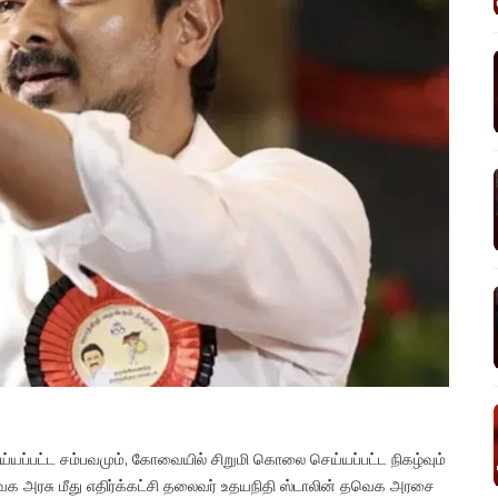
யப்பட்ட சம்பவமும், கோவையில் சிறுமி கொலை செய்யப்பட்ட நிகழ்வும்
 தவெக அரசு மீது எதிர்க்கட்சி தலைவர் உதயநிதி ஸ்டாலின் தவெக அரசை