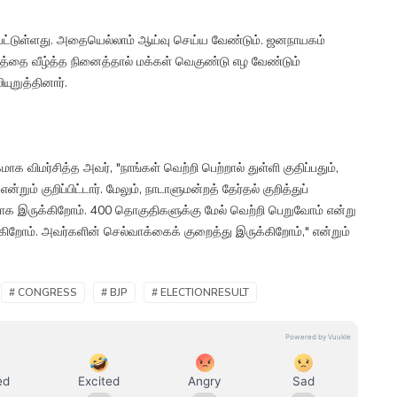
்றப்பட்டுள்ளது. அதையெல்லாம் ஆய்வு செய்ய வேண்டும். ஜனநாயகம்
த்தை வீழ்த்த நினைத்தால் மக்கள் வெகுண்டு எழ வேண்டும்
யுறுத்தினார்.
ாக விமர்சித்த அவர், "நாங்கள் வெற்றி பெற்றால் துள்ளி குதிப்பதும்,
்றும் குறிப்பிட்டார். மேலும், நாடாளுமன்றத் தேர்தல் குறித்துப்
சியாக இருக்கிறோம். 400 தொகுதிகளுக்கு மேல் வெற்றி பெறுவோம் என்று
றோம். அவர்களின் செல்வாக்கைக் குறைத்து இருக்கிறோம்," என்றும்
# CONGRESS
# BJP
# ELECTIONRESULT