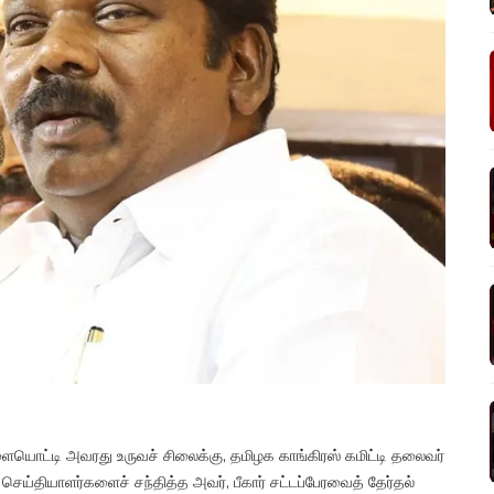
ளையொட்டி அவரது உருவச் சிலைக்கு, தமிழக காங்கிரஸ் கமிட்டி தலைவர்
ெய்தியாளர்களைச் சந்தித்த அவர், பீகார் சட்டப்பேரவைத் தேர்தல்