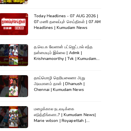
நேரலை..
Today Headlines - 07 AUG 2026 |
07 மணி தலைப்புச் செய்திகள் | 07 AM
Headlines | Kumudam News
த.வெ.க வேளான் பட்ஜெட்டால் எந்த
நன்மையும் இல்லை | Admk |
Krishnamoorthy | Tvk | Kumudam
News
தாய்மொழி தெரியலைனா அது
அவமானம் தான் | Dhanush |
Chennai | Kumudam News
மழைக்கால நடவடிக்கை
எடுத்தீங்களா..? | Kumudam News|
Marie wilson | Royapettah |
Kumudam News