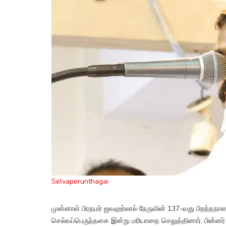
Selvaperunthagai
முன்னாள் பிரதமர் ஜவஹர்லால் நேருவின் 137-வது பிறந்தநா
செல்வப்பெருந்தகை இன்று மரியாதை செலுத்தினார். பின்னர் ச