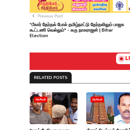
Previous Post
"பீகார் தேர்தல் போல் தமிழ்நாட்டு தேர்தலிலும் பாஜக
கூட்டணி வெல்லும்" - கரு நாகராஜன் | Bihar
Election
L
RELATED POSTS
அரசியல்
அரசியல்