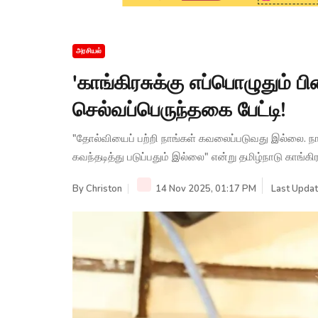
அரசியல்
'காங்கிரசுக்கு எப்பொழுதும் 
செல்வப்பெருந்தகை பேட்டி!
"தோல்வியைப் பற்றி நாங்கள் கவலைப்படுவது இல்லை. நாங்
கவந்தடித்து படுப்பதும் இல்லை" என்று தமிழ்நாடு காங்கி
By
Christon
14 Nov 2025, 01:17 PM
Last Updat