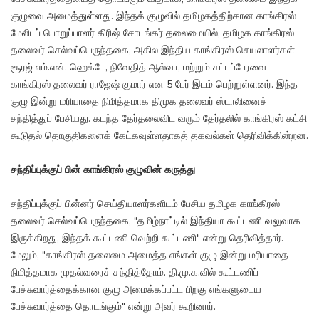
குழுவை அமைத்துள்ளது. இந்தக் குழுவில் தமிழகத்திற்கான காங்கிரஸ்
மேலிடப் பொறுப்பாளர் கிரிஷ் சோடங்கர் தலைமையில், தமிழக காங்கிரஸ்
தலைவர் செல்வப்பெருந்தகை, அகில இந்திய காங்கிரஸ் செயலாளர்கள்
சூரஜ் எம்.என். ஹெக்டே, நிவேதித் ஆல்வா, மற்றும் சட்டப்பேரவை
காங்கிரஸ் தலைவர் ராஜேஷ் குமார் என 5 பேர் இடம் பெற்றுள்ளனர். இந்த
குழு இன்று மரியாதை நிமித்தமாக திமுக தலைவர் ஸ்டாலினைச்
சந்தித்துப் பேசியது. கடந்த தேர்தலைவிட வரும் தேர்தலில் காங்கிரஸ் கட்சி
கூடுதல் தொகுதிகளைக் கேட்கவுள்ளதாகத் தகவல்கள் தெரிவிக்கின்றன.
சந்திப்புக்குப் பின் காங்கிரஸ் குழுவின் கருத்து
சந்திப்புக்குப் பின்னர் செய்தியாளர்களிடம் பேசிய தமிழக காங்கிரஸ்
தலைவர் செல்வப்பெருந்தகை, "தமிழ்நாட்டில் இந்தியா கூட்டணி வலுவாக
இருக்கிறது, இந்தக் கூட்டணி வெற்றி கூட்டணி" என்று தெரிவித்தார்.
மேலும், "காங்கிரஸ் தலைமை அமைத்த எங்கள் குழு இன்று மரியாதை
நிமித்தமாக முதல்வரைச் சந்தித்தோம். தி.மு.க.வில் கூட்டணிப்
பேச்சுவார்த்தைக்கான குழு அமைக்கப்பட்ட பிறகு எங்களுடைய
பேச்சுவார்த்தை தொடங்கும்" என்று அவர் கூறினார்.