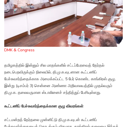
DMK & Congress
தமிழகத்தில் இன்னும் சில மாதங்களில் சட்டப்பேரவைத் தேர்தல்
நடைபெறவிருக்கும் நிலையில், தி.மு.க.வுடனான கூட்டணிப்
பேச்சுவார்த்தைக்காக அமைக்கப்பட்ட 5 பேர் கொண்ட காங்கிரஸ் குழு,
இன்று (டிசம்பர் 3) சென்னை அண்ணா அறிவாலயத்தில் முதல்வரும்
தி.மு.க. தலைவருமான ஸ்டாலினைச் சந்தித்துப் பேசியுள்ளது.
கூட்டணிப் பேச்சுவார்த்தைக்கான குழு விவரங்கள்
சட்டமன்றத் தேர்தலை முன்னிட்டு தி.மு.க.வுடன் கூட்டணிப்
பேச்சுவார்த்தையைத் தொடங்கும் விதமாக, காங்கிரஸ் தலைமை இந்தக்