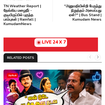
TN Weather Report |
"அனுமதியின்றி பேருந்து
தேங்கிய மழைநீர் -
நிறுத்தம் அமைப்பது
குடியிருப்பில் புகுந்த
ஏன்?" | Bus Stand |
பாம்புகள் | Rainfall |
Kumudam News
KumudamNews
LIVE 24 X 7
RELATED POSTS
அரசியல்