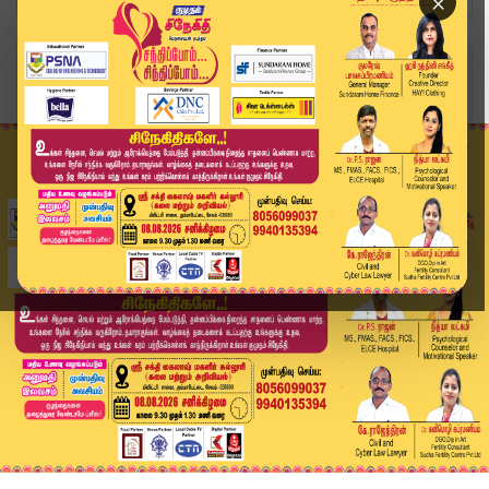
×
Home
அரசியல்
அதிக சீட் கேட்கும் காங்கிரஸ்.. திமுக தலைவர் ஸ்ட...