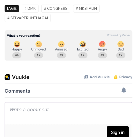
TAGS:
# DMK
# CONGRESS
# MKSTALIN
# SELVAPERUNTHAGAI