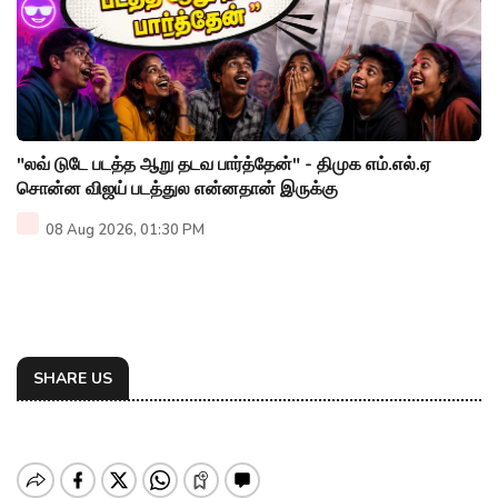
"லவ் டுடே படத்த ஆறு தடவ பார்த்தேன்" - திமுக எம்.எல்.ஏ
சொன்ன விஜய் படத்துல என்னதான் இருக்கு
08 Aug 2026, 01:30 PM
SHARE US