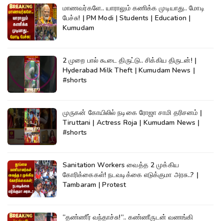
மாணவர்களே.. யாராலும் கணிக்க முடியாது.. மோடி
பேச்சு! | PM Modi | Students | Education |
Kumudam
2 முறை பால் கூடை திருட்டு.. சிக்கிய திருடன்! |
Hyderabad Milk Theft | Kumudam News |
#shorts
முருகன் கோயிலில் நடிகை ரோஜா சாமி தரிசனம் |
Tiruttani | Actress Roja | Kumudam News |
#shorts
Sanitation Workers வைத்த 2 முக்கிய
கோரிக்கைகள்! நடவடிக்கை எடுக்குமா அரசு..? |
Tambaram | Protest
“தண்ணீர் வந்தாச்சு!”.. கண்ணீருடன் வணங்கி