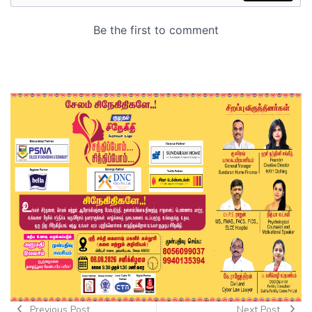
Previous Post
Next Post