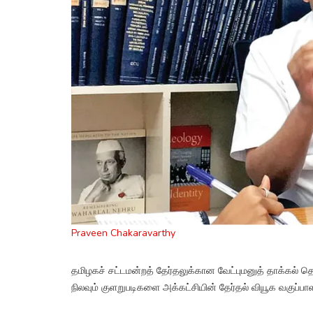
Praveen Chakaravarthy
தமிழகச் சட்டமன்றத் தேர்தலுக்கான வேட்புமனுத் தாக்கல் தொட
நிலவும் குளறுபடிகளை அக்கட்சியின் தேர்தல் வியூக வகுப்பாளர