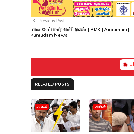
Previous Post
பாமக வேட்பாளர் லிஸ்ட் ரிலீஸ்! | PMK | Anbumani |
Kumudam News
L
RELATED POSTS
அரசியல்
அரசியல்