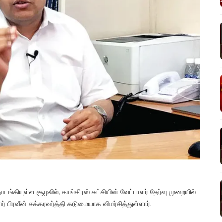
ங்கியுள்ள சூழலில், காங்கிரஸ் கட்சியின் வேட்பாளர் தேர்வு முறையில்
் பிரவீன் சக்கரவர்த்தி கடுமையாக விமர்சித்துள்ளார்.