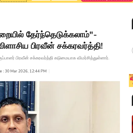
றையில் தேர்ந்தெடுக்கலாம்"-
ிளாசிய பிரவீன் சக்கரவர்த்தி!
ப்பாளர் பிரவீன் சக்கரவர்த்தி கடுமையாக விமர்சித்துள்ளார்.
e : 30 Mar 2026, 12:44 PM