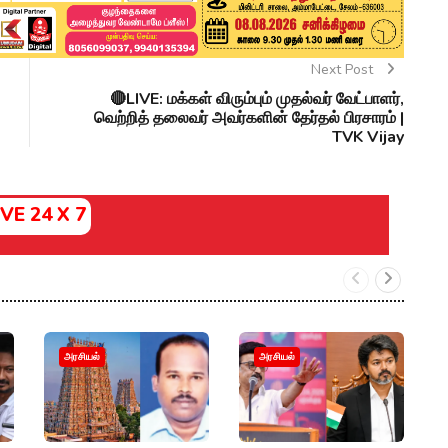
Next Post
🔴LIVE: மக்கள் விரும்பும் முதல்வர் வேட்பாளர்,
வெற்றித் தலைவர் அவர்களின் தேர்தல் பிரசாரம் |
TVK Vijay
IVE 24 X 7
ம
அரசியல்
அரசியல்
த
அ
எ