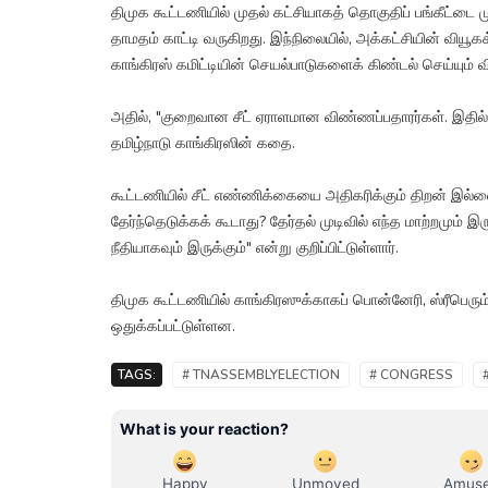
திமுக கூட்டணியில் முதல் கட்சியாகத் தொகுதிப் பங்கீட்டை ம
தாமதம் காட்டி வருகிறது. இந்நிலையில், அக்கட்சியின் வியூகக
காங்கிரஸ் கமிட்டியின் செயல்பாடுகளைக் கிண்டல் செய்யும் வி
அதில், "குறைவான சீட் ஏராளமான விண்ணப்பதாரர்கள். இதில் 
தமிழ்நாடு காங்கிரஸின் கதை.
கூட்டணியில் சீட் எண்ணிக்கையை அதிகரிக்கும் திறன் இல்லை
தேர்ந்தெடுக்கக் கூடாது? தேர்தல் முடிவில் எந்த மாற்றமும் 
நீதியாகவும் இருக்கும்" என்று குறிப்பிட்டுள்ளார்.
திமுக கூட்டணியில் காங்கிரஸுக்காகப் பொன்னேரி, ஸ்ரீபெரும
ஒதுக்கப்பட்டுள்ளன.
TAGS:
# TNASSEMBLYELECTION
# CONGRESS