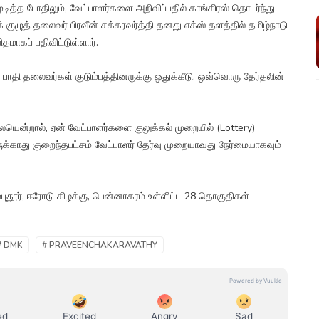
ுடித்த போதிலும், வேட்பாளர்களை அறிவிப்பதில் காங்கிரஸ் தொடர்ந்து
் குழுத் தலைவர் பிரவீன் சக்கரவர்த்தி தனது எக்ஸ் தளத்தில் தமிழ்நாடு
தமாகப் பதிவிட்டுள்ளார்.
பாதி தலைவர்கள் குடும்பத்தினருக்கு ஒதுக்கீடு. ஒவ்வொரு தேர்தலின்
யென்றால், ஏன் வேட்பாளர்களை குலுக்கல் முறையில் (Lottery)
இருக்காது குறைந்தபட்சம் வேட்பாளர் தேர்வு முறையாவது நேர்மையாகவும்
்புதூர், ஈரோடு கிழக்கு, பென்னாகரம் உள்ளிட்ட 28 தொகுதிகள்
# DMK
# PRAVEENCHAKARAVATHY