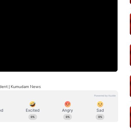
 Accident | Kumudam News