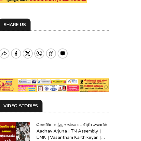
SHARE US
VIDEO STORIES
வெளியே வந்த உண்மை... சிரிப்பலையில்
Aadhav Arjuna | TN Assembly |
DMK | Vasantham Karthikeyan |