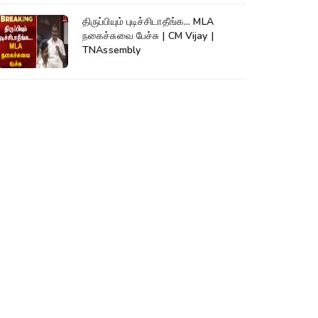
திருப்பியும் புடிச்சிடாதீங்க... MLA
நகைச்சுவை பேச்சு | CM Vijay |
TNAssembly