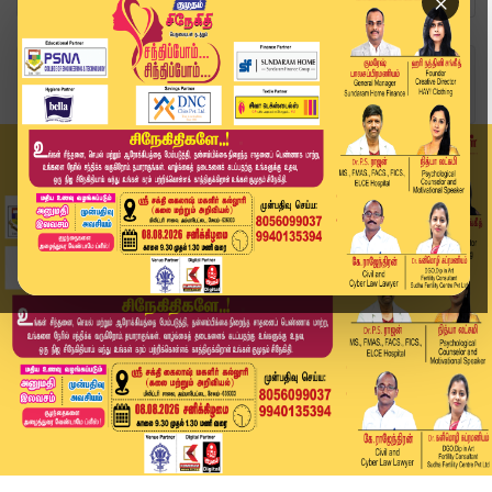
×
Home
அரசியல்
ஆவின் நெய், பன்னீர் விலை 5-வது முறையாக உயர்வு.....