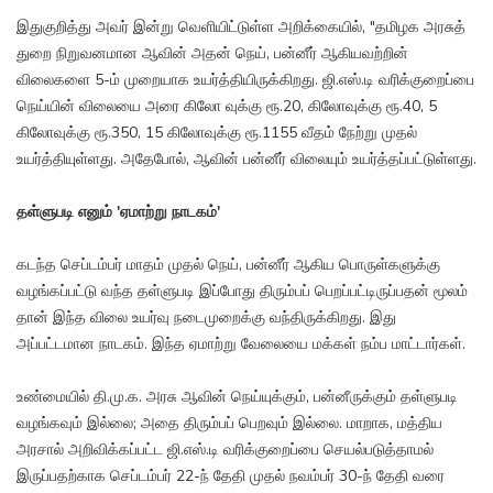
இதுகுறித்து அவர் இன்று வெளியிட்டுள்ள அறிக்கையில், "தமிழக அரசுத்
துறை நிறுவனமான ஆவின் அதன் நெய், பன்னீர் ஆகியவற்றின்
விலைகளை 5-ம் முறையாக உயர்த்தியிருக்கிறது. ஜி.எஸ்.டி வரிக்குறைப்பை
நெய்யின் விலையை அரை கிலோ வுக்கு ரூ.20, கிலோவுக்கு ரூ.40, 5
கிலோவுக்கு ரூ.350, 15 கிலோவுக்கு ரூ.1155 வீதம் நேற்று முதல்
உயர்த்தியுள்ளது. அதேபோல், ஆவின் பன்னீர் விலையும் உயர்த்தப்பட்டுள்ளது.
தள்ளுபடி எனும் 'ஏமாற்று நாடகம்'
கடந்த செப்டம்பர் மாதம் முதல் நெய், பன்னீர் ஆகிய பொருள்களுக்கு
வழங்கப்பட்டு வந்த தள்ளுபடி இப்போது திரும்பப் பெறப்பட்டிருப்பதன் மூலம்
தான் இந்த விலை உயர்வு நடைமுறைக்கு வந்திருக்கிறது. இது
அப்பட்டமான நாடகம். இந்த ஏமாற்று வேலையை மக்கள் நம்ப மாட்டார்கள்.
உண்மையில் தி.மு.க. அரசு ஆவின் நெய்யுக்கும், பன்னீருக்கும் தள்ளுபடி
வழங்கவும் இல்லை; அதை திரும்பப் பெறவும் இல்லை. மாறாக, மத்திய
அரசால் அறிவிக்கப்பட்ட ஜி.எஸ்.டி வரிக்குறைப்பை செயல்படுத்தாமல்
இருப்பதற்காக செப்டம்பர் 22-ந் தேதி முதல் நவம்பர் 30-ந் தேதி வரை