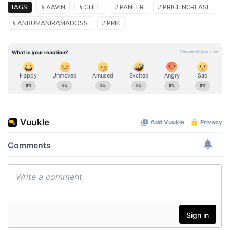
TAGS:
# AAVIN
# GHEE
# PANEER
# PRICEINCREASE
# ANBUMANIRAMADOSS
# PMK