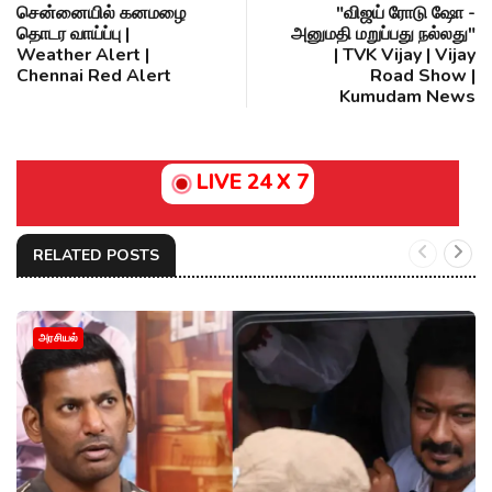
சென்னையில் கனமழை
"விஜய் ரோடு ஷோ -
தொடர வாய்ப்பு |
அனுமதி மறுப்பது நல்லது"
Weather Alert |
| TVK Vijay | Vijay
Chennai Red Alert
Road Show |
Kumudam News
LIVE 24 X 7
RELATED POSTS
அரசியல்