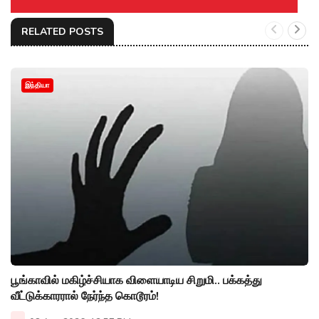
RELATED POSTS
இந்தியா
பூங்காவில் மகிழ்ச்சியாக விளையாடிய சிறுமி.. பக்கத்து
வீட்டுக்காரரால் நேர்ந்த கொடூரம்!