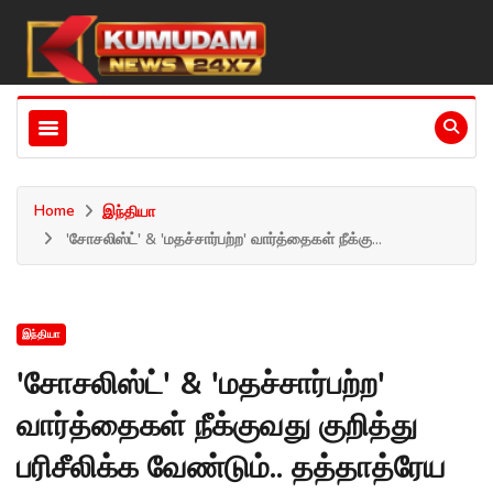
Home
இந்தியா
'சோசலிஸ்ட்' & 'மதச்சார்பற்ற' வார்த்தைகள் நீக்கு...
இந்தியா
'சோசலிஸ்ட்' & 'மதச்சார்பற்ற'
வார்த்தைகள் நீக்குவது குறித்து
பரிசீலிக்க வேண்டும்.. தத்தாத்ரேய