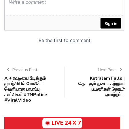
Previous Post
Next Post
A + ரவுடியை பிடிக்கும்
Kutralam Falls |
முயற்சியில் போலீஸ்...
தொடரும் தடை.. சுற்றுலா
வெளியான பரபரப்பு
பயணிகள் தொடர்
காட்சிகள் #TNPolice
ஏமாற்றம்...
#ViralVideo
LIVE 24 X 7