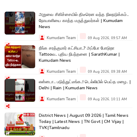
அறுவை சிகிச்சையில் திடீரென வந்த நிலநடுக்கம்..
நோயாளியை காத்த மருத்துவர்கள் | Kumudam
News
Kumudam Team
09 Aug 2026, 09:57 AM
நீங்க சரத்குமார் கட்சியா..? அப்போ போடுறா
Tattooவ.. புதிய நிபந்தனை | SarathKumar |
Kumudam News
Kumudam Team
09 Aug 2026, 09:38 AM
என்னடா.. படுத்துட்டீங்க..! டெல்லியில் பெய்த மழை.. |
Delhi | Rain | Kumudam News
Kumudam Team
09 Aug 2026, 10:11 AM
District News | August 09 2026 | Tamil News
Today | Latest News | TN Govt | CM Vijay |
TVK|Tamilnadu