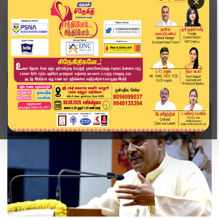
×
Home
Topics
இந்தியா