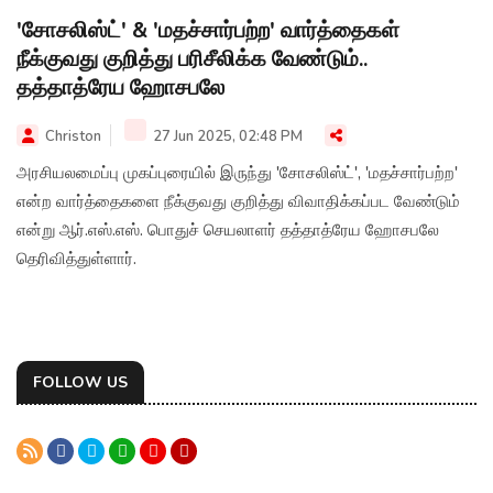
'சோசலிஸ்ட்' & 'மதச்சார்பற்ற' வார்த்தைகள்
நீக்குவது குறித்து பரிசீலிக்க வேண்டும்..
தத்தாத்ரேய ஹோசபலே
Christon
27 Jun 2025, 02:48 PM
அரசியலமைப்பு முகப்புரையில் இருந்து 'சோசலிஸ்ட்', 'மதச்சார்பற்ற'
என்ற வார்த்தைகளை நீக்குவது குறித்து விவாதிக்கப்பட வேண்டும்
என்று ஆர்.எஸ்.எஸ். பொதுச் செயலாளர் தத்தாத்ரேய ஹோசபலே
தெரிவித்துள்ளார்.
FOLLOW US