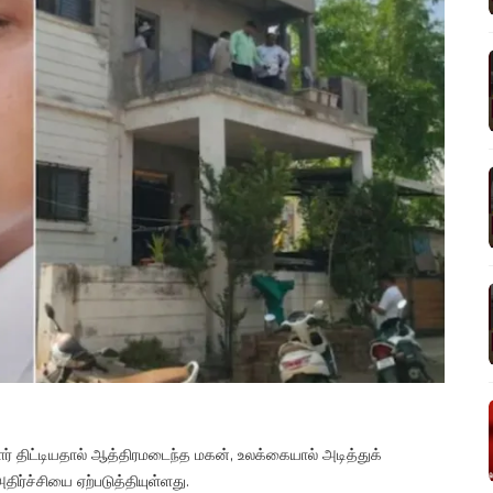
ர் திட்டியதால் ஆத்திரமடைந்த மகன், உலக்கையால் அடித்துக்
்ச்சியை ஏற்படுத்தியுள்ளது.