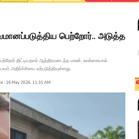
னப்படுத்திய பெற்றோர்.. அடுத்த
ற்றோர் திட்டியதால் ஆத்திரமடைந்த மகன், உலக்கையால்
ம் அதிர்ச்சியை ஏற்படுத்தியுள்ளது.
te : 16 May 2026, 11:31 AM