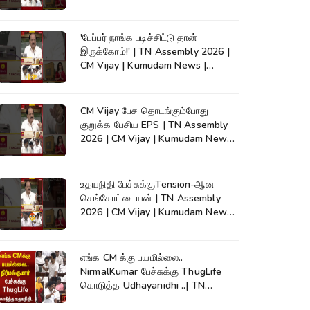
#shorts
'பேப்பர் நாங்க படிச்சிட்டு தான்
இருக்கோம்!' | TN Assembly 2026 |
CM Vijay | Kumudam News |
#shorts
CM Vijay பேச தொடங்கும்போது
குறுக்க பேசிய EPS | TN Assembly
2026 | CM Vijay | Kumudam News |
#shorts
உதயநிதி பேச்சுக்குTension-ஆன
செங்கோட்டையன் | TN Assembly
2026 | CM Vijay | Kumudam News |
#shorts
எங்க CM க்கு பயமில்லை..
NirmalKumar பேச்சுக்கு ThugLife
கொடுத்த Udhayanidhi ..| TN
Assembly