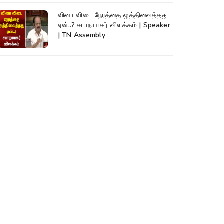
வினா விடை நேரத்தை ஒத்திவைத்தது
ஏன்..? சபாநாயகர் விளக்கம் | Speaker
| TN Assembly