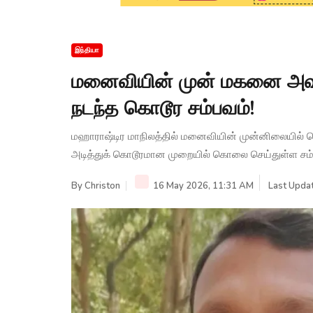
இந்தியா
மனைவியின் முன் மகனை அவமா
நடந்த கொடூர சம்பவம்!
மஹாராஷ்டிர மாநிலத்தில் மனைவியின் முன்னிலையில் பெ
அடித்துக் கொடூரமான முறையில் கொலை செய்துள்ள சம்பவ
By
Christon
16 May 2026, 11:31 AM
Last Upda