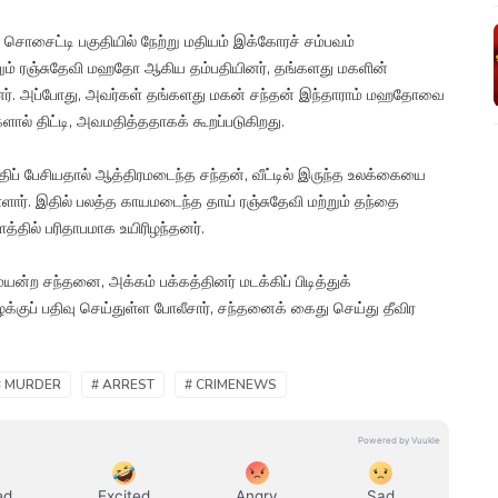
ர் சொசைட்டி பகுதியில் நேற்று மதியம் இக்கோரச் சம்பவம்
்றும் ரஞ்சுதேவி மஹதோ ஆகிய தம்பதியினர், தங்களது மகளின்
யுள்ளனர். அப்போது, அவர்கள் தங்களது மகன் சந்தன் இந்தாராம் மஹதோவை
் திட்டி, அவமதித்ததாகக் கூறப்படுகிறது.
ிப் பேசியதால் ஆத்திரமடைந்த சந்தன், வீட்டில் இருந்த உலக்கையை
ள்ளார். இதில் பலத்த காயமடைந்த தாய் ரஞ்சுதேவி மற்றும் தந்தை
்தில் பரிதாபமாக உயிரிழந்தனர்.
ன்ற சந்தனை, அக்கம் பக்கத்தினர் மடக்கிப் பிடித்துக்
க்குப் பதிவு செய்துள்ள போலீசார், சந்தனைக் கைது செய்து தீவிர
# MURDER
# ARREST
# CRIMENEWS