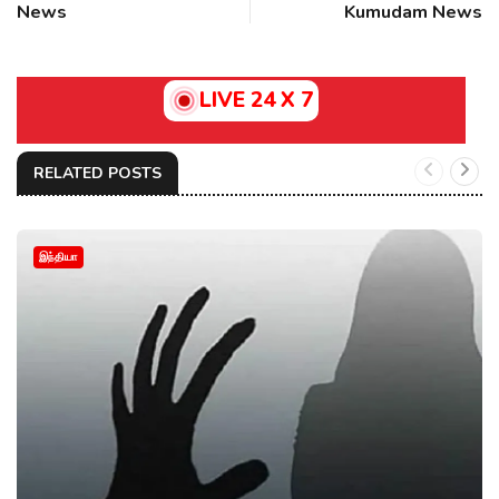
News
Kumudam News
LIVE 24 X 7
RELATED POSTS
இந்தியா