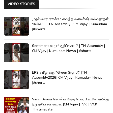
VIDEO STORIES
முதல்வரை "ரசிக்க" வைத்த அமைச்சர் விஸ்வநாதன்
"பேச்சு"...! |TN Assembly | CM Vijay | Kumudam
|#shorts
Sentiment-ல தாக்குறீங்களா..? | TN Assembly |
CM Vijay | Kumudam News | #shorts
EPS தமிழ்-க்கு "Green Signal" |TN
Assembly2026| CM Vijay | Kumudam News
|#shorts
Vanni Arasu சொன்ன அந்த பெயர்..! உடனே தடுத்து
நிறுத்திய சபாநாயகர்|CM Vijay |TVK | VCK |
Thirumavalan