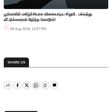
பூங்காவில் மகிழ்ச்சியாக விளையாடிய சிறுமி.. பக்கத்து
வீட்டுக்காரரால் நேர்ந்த கொடூரம்!
08 Aug 2026, 12:57 PM
SHARE US