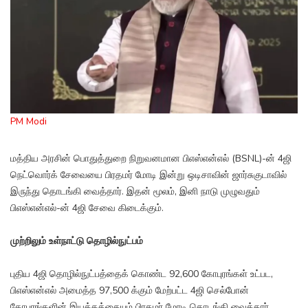
PM Modi
மத்திய அரசின் பொதுத்துறை நிறுவனமான பிஎஸ்என்எல் (BSNL)-ன் 4ஜி
நெட்வொர்க் சேவையை பிரதமர் மோடி இன்று ஒடிசாவின் ஜார்சுகுடாவில்
இருந்து தொடங்கி வைத்தார். இதன் மூலம், இனி நாடு முழுவதும்
பிஎஸ்என்எல்-ன் 4ஜி சேவை கிடைக்கும்.
முற்றிலும் உள்நாட்டு தொழில்நுட்பம்
புதிய 4ஜி தொழில்நுட்பத்தைக் கொண்ட 92,600 கோபுரங்கள் உட்பட,
பிஎஸ்என்எல் அமைத்த 97,500 க்கும் மேற்பட்ட 4ஜி செல்போன்
கோபுரங்களின் இயக்கத்தையும் பிரதமர் மோடி தொடங்கி வைத்தார்.