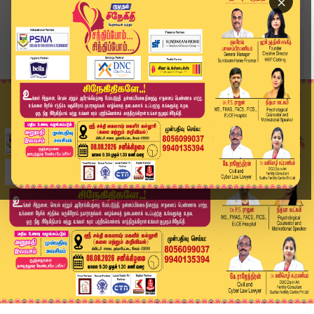
×
Home
இந்தியா
உள்நாட்டுத் தொழில்நுட்பத்தில் பிஎஸ்என்எல் 4ஜி: ...