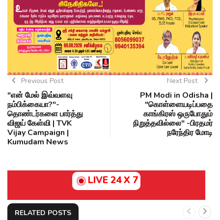
Previous Post
Next Post
"என் மேல் இவ்வளவு
PM Modi in Odisha |
நம்பிக்கையா?"-
"கொள்ளையடிப்பதை
தொண்டர்களை பார்த்து
காங்கிரஸ் ஒருபோதும்
விஜய் கேள்வி | TVK
நிறுத்தவில்லை" -பிரதமர்
Vijay Campaign |
நரேந்திர மோடி
Kumudam News
LIVE 24 X 7
RELATED POSTS