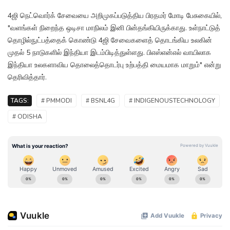
4ஜி நெட்வொர்க் சேவையை அறிமுகப்படுத்திய பிரதமர் மோடி பேசுகையில்,
"வளங்கள் நிறைந்த ஒடிசா மாநிலம் இனி பின்தங்கியிருக்காது. உள்நாட்டுத்
தொழில்நுட்பத்தைக் கொண்டு 4ஜி சேவைகளைத் தொடங்கிய உலகின்
முதல் 5 நாடுகளில் இந்தியா இடம்பிடித்துள்ளது. பிஎஸ்என்எல் வாயிலாக
இந்தியா உலகளாவிய தொலைத்தொடர்பு உற்பத்தி மையமாக மாறும்" என்று
தெரிவித்தார்.
TAGS:
# PMMODI
# BSNL4G
# INDIGENOUSTECHNOLOGY
# ODISHA