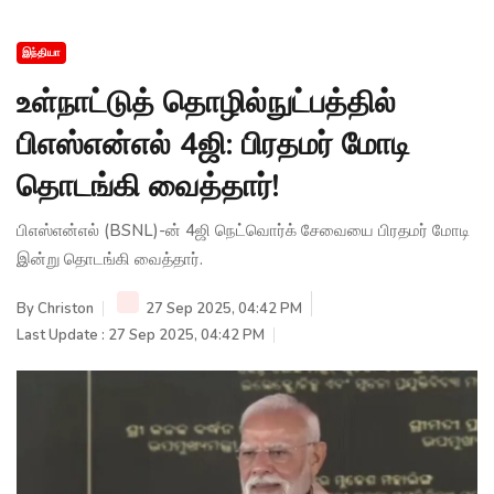
இந்தியா
உள்நாட்டுத் தொழில்நுட்பத்தில்
பிஎஸ்என்எல் 4ஜி: பிரதமர் மோடி
தொடங்கி வைத்தார்!
பிஎஸ்என்எல் (BSNL)-ன் 4ஜி நெட்வொர்க் சேவையை பிரதமர் மோடி
இன்று தொடங்கி வைத்தார்.
By
Christon
27 Sep 2025, 04:42 PM
Last Update : 27 Sep 2025, 04:42 PM