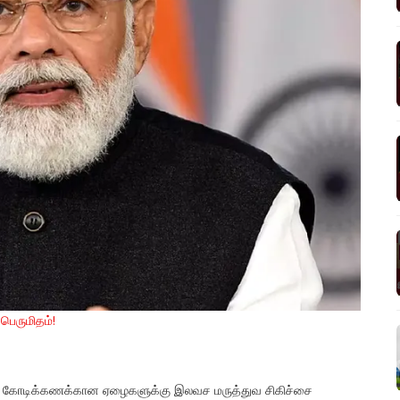
பெருமிதம்!
ில், கோடிக்கணக்கான ஏழைகளுக்கு இலவச மருத்துவ சிகிச்சை