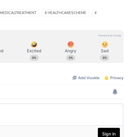
EMEDICALTREATMENT
# HEALTHCARESCHEME
#