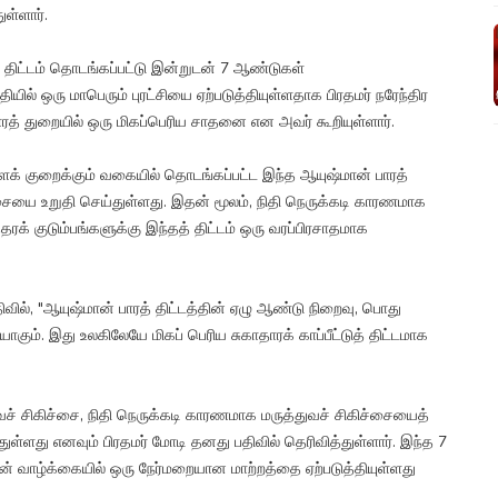
ள்ளார்.
ு திட்டம் தொடங்கப்பட்டு இன்றுடன் 7 ஆண்டுகள்
ல் ஒரு மாபெரும் புரட்சியை ஏற்படுத்தியுள்ளதாக பிரதமர் நரேந்திர
ாரத் துறையில் ஒரு மிகப்பெரிய சாதனை என அவர் கூறியுள்ளார்.
ளைக் குறைக்கும் வகையில் தொடங்கப்பட்ட இந்த ஆயுஷ்மான் பாரத்
ையை உறுதி செய்துள்ளது. இதன் மூலம், நிதி நெருக்கடி காரணமாக
ரக் குடும்பங்களுக்கு இந்தத் திட்டம் ஒரு வரப்பிரசாதமாக
ில், "ஆயுஷ்மான் பாரத் திட்டத்தின் ஏழு ஆண்டு நிறைவு, பொது
ும். இது உலகிலேயே மிகப் பெரிய சுகாதாரக் காப்பீட்டுத் திட்டமாக
்துவச் சிகிச்சை, நிதி நெருக்கடி காரணமாக மருத்துவச் சிகிச்சையைத்
துள்ளது எனவும் பிரதமர் மோடி தனது பதிவில் தெரிவித்துள்ளார். இந்த 7
ன் வாழ்க்கையில் ஒரு நேர்மறையான மாற்றத்தை ஏற்படுத்தியுள்ளது