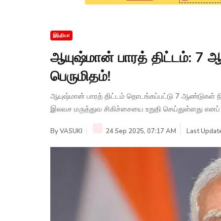
இந்தியா
ஆயுஷ்மான் பாரத் திட்டம்: 7
பெருமிதம்!
ஆயுஷ்மான் பாரத் திட்டம் தொடங்கப்பட்டு 7 ஆண்டுக
இலவச மருத்துவ சிகிச்சையை உறுதி செய்துள்ளது எனப் ப
By
VASUKI
24 Sep 2025, 07:17 AM
Last Updat