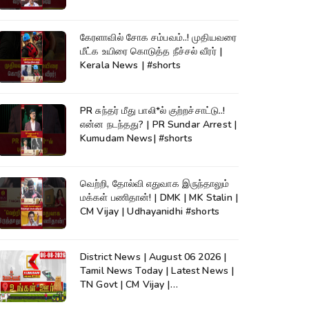
கேரளாவில் சோக சம்பவம்..! முதியவரை
மீட்க உயிரை கொடுத்த நீச்சல் வீரர் |
Kerala News | #shorts
PR சுந்தர் மீது பாலி*ல் குற்றச்சாட்டு..!
என்ன நடந்தது? | PR Sundar Arrest |
Kumudam News| #shorts
வெற்றி, தோல்வி எதுவாக இருந்தாலும்
மக்கள் பணிதான்! | DMK | MK Stalin |
CM Vijay | Udhayanidhi #shorts
District News | August 06 2026 |
Tamil News Today | Latest News |
TN Govt | CM Vijay |
TVK|Tamilnadu