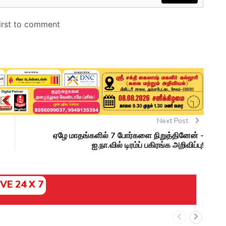
Next Post
ஏழே மாதங்களில் 7 போர்களை நிறுத்தினேன் -
ஐ.நா.வில் டிரம்ப் பகிரங்க அறிவிப்பு!
IVE 24 X 7