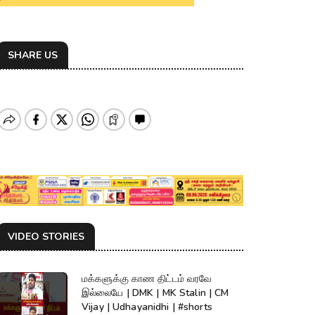
SHARE US
VIDEO STORIES
மக்களுக்கு காண திட்டம் வரவே
இல்லையே | DMK | MK Stalin | CM
Vijay | Udhayanidhi | #shorts