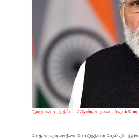
ஆயுஷ்மான் பாரத் திட்டம்: 7 ஆண்டு சாதனை - பிரதமர் மோடி 
பொது சுகாதார வசதியை மேம்படுத்திய மாபெரும் திட்டத்த