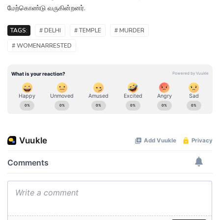
மேற்கொண்டு வருகின்றனர்.
TAGS:
# DELHI
# TEMPLE
# MURDER
# WOMENARRESTED