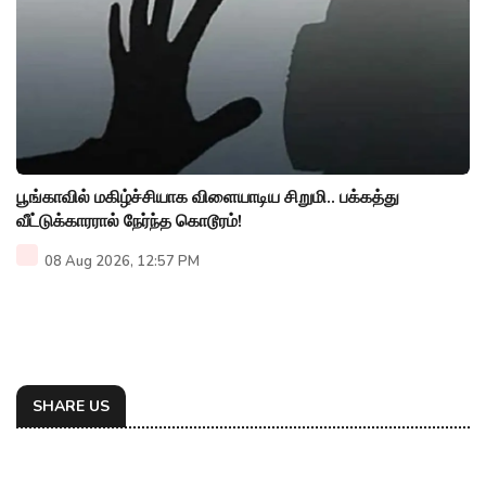
பூங்காவில் மகிழ்ச்சியாக விளையாடிய சிறுமி.. பக்கத்து
வீட்டுக்காரரால் நேர்ந்த கொடூரம்!
08 Aug 2026, 12:57 PM
SHARE US