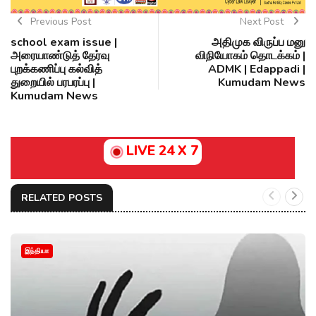
Previous Post
Next Post
school exam issue |
அதிமுக விருப்ப மனு
அரையாண்டுத் தேர்வு
விநியோகம் தொடக்கம் |
புறக்கணிப்பு கல்வித்
ADMK | Edappadi |
துறையில் பரபரப்பு |
Kumudam News
Kumudam News
LIVE 24 X 7
RELATED POSTS
இந்தியா