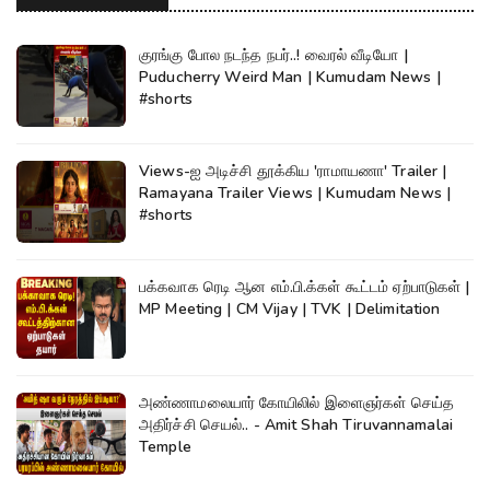
குரங்கு போல நடந்த நபர்..! வைரல் வீடியோ |
Puducherry Weird Man | Kumudam News |
#shorts
Views-ஐ அடிச்சி தூக்கிய 'ராமாயணா' Trailer |
Ramayana Trailer Views | Kumudam News |
#shorts
பக்கவாக ரெடி ஆன எம்.பி.க்கள் கூட்டம் ஏற்பாடுகள் |
MP Meeting | CM Vijay | TVK | Delimitation
அண்ணாமலையார் கோயிலில் இளைஞர்கள் செய்த
அதிர்ச்சி செயல்.. - Amit Shah Tiruvannamalai
Temple