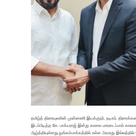
தமிழ்த் திரையுலகின் முன்னணி இயக்குநர், நடிகர், திரைக்
இடம்பிடித்த கே. பாக்யராஜ் இன்று காலை மாரடைப்பால் கா
ஆழ்த்தியுள்ளது.நுங்கம்பாக்கத்தில் உள்ள அவரது இல்லத்தில