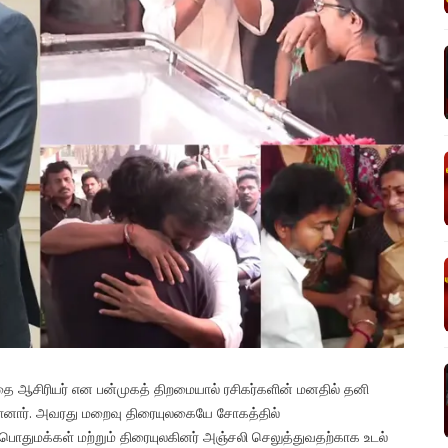
கதை ஆசிரியர் என பன்முகத் திறமையால் ரசிகர்களின் மனதில் தனி
லமானார். அவரது மறைவு திரையுலகையே சோகத்தில்
் பொதுமக்கள் மற்றும் திரையுலகினர் அஞ்சலி செலுத்துவதற்காக உடல்