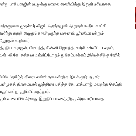
சென்று பாக்யராஜின் உடலுக்கு மாலை அணிவித்து இறுதி மரியாதை
ாந்தனுவை முதல்வர் விஜய் ஆரத்தழுவி ஆறுதல் கூறிய காட்சி
மர்ந்து கதறி அழுதுகொண்டிருந்த மனைவி பூர்ணிமா மற்றும்
ஆறுதல் கூறினார்.
 தியாகராஜன், பிரசாந்த், சின்னி ஜெயந்த், சார்லி உள்ளிட்ட பலரும்,
 வி.கே. சசிகலா உள்ளிட்டோரும் நுங்கம்பாக்கம் இல்லத்திற்கு நேரில்
ில், "தமிழ்த் திரையுலகின் தலைசிறந்த இயக்குநர், நடிகர்,
்முகத் திறமையால் முத்திரை பதித்த கே. பாக்யராஜ் மறைந்த செய்தி
 என்று குறிப்பிட்டிருந்தார்.
ிக்கும் வகையில் அவரது இறுதிப் பயணத்திற்கு அரசு மரியாதை