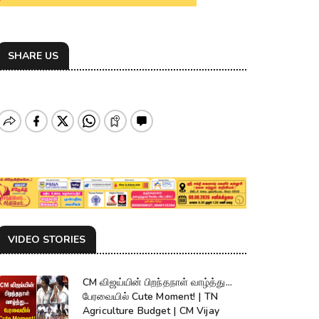
SHARE US
VIDEO STORIES
CM விஜய்யின் பிறந்தநாள் வாழ்த்து...
பேரவையில் Cute Moment! | TN
Agriculture Budget | CM Vijay