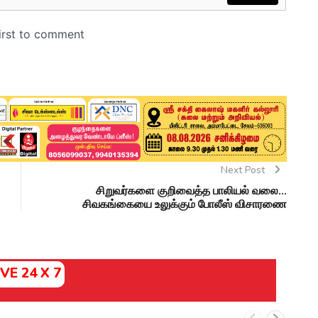
Next Post
சிறுவர்களை குறிவைத்த பாலியல் வலை...
சிவகங்கையை உலுக்கும் போலீஸ் விசாரணை
IVE 24 X 7