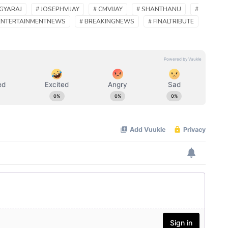
AGYARAJ
# JOSEPHVIJAY
# CMVIJAY
# SHANTHANU
#
ENTERTAINMENTNEWS
# BREAKINGNEWS
# FINALTRIBUTE