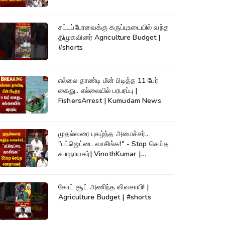
சட்டப்பேரவைக்கு கருப்புஉடையில் வந்த
திமுகவினர் Agriculture Budget |
#shorts
எல்லை தாண்டி மீன் பிடித்த 11 பேர்
கைது.. எல்லையில் பரபரப்பு |
FishersArrest | Kumudam News
முதல்வரை புகழ்ந்த அமைச்சர்..
"பட்ஜெட்டை வாசிங்க!" - Stop செய்த
சபாநாயகர்| VinothKumar |
Kumudam News
கோட் சூட் அணிந்த விவசாயி! |
Agriculture Budget | #shorts