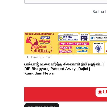
Previous Post
பாக்யராஜ் உடலை பார்த்து சிலையாகி நின்ற ரஜினி.. |
RIP Bhagyaraj Passed Away | Rajini |
Kumudam News
L