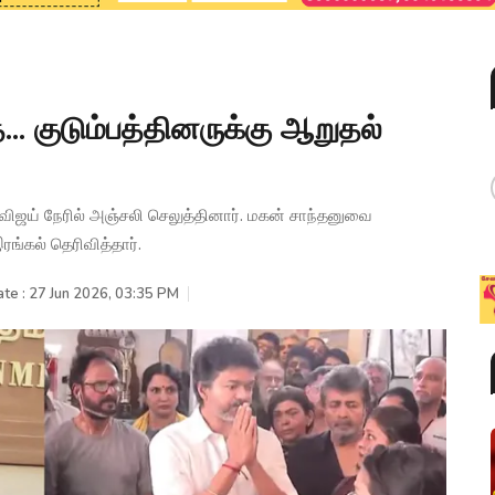
.. குடும்பத்தினருக்கு ஆறுதல்
 விஜய் நேரில் அஞ்சலி செலுத்தினார். மகன் சாந்தனுவை
ரங்கல் தெரிவித்தார்.
te : 27 Jun 2026, 03:35 PM