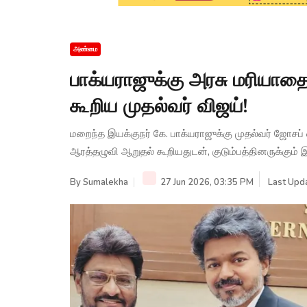
அண்மை
பாக்யராஜுக்கு அரசு மரியாதை.
கூறிய முதல்வர் விஜய்!
மறைந்த இயக்குநர் கே. பாக்யராஜுக்கு முதல்வர் ஜோசப்
ஆரத்தழுவி ஆறுதல் கூறியதுடன், குடும்பத்தினருக்கும் இ
By
Sumalekha
27 Jun 2026, 03:35 PM
Last Upda