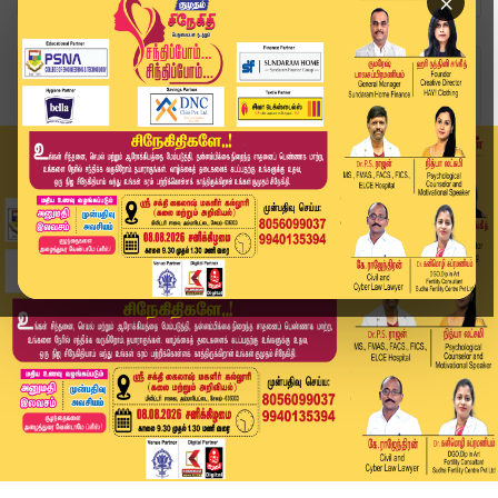
×
Home
சினிமா
வாக்காளர் வரிசையில் திரை நட்சத்திரங்கள்: காலையி...