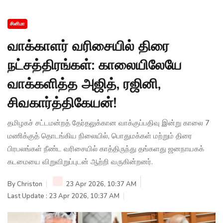
சினிமா
வாக்காளர் வரிசையில் திரை
நட்சத்திரங்கள்: காலையிலேயே
வாக்களித்த அஜித், ரஜினி,
சிவகார்த்திகேயன்!
தமிழகச் சட்டமன்றத் தேர்தலுக்கான வாக்குப்பதிவு இன்று காலை 7
மணிக்குத் தொடங்கிய நிலையில், பொதுமக்கள் மற்றும் திரை
பிரபலங்கள் நீண்ட வரிசையில் காத்திருந்து தங்களது ஜனநாயகக்
கடமையை விறுவிறுப்புடன் ஆற்றி வருகின்றனர்.
By
Christon
23 Apr 2026, 10:37 AM
Last Update : 23 Apr 2026, 10:37 AM