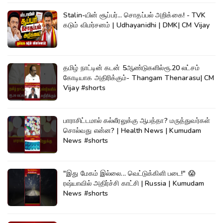
Stalin-யின் சூப்பர்... சொதப்பல் அறிக்கை! - TVK
கடும் விமர்சனம் | Udhayanidhi | DMK| CM Vijay
தமிழ் நாட்டின் கடன் 5ஆண்டுகளில்ரூ.20 லட்சம்
கோடியாக அதிரிக்கும்- Thangam Thenarasu| CM
Vijay #shorts
பாராசிட்டமால் கல்லீரலுக்கு ஆபத்தா? மருத்துவர்கள்
சொல்வது என்ன? | Health News | Kumudam
News #shorts
"இது மேகம் இல்லை... வெட்டுக்கிளி படை!" 😱
ரஷ்யாவில் அதிர்ச்சி காட்சி | Russia | Kumudam
News #shorts