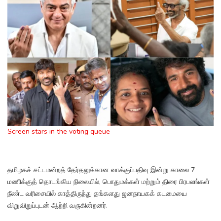
Screen stars in the voting queue
தமிழகச் சட்டமன்றத் தேர்தலுக்கான வாக்குப்பதிவு இன்று காலை 7
மணிக்குத் தொடங்கிய நிலையில், பொதுமக்கள் மற்றும் திரை பிரபலங்கள்
நீண்ட வரிசையில் காத்திருந்து தங்களது ஜனநாயகக் கடமையை
விறுவிறுப்புடன் ஆற்றி வருகின்றனர்.