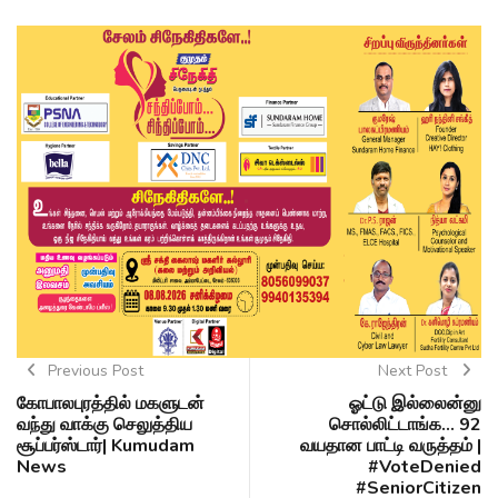
Previous Post
Next Post
கோபாலபுரத்தில் மகளுடன்
ஓட்டு இல்லைன்னு
வந்து வாக்கு செலுத்திய
சொல்லிட்டாங்க... 92
சூப்பர்ஸ்டார்| Kumudam
வயதான பாட்டி வருத்தம் |
News
#VoteDenied
#SeniorCitizen