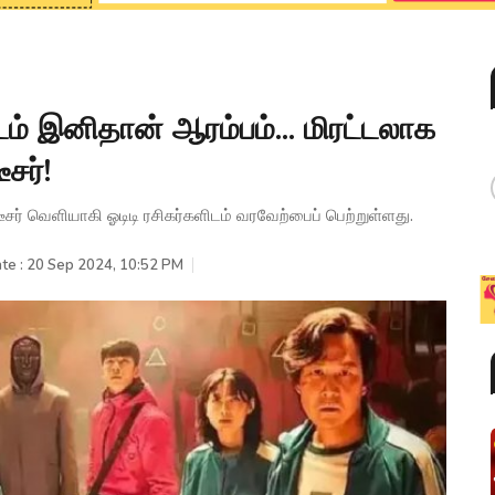
் இனிதான் ஆரம்பம்... மிரட்டலாக
சர்!
டீசர் வெளியாகி ஓடிடி ரசிகர்களிடம் வரவேற்பைப் பெற்றுள்ளது.
te : 20 Sep 2024, 10:52 PM