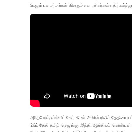
மேலும் பல மர்மங்கள் விலகும் என ரசிகர்கள் எதிர்பார்த்த
அதேபோல், ஸ்க்விட் கேம் சீசன் 2-வின் ரிலீஸ் தேதியையும்
26ம் தேதி தமிழ், தெலுங்கு, இந்தி, ஆங்கிலம், கொரிய