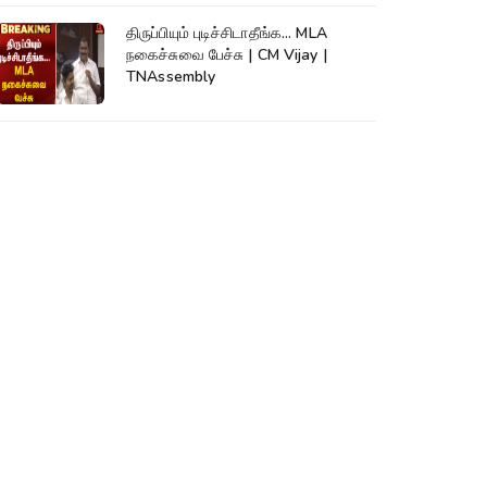
திருப்பியும் புடிச்சிடாதீங்க... MLA
நகைச்சுவை பேச்சு | CM Vijay |
TNAssembly