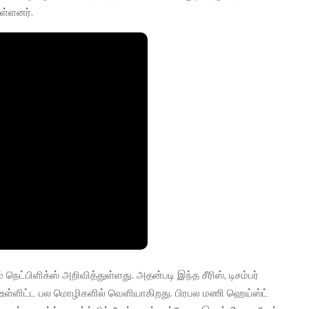
ுள்ளனர்.
 நெட்பிளிக்ஸ் அறிவித்துள்ளது. அதன்படி இந்த சீரிஸ், டிசம்பர்
ன் உள்ளிட்ட பல மொழிகளில் வெளியாகிறது. பிரபல மணி ஹெய்ஸ்ட்