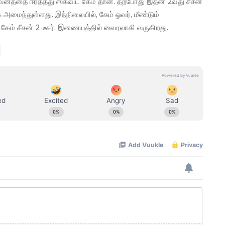
கவனத்தை ஈர்த்தது ஸ்க்விட் கேம் தான். தற்போது இதன் 2வது சீசன்
ாக அமைந்துள்ளது. இந்நிலையில், கேம் ஓவர், மீண்டும்
ம் சீசன் 2 டீசர், இணையத்தில் வைரலாகி வருகிறது.