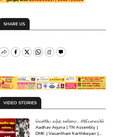
SHARE US
VIDEO STORIES
வெளியே வந்த உண்மை... சிரிப்பலையில்
Aadhav Arjuna | TN Assembly |
DMK | Vasantham Karthikeyan |