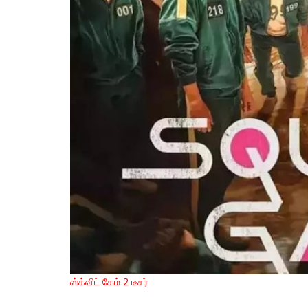
ஸ்க்விட் கேம் 2 டீசர்