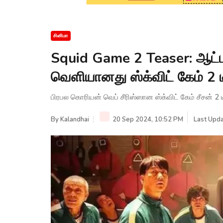
சினிமா
Squid Game 2 Teaser: ஆட்டம
வெளியானது ஸ்க்விட் கேம் 2 டீ
பிரபல கொரியன் வெப் சீரிஸ்ஸான ஸ்க்விட் கேம் சீசன் 2 
By
Kalandhai
20 Sep 2024, 10:52 PM
Last Upda