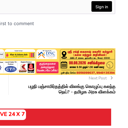
Next Post
பழநி பஞ்சாமிர்தத்தில் விலங்கு கொழுப்பு கலந்த
நெய்? - தமிழக அரசு விளக்கம்
IVE 24 X 7