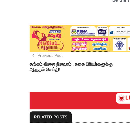
Previous Post
தங்கம் விலை நிலவரம்.. நகை பிரியர்களுக்கு
ஆறுதல் செய்தி!
L
RELATED POSTS