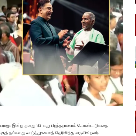
யராஜா இன்று தனது 83-வது பிறந்தநாளைக் கொண்டாடுவதை
ுக்குத் தங்களது வாழ்த்துகளைத் தெரிவித்து வருகின்றனர்.