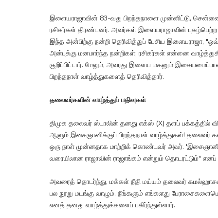
இளையராஜாவின் 83-வது பிறந்தநாளை முன்னிட்டு, சென்ன
ரசிகர்கள் திரண்டனர். அவர்கள் இளையராஜாவின் புகழ்பெற்ற 
இந்த அன்பிற்கு நன்றி தெரிவித்துப் பேசிய இளையராஜா, "ஒவ்
அன்புக்கு மனமார்ந்த நன்றிகள்; ரசிகர்கள் என்னை வாழ்த்து
குறிப்பிட்டார். மேலும், அவரது இளைய மகனும் இசையமைப்பா
பிறந்தநாள் வாழ்த்துகளைத் தெரிவித்தார்.
தலைவர்களின் வாழ்த்துப் பதிவுகள்
திமுக தலைவர் ஸ்டாலின் தனது எக்ஸ் (X) தளப் பக்கத்தில் வ
ஆளும் இசைஞானிக்குப் பிறந்தநாள் வாழ்த்துகள்! தலைவர்
ஒரு நாள் முன்னதாக மாற்றிக் கொண்டவர் அவர். 'இசைஞானி'
வரையிலான ராஜாவின் ராஜாங்கம் என்றும் தொடரட்டும்" எனப் ப
அவரைத் தொடர்ந்து, மக்கள் நீதி மய்யம் தலைவர் கமல்ஹாச
பல நூறு மடங்கு வாழும். நீங்களும் எங்களது பேராசைகளைய
எனத் தனது வாழ்த்துக்களைப் பகிர்ந்துள்ளார்.