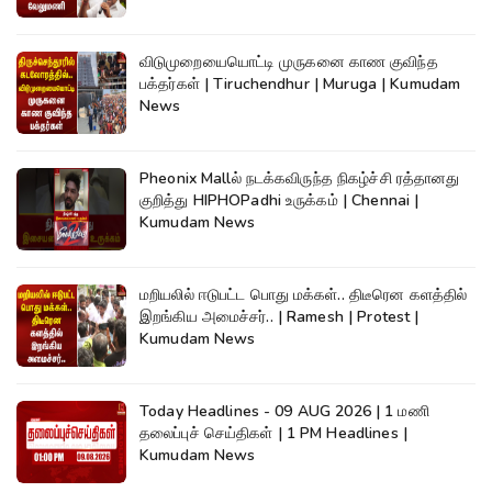
விடுமுறையையொட்டி முருகனை காண குவிந்த
பக்தர்கள் | Tiruchendhur | Muruga | Kumudam
News
Pheonix Mallல் நடக்கவிருந்த நிகழ்ச்சி ரத்தானது
குறித்து HIPHOPadhi உருக்கம் | Chennai |
Kumudam News
மறியலில் ஈடுபட்ட பொது மக்கள்.. திடீரென களத்தில்
இறங்கிய அமைச்சர்.. | Ramesh | Protest |
Kumudam News
Today Headlines - 09 AUG 2026 | 1 மணி
தலைப்புச் செய்திகள் | 1 PM Headlines |
Kumudam News