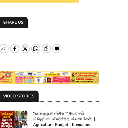
SHARE US
VIDEO STORIES
"வாக்குறுதி எங்கே?" வேளாண்
பட்ஜெட்டை விமர்சித்த விவசாயிகள்! |
Agriculture Budget | Kumudam