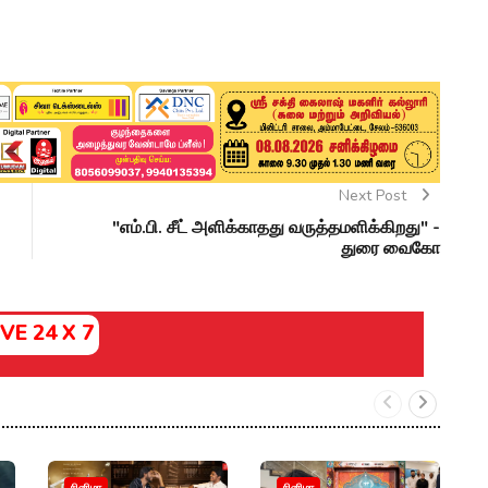
Next Post
"எம்.பி. சீட் அளிக்காதது வருத்தமளிக்கிறது" -
துரை வைகோ
IVE 24 X 7
"