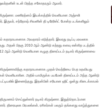
ுவர்தனின் உடன் பிறந்த சகோதரரும் ஆவார்.
் கிருஷ்ணா. மணிரத்னம் இயக்கத்தில் வெளியான அஞ்சலி
, இருவர், சந்தோஷ் சிவனின் தி டிரேரிஸ்ட் போன்ற படங்களிலும்
் கதாநாயகனாக அவதாரம் எடுத்தார். இவரது நடிப்பு பரவலாக
த்தது. அதன் பிறகு 2010 ஆம் ஆண்டு கற்றது களவு என்கிற படத்தில்
2012 ஆம் ஆண்டு வெளியான கழுகு திரைப்படம் நடிகர் கிருஷ்ணாவை
ிகர் கிருஷ்ணாவிற்கு கதாநாயகனாக முதல் வெற்றியை பெற உதவியது
ங்கள் வெளியாகின. அதில் யாமிருக்க பயமேன் திரைப்படம் அந்த ஆண்டு
ல் பட்டியலில் இணைந்தது. இதன்பின் சரியான ஹிட் ஒன்று கிடைக்காமல்
ிருமணம் செய்துள்ளார் நடிகர் கிருஷ்ணா. இதுத்தொடர்பான
ர். திரையுலக பிரபலங்கள், ரசிகர்கள் பலரும் தங்களது வாழ்த்துகளை