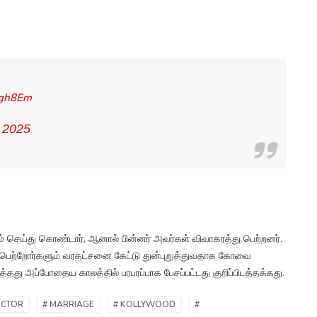
vgh8Em
 2025
ெய்து கொண்டார், ஆனால் பின்னர் அவர்கள் விவாகரத்து பெற்றனர்.
 பெற்றோர்களும் வரதட்சனை கேட்டு துன்புறுத்துவதாக கோவை
்தது அப்போதைய காலத்தில் பரபரப்பாக பேசப்பட்டது குறிப்பிடத்தக்கது.
ACTOR
# MARRIAGE
# KOLLYWOOD
#