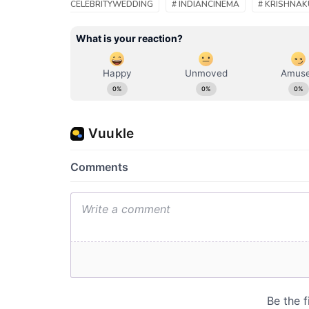
CELEBRITYWEDDING
# INDIANCINEMA
# KRISHNA