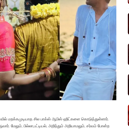
ாவில் மறக்கமுடியாத சில பாக்ஸ் ஆபிஸ் ஹிட்களை கொடுத்துள்ளார்.
ர். மேலும், பில்லா,பட்டியல், அறிந்தும் அறியாமலும், சர்வம் போன்ற