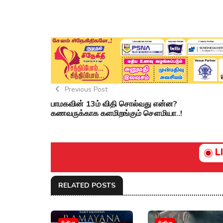
Previous Post
பாமகவின் 13ம் விதி சொல்வது என்ன?
கணவருக்காக களமிறங்கும் சௌமியா..!
L
RELATED POSTS