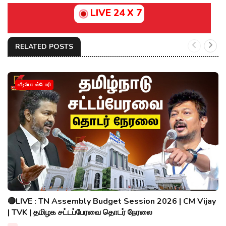
LIVE 24 X 7
RELATED POSTS
வீடியோ ஸ்டோரி
🔴LIVE : TN Assembly Budget Session 2026 | CM Vijay
| TVK | தமிழக சட்டப்பேரவை தொடர் நேரலை