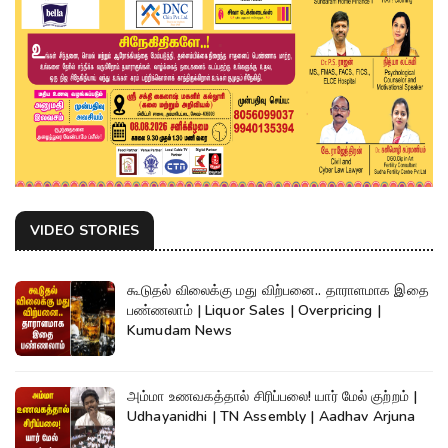
VIDEO STORIES
கூடுதல் விலைக்கு மது விற்பனை.. தாராளமாக இதை
பண்ணலாம் | Liquor Sales | Overpricing |
Kumudam News
அம்மா உணவகத்தால் சிரிப்பலை! யார் மேல் குற்றம் |
Udhayanidhi | TN Assembly | Aadhav Arjuna