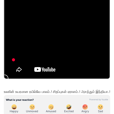
உலகின் உயரமான ரயில்வே பாலம்..! சிறப்புகள் ஏராளம்..! அசத்தும் இந்தியா..!