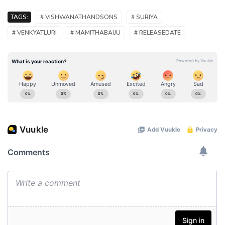
TAGS:
# VISHWANATHANDSONS
# SURIYA
# VENKYATLURI
# MAMITHABAIJU
# RELEASEDATE