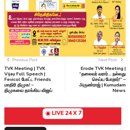
Previous Post
Next Post
TVK Meeting | TVK
Erode TVK Meeting |
Vijay Full Speech |
“தலைவர் வரார்… நல்லது
Fevicol போட்ட Friends
செய்ய போறார்!” –
மாதிரி திமுக! –
அருண்ராஜ் | Kumudam
திமுகவை தாக்கிய விஜய்
News
LIVE 24 X 7