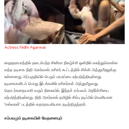
Actress Nidhi Agarwal
ஹைதராபாத்தில் நடைபெற்ற சினிமா நிகழ்ச்சி ஒன்றில் கலந்துகொள்ள
வந்த நடிகை நிதி அகர்வால், ரசிகர் கூட்டத்தில் சிக்கி அத்துமீறலுக்கு
உள்ளானது அப்பகுதியில் பெரும் பரபரப்பை ஏற்படுத்தியுள்ளது.
நடிகைகளிடம் பொது இடங்களில் ரசிகர்கள் அத்துமீறுவது
தொடர்கதையாகி வரும் நிலையில், இந்தச் சம்பவம் அதிர்ச்சியை
ஏற்படுத்தியுள்ளது. நிதி அகர்வால் தமிழில் சிம்பு நடிப்பில் வெளியான
'ஈஸ்வரன்' படத்தில் கதாநாயகியாக நடித்திருந்தார்.
சம்பவமும் நடிகையின் வேதனையும்