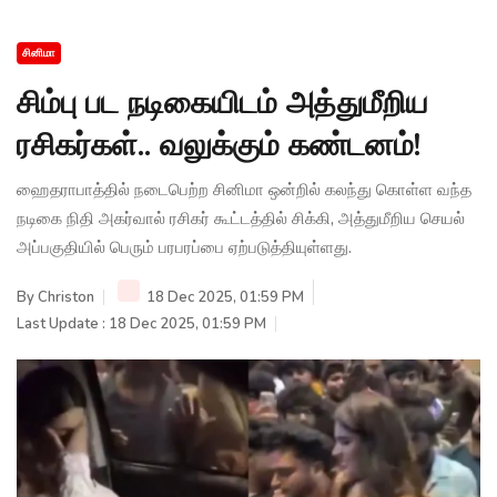
சினிமா
சிம்பு பட நடிகையிடம் அத்துமீறிய
ரசிகர்கள்.. வலுக்கும் கண்டனம்!
ஹைதராபாத்தில் நடைபெற்ற சினிமா ஒன்றில் கலந்து கொள்ள வந்த
நடிகை நிதி அகர்வால் ரசிகர் கூட்டத்தில் சிக்கி, அத்துமீறிய செயல்
அப்பகுதியில் பெரும் பரபரப்பை ஏற்படுத்தியுள்ளது.
By
Christon
18 Dec 2025, 01:59 PM
Last Update : 18 Dec 2025, 01:59 PM