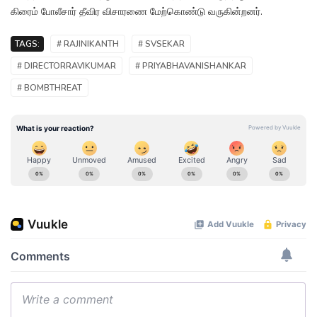
கிரைம் போலீசார் தீவிர விசாரணை மேற்கொண்டு வருகின்றனர்.
TAGS:
# RAJINIKANTH
# SVSEKAR
# DIRECTORRAVIKUMAR
# PRIYABHAVANISHANKAR
# BOMBTHREAT