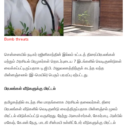
Bomb threats
சென்னையில் நடிகர் ரஜினிகாந்தின் இல்லம் உட்படத் திரைப்பிரபலங்கள்
மற்றும் அரசியல் பிரமுகர்கள் தொடர்புடைய 7 இடங்களில் வெடிகுண்டுகள்
வைக்கப்பட்டிருப்பதாக டி.ஜி.பி. அலுவலகத்திற்குக் கடந்த வந்த
மின்னஞ்சலால் (இ-மெயில்) பெரும் பரபரப்பு ஏற்பட்டது.
பிரபலங்கள் வீடுகளுக்கு மிரட்டல்
தமிழகத்தில் கடந்த சில மாதங்களாக அரசியல் தலைவர்கள், திரை
பிரபலங்கள் வீடுகளில் வெடிகுண்டு வைத்திருப்பதாக மின்னஞ்சல் மூலம்
மிரட்டல் விடுக்கப்பட்டு வருகிறது. நேற்று அமைச்சர்கள், சேகர்பாபு, அன்பில்
மகேஷ், கே.என்.நேரு, பாடகி சின்மயி உள்ளிட்டோர் வீடுகளுக்கு மிரட்டல்