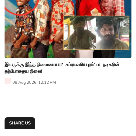
இவருக்கு இந்த நிலைமையா? 'சுப்ரமணியபுரம்' பட நடிகரின்
தற்போதைய நிலை!
08 Aug 2026, 12:12 PM
SHARE US