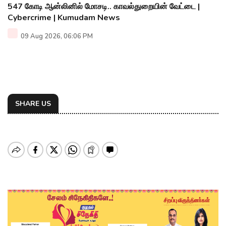
547 கோடி ஆன்லினில் மோசடி.. காவல்துறையின் வேட்டை |
Cybercrime | Kumudam News
09 Aug 2026, 06:06 PM
SHARE US