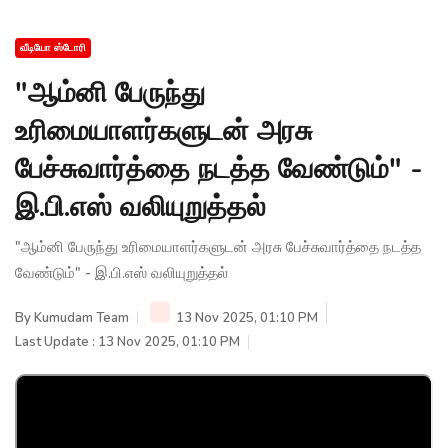
வீடியோ ஸ்டோரி
"ஆம்னி பேருந்து
உரிமையாளர்களுடன் அரசு
பேச்சுவார்த்தை நடத்த வேண்டும்" -
இ.பி.எஸ் வலியுறுத்தல்
"ஆம்னி பேருந்து உரிமையாளர்களுடன் அரசு பேச்சுவார்த்தை நடத்த
வேண்டும்" - இ.பி.எஸ் வலியுறுத்தல்
By
Kumudam Team
13 Nov 2025, 01:10 PM
Last Update : 13 Nov 2025, 01:10 PM