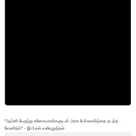
"ஆம்னி பேருந்து உரிமையாளர்களுடன் அரசு பேச்சுவார்த்தை நடத்த
வேண்டும்" - இ.பி.எஸ் வலியுறுத்தல்