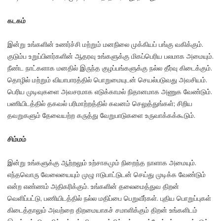
கடகம்
இன்று உங்களின் உணர்ச்சி மற்றும் மனநிலை முக்கியப் பங்கு வகிக்கும்.
குடும்ப உறுப்பினர்களின் ஆதரவு உங்களுக்கு மிகப்பெரிய பலமாக அமையும்.
நீண்ட நாட்களாக மனதில் இருந்த குழப்பங்களுக்கு நல்ல தீர்வு கிடைக்கும்.
தொழில் மற்றும் வியாபாரத்தில் பொறுமையுடன் செயல்படுவது அவசியம்.
பெரிய முடிவுகளை அவசரமாக எடுக்காமல் நிதானமாக அணுக வேண்டும்.
பணியிடத்தில் தகவல் பரிமாற்றத்தில் கவனம் செலுத்துங்கள்; சிறிய
தவறுகளும் தேவையற்ற கருத்து வேறுபாடுகளை உருவாக்கக்கூடும்.
சிம்மம்
இன்று உங்களுக்கு ஆற்றலும் உற்சாகமும் நிறைந்த நாளாக அமையும்.
எந்தவொரு வேலையையும் முழு ஈடுபாட்டுடன் செய்து முடிக்க வேண்டும்
என்ற எண்ணம் அதிகரிக்கும். உங்களின் தலைமைத்துவ திறன்
வெளிப்பட்டு, பணியிடத்தில் நல்ல மதிப்பை பெறுவீர்கள். புதிய பொறுப்புகள்
கிடைத்தாலும் அவற்றை திறமையாகச் சமாளிக்கும் திறன் உங்களிடம்