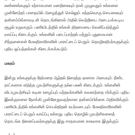
எண்ணங்களும் உற்சாகமான மனநிலையும் நாள் முழுவதும் உங்களை
முன்னேற்றப் பாதையில் அழைத்துச் செல்லும். எந்தவொரு செயலையும்
தன்னம்பிக்கையுடன் தொடங்கினால் அதில் வெற்றியை அடையக்கூடிய
சூழல் உருவாகும். பணியிடத்தில் உங்கள் திறமையை வெளிப்படுத்தும்
வாய்ப்பு கிடைக்கும். உங்களின் படைப்பாற்றல் மற்றும் புதுமையான
சிந்தனைகள் மேலதிகாரிகளின் பாராட்டைப் பெறும். தொழிலதிபர்களுக்குப்
புதிய ஒப்பந்தங்கள் கிடைக்கக்கூடும்.
மகரம்
இன்று உங்களுக்கு நேர்மறை ஆற்றல் நிறைந்த நாளாக அமையும். நீண்ட
நாட்களாக எடுத்த முயற்சிகளுக்கு நல்ல பலன் கிடைக்கும். உங்களின்
விடாமுயற்சியும் கடின உழைப்பும் மற்றவர்களின் கவனத்தை ஈர்க்கும். புதிய
இலக்குகளை நோக்கி முன்னேறுவதற்கான தன்னம்பிக்கை அதிகரிக்கும்.
பணியிடத்தில் உங்களின் செயல்திறன் உயர்வடையும். மேலதிகாரிகளின்
பாராட்டைப் பெறும் வாய்ப்பு உள்ளது. புதிய தொழில் முயற்சிகளைத்
தொடங்க நினைப்பவர்களுக்கு இது சாதகமான காலமாக இருக்கும்.