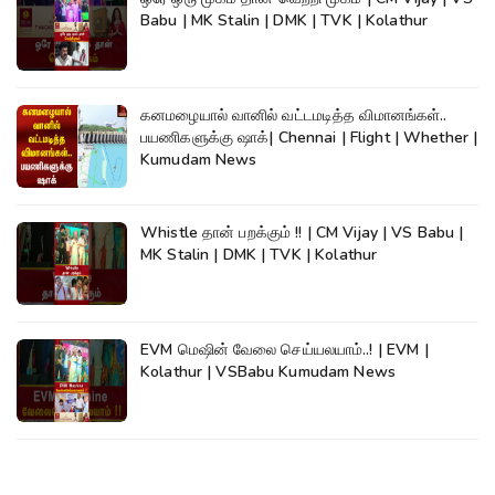
Babu | MK Stalin | DMK | TVK | Kolathur
கனமழையால் வானில் வட்டமடித்த விமானங்கள்..
பயணிகளுக்கு ஷாக்| Chennai | Flight | Whether |
Kumudam News
Whistle தான் பறக்கும் !! | CM Vijay | VS Babu |
MK Stalin | DMK | TVK | Kolathur
EVM மெஷின் வேலை செய்யலயாம்..! | EVM |
Kolathur | VSBabu Kumudam News