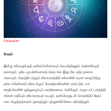
Rasipalan
மேஷம்
இன்று உங்களுக்குத் தன்னம்பிக்கையும் செயல்திறனும் அதிகரிக்கும்
நாளாகும். புதிய முயற்சிகளைத் தொடங்க இது மிக ஏற்ற நாளாக
அமையும். தொழில் மற்றும் வியாபாரத்தில் உங்களின் கடின உழைப்பிற்கு
நல்ல அங்கீகாரம் கிடைக்கும். மேலதிகாரிகளின் பாராட்டும், சக
ஊழியர்களின் ஒத்துழைப்பும் மனநிறைவை அளிக்கும். சமூக வட்டாரத்தில்
உங்கள் மதிப்பும் மரியாதையும் உயரும். நண்பர்களுடன் செலவிடும் நேரம்
மன அழுத்தத்தைக் குறைத்துப் புத்துணர்ச்சியை ஏற்படுத்தும்.