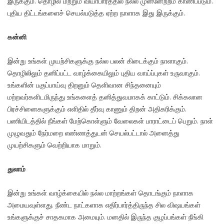
இருக்கும். தொழில் மற்றும் வியாபாரத்தில் நல்ல முன்னேற்றம் காணப்படும்.
புதிய திட்டங்களைச் செயல்படுத்த ஏற்ற நாளாக இது இருக்கும்.
கன்னி
இன்று உங்கள் முயற்சிகளுக்கு நல்ல பலன் கிடைக்கும் நாளாகும்.
தொழிலிலும் தனிப்பட்ட வாழ்க்கையிலும் புதிய வாய்ப்புகள் உருவாகும்.
உங்களின் பகுப்பாய்வு திறனும் தெளிவான சிந்தனையும்
மற்றவர்களிடமிருந்து உங்களைத் தனித்துவமாகக் காட்டும். சிக்கலான
பிரச்சினைகளுக்கும் எளிதில் தீர்வு காணும் திறன் அதிகரிக்கும்.
பணியிடத்தில் நீங்கள் மேற்கொள்ளும் வேலைகள் பாராட்டைப் பெறும். நாள்
முழுவதும் நேர்மறை எண்ணத்துடன் செயல்பட்டால் அனைத்து
முயற்சிகளும் வெற்றியாக மாறும்.
துலாம்
இன்று உங்கள் வாழ்க்கையில் நல்ல மாற்றங்கள் தொடங்கும் நாளாக
அமையவுள்ளது. நீண்ட நாட்களாக எதிர்பார்த்திருந்த சில விஷயங்கள்
உங்களுக்குச் சாதகமாக அமையும். மனதில் இருந்த குழப்பங்கள் நீங்கி