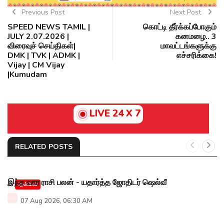
Previous Post
Next Post
SPEED NEWS TAMIL |
கொட்டி தீர்க்கப்போகும்
JULY 2.07.2026 |
கனமழை.. 3
விரைவுச் செய்திகள்|
மாவட்டங்களுக்கு
DMK | TVK | ADMK |
எச்சரிக்கை!
Vijay | CM Vijay
|Kumudam
LIVE 24 X 7
RELATED POSTS
இந்த வார ராசி பலன் - யதார்த்த ஜோதிடர் ஷெல்வீ
ஆன்மிகம்
07 Aug 2026, 06:30 AM