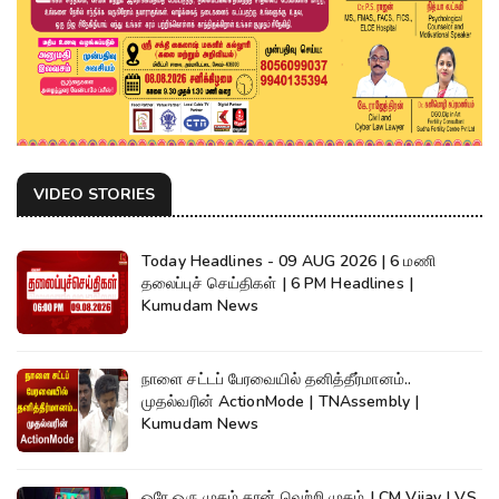
VIDEO STORIES
Today Headlines - 09 AUG 2026 | 6 மணி
தலைப்புச் செய்திகள் | 6 PM Headlines |
Kumudam News
நாளை சட்டப் பேரவையில் தனித்தீர்மானம்..
முதல்வரின் ActionMode | TNAssembly |
Kumudam News
ஒரே ஒரு முகம் தான் வெற்றி முகம் | CM Vijay | VS