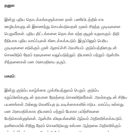
தனுசு:
இன்று புதிய தொடக்கங்களுக்கான நாள். பணியிடத்தில் சக
ஊழியர்களுடன் இணைந்து செயல்படுவதன் மூலம் சிறந்த முடிவுகளை
பெறுவீர்கள். புதிய திட்டங்களை தொடங்க ஏற்ற சூழல் உருவாகும். நிதி
ரீதியாக புதிய வாய்ப்புகள் கிடைக்கக்கூடும். இருப்பினும் பெரிய
முடிவுகளை எடுக்கும் முன் ஆராய்ச்சி அவசியம். குடும்பத்தினருடன்
செலவிடும் நேரம் உறவுகளை வலுப்படுத்தும். தியானம் மற்றும் ஆன்மீக
சிந்தனைகள் மன அமைதியை தரும்.
மகரம்:
இன்று குடும்ப வாழ்க்கை முக்கியத்துவம் பெறும். குடும்ப
உறுப்பினர்களுடன் தரமான நேரத்தை செலவிடுவீர்கள். அவர்களுடன் சிறிய
பயணங்கள் அல்லது வெளிப்புற நடவடிக்கைகளில் ஈடுபட வாய்ப்பு உள்ளது.
மன அமைதிக்காக தியானம் மற்றும் யோகா பயிற்சிகளை
மேற்கொள்ளுங்கள். ஆன்மீக விஷயங்களில் ஆர்வம் அதிகரிக்கக்கூடும்.
தனிமையில் சிறிது நேரம் செலவிடுவது உள்மன ஆற்றலை அதிகரிக்கும்.