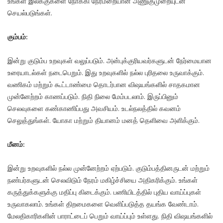
உங்கள் இலக்குகளை நோக்கி நேர்மறையான அணுகுமுறையுடன்
செயல்படுங்கள்.
கும்பம்:
இன்று குடும்ப உறவுகள் வலுப்படும். அன்புக்குரியவர்களுடன் நேர்மையான
உரையாடல்கள் நடைபெறும். இது உறவுகளில் நல்ல புரிதலை உருவாக்கும்.
வணிகம் மற்றும் கூட்டாண்மை தொடர்பான விஷயங்களில் சாதகமான
முன்னேற்றம் காணப்படும். நிதி நிலை மேம்படலாம். இருப்பினும்
செலவுகளை கண்காணிப்பது அவசியம். உடல்நலத்தில் கவனம்
செலுத்துங்கள். யோகா மற்றும் தியானம் மனத் தெளிவை அளிக்கும்.
மீனம்:
இன்று உறவுகளில் நல்ல முன்னேற்றம் ஏற்படும். குடும்பத்தினருடன் மற்றும்
நண்பர்களுடன் செலவிடும் நேரம் மகிழ்ச்சியை அதிகரிக்கும். உங்கள்
கருத்துக்களுக்கு மதிப்பு கிடைக்கும். பணியிடத்தில் புதிய வாய்ப்புகள்
உருவாகலாம். உங்கள் திறமைகளை வெளிப்படுத்த தயங்க வேண்டாம்.
மேலதிகாரிகளின் பாராட்டைப் பெறும் வாய்ப்பும் உள்ளது. நிதி விஷயங்களில்