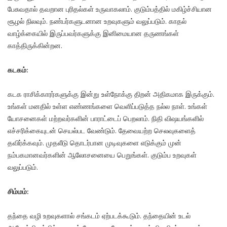
பேசுவதால் தவறான புரிதல்கள் உருவாகலாம். குடும்பத்தில் மகிழ்ச்சியான
சூழல் நிலவும். நண்பர்களுடனான உறவுகளும் வலுப்படும். காதல்
வாழ்க்கையில் இருப்பவர்களுக்கு இனிமையான தருணங்கள்
காத்திருக்கின்றன.
கடகம்:
கடக ராசிக்காரர்களுக்கு இன்று உள்நோக்கு திறன் அதிகமாக இருக்கும்.
உங்கள் மனதில் உள்ள எண்ணங்களை வெளிப்படுத்த நல்ல நாள். உங்கள்
யோசனைகள் மற்றவர்களின் பாராட்டைப் பெறலாம். நிதி விஷயங்களில்
எச்சரிக்கையுடன் செயல்பட வேண்டும். தேவையற்ற செலவுகளைத்
தவிர்க்கவும். முதலீடு தொடர்பான முடிவுகளை எடுக்கும் முன்
நம்பகமானவர்களின் ஆலோசனையை பெறுங்கள். குடும்ப உறவுகள்
வலுப்படும்.
சிம்மம்:
தந்தை வழி உறவுகளால் சங்கடம் ஏற்படக்கூடும். தந்தையின் உடல்