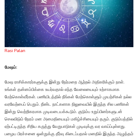
Rasi Palan
மேஷம்:
மேஷ ராசிக்காரர்களுக்கு இன்று நேர்மறை ஆற்றல் அதிகரிக்கும் நாள்.
உங்கள் தன்னம்பிக்கை உயர்வதால் எந்த வேலையையும் உற்சாகமாக
மேற்கொள்வீர்கள். பணியிடத்தில் நீங்கள் மேற்கொள்ளும் முயற்சிகள் நல்ல
வரவேற்பைப் பெறும். நீண்ட நாட்களாக நிலுவையில் இருந்த சில பணிகள்
இன்று வெற்றிகரமாக முடிவடையக்கூடும். குடும்ப உறுப்பினர்களுடன்
செலவிடும் நேரம் மன அமைதியையும் மகிழ்ச்சியையும் தரும். குடும்பத்தில்
ஏற்பட்டிருந்த சிறிய கருத்து வேறுபாடுகள் முடிவுக்கு வர வாய்ப்புள்ளது.
பழைய பிரச்சனை ஒன்றுக்கு தீர்வு கிடைப்பதால் மனதில் இருந்த அழுத்தம்