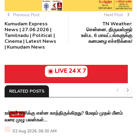
Previous Post
Next Post
Kumudam Express
TN Weather:
News | 27.06.2026 |
சென்னை, திருவள்ளூர்
Tamilnadu | Political |
உள்பட 6 மாவட்டங்களுக்கு
Cinema | Latest News
கனமழை எச்சரிக்கை!
| Kumudam News
LIVE 24 X 7
RELATED POSTS
உங்கள் ராசிக்கு என்ன காத்திருக்கிறது? மேஷம் முதல் மீனம்
ஆன்மிகம்
வரை முழு பலன்கள்...
02 Aug 2026, 06:30 AM