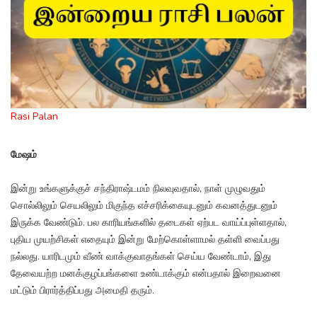
Rasi Palan
மேஷம்
இன்று உங்களுக்குச் சந்திராஷ்டமம் நிலவுவதால், நாள் முழுவதும்
சொல்லிலும் செயலிலும் மிகுந்த எச்சரிக்கையுடனும் கவனத்துடனும்
இருக்க வேண்டும். பல காரியங்களில் தடைகள் ஏற்பட வாய்ப்புள்ளதால்,
புதிய முயற்சிகள் எதையும் இன்று மேற்கொள்ளாமல் தள்ளி வைப்பது
நல்லது. யாரிடமும் வீண் வாக்குவாதங்கள் செய்ய வேண்டாம், இது
தேவையற்ற மனக்குழப்பங்களை உண்டாக்கும் என்பதால் இறைவனை
மட்டும் பிரார்த்திப்பது அமைதி தரும்.