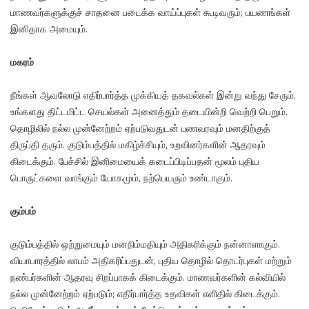
மாணவர்களுக்குச் சாதனை படைக்க வாய்ப்புகள் கூடிவரும்; பயணங்கள்
இனிதாக அமையும்.
மகரம்
நீங்கள் ஆவலோடு எதிர்பார்த்த முக்கியத் தகவல்கள் இன்று வந்து சேரும்.
உங்களது திட்டமிட்ட செயல்கள் அனைத்தும் தடையின்றி வெற்றி பெறும்.
தொழிலில் நல்ல முன்னேற்றம் ஏற்படுவதுடன் பணவரவும் மனதிற்குத்
திருப்தி தரும். குடும்பத்தில் மகிழ்ச்சியும், உறவினர்களின் ஆதரவும்
கிடைக்கும். பேச்சில் இனிமையைக் கடைப்பிடிப்பதன் மூலம் புதிய
பொருட்களை வாங்கும் யோகமும், நற்பெயரும் உண்டாகும்.
கும்பம்
குடும்பத்தில் ஒற்றுமையும் மனநிம்மதியும் அதிகரிக்கும் நன்னாளாகும்.
வியாபாரத்தில் லாபம் அதிகரிப்பதுடன், புதிய தொழில் தொடர்புகள் மற்றும்
நண்பர்களின் ஆதரவு சிறப்பாகக் கிடைக்கும். மாணவர்களின் கல்வியில்
நல்ல முன்னேற்றம் ஏற்படும்; எதிர்பார்த்த உதவிகள் எளிதில் கிடைக்கும்.