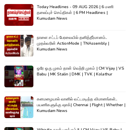
Today Headlines - 09 AUG 2026 | 6 மணி
தலைப்புச் செய்திகள் | 6 PM Headlines |
Kumudam News
நாளை சட்டப் பேரவையில் தனித்தீர்மானம்..
முதல்வரின் ActionMode | TNAssembly |
Kumudam News
ஒரே ஒரு முகம் தான் வெற்றி முகம் | CM Vijay | VS
Babu | MK Stalin | DMK | TVK | Kolathur
கனமழையால் வானில் வட்டமடித்த விமானங்கள்..
பயணிகளுக்கு ஷாக்| Chennai | Flight | Whether |
Kumudam News
Whistle தான் பறக்கும் !! | CM Vijay | VS Babu |