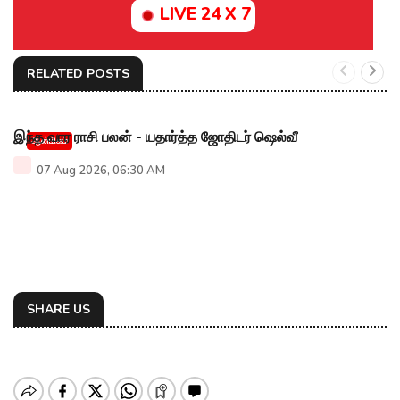
LIVE 24 X 7
RELATED POSTS
இந்த வார ராசி பலன் - யதார்த்த ஜோதிடர் ஷெல்வீ
ஆன்மிகம்
07 Aug 2026, 06:30 AM
SHARE US