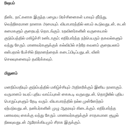
ரிஷபம்
நீண்ட நாட்களாக இருந்த பழைய பிரச்சினைகள் யாவும் தீர்ந்து,
வெற்றிகரமான நாளாக அமையும். வியாபாரத்தில் லாபம் கூடுவதுடன், கடன்
சுமைகளும் குறையத் தொடங்கும். உறவினர்களின் வருகையால்
குடும்பத்தில் மகிழ்ச்சி உண்டாகும்; எதிர்பார்த்த நற்பெயரும் தகவல்களும்
வந்து சேரும். மாணவர்களுக்குக் கல்வியில் சற்றே கவனம் குறையலாம்
என்பதால் பேச்சில் நிதானத்தைக் கடைப்பிடிப்பதுடன், வீண்
செலவுகளையும் தவிர்க்கவும்.
மிதுனம்
மனநிம்மதியும் குடும்பத்தில் மகிழ்ச்சியும் அதிகரிக்கும் இனிய நாளாகும்.
வருமானம் உயரப் புதிய வாய்ப்புகள் கைகூடி வருவதுடன், தொழிலில் புதிய
பொறுப்புகளும் தேடி வரும். வியாபாரத்தில் நல்ல முன்னேற்றம்
ஏற்படுவதுடன், நண்பர்களின் முழு ஆதரவும் கிடைக்கும். எதிர்பார்த்த
பணவரவு கைக்கு வந்து சேரும். மாணவர்களுக்குச் சாதகமான சூழல்
நிலவுவதுடன் ஆரோக்கியமும் சீராக இருக்கும்.