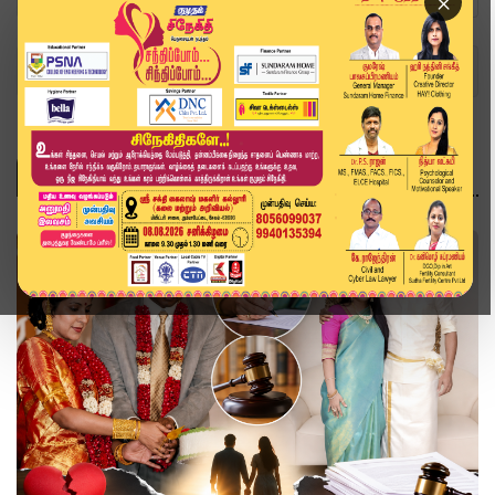
×
Home
சினிமா