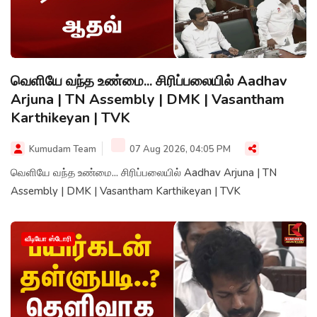
வெளியே வந்த உண்மை... சிரிப்பலையில் Aadhav
Arjuna | TN Assembly | DMK | Vasantham
Karthikeyan | TVK
Kumudam Team
07 Aug 2026, 04:05 PM
வெளியே வந்த உண்மை... சிரிப்பலையில் Aadhav Arjuna | TN
Assembly | DMK | Vasantham Karthikeyan | TVK
வீடியோ ஸ்டோரி