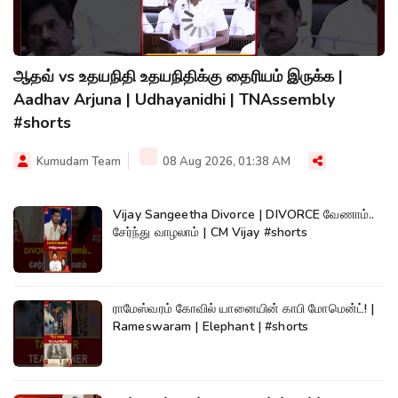
ஆதவ் vs உதயநிதி உதயநிதிக்கு தைரியம் இருக்க |
Aadhav Arjuna | Udhayanidhi | TNAssembly
#shorts
Kumudam Team
08 Aug 2026, 01:38 AM
Vijay Sangeetha Divorce | DIVORCE வேணாம்..
சேர்ந்து வாழலாம் | CM Vijay #shorts
ராமேஸ்வரம் கோவில் யானையின் காபி மோமென்ட்! |
Rameswaram | Elephant | #shorts