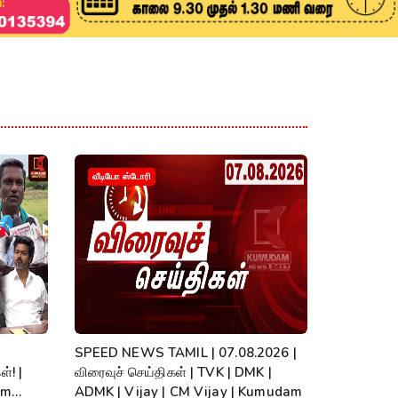
வீடியோ ஸ்டோரி
SPEED NEWS TAMIL | 07.08.2026 |
்! |
விரைவுச் செய்திகள் | TVK | DMK |
am
ADMK | Vijay | CM Vijay | Kumudam