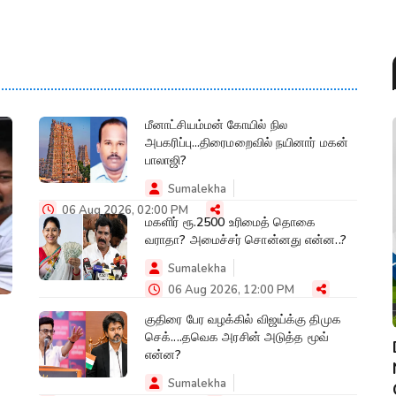
மீனாட்சியம்மன் கோயில் நில
அபகரிப்பு...திரைமறைவில் நயினார் மகன்
பாலாஜி?
Sumalekha
06 Aug 2026, 02:00 PM
மகளிர் ரூ.2500 உரிமைத் தொகை
வராதா? அமைச்சர் சொன்னது என்ன..?
Sumalekha
06 Aug 2026, 12:00 PM
குதிரை பேர வழக்கில் விஜய்க்கு திமுக
செக்....தவெக அரசின் அடுத்த மூவ்
என்ன?
Sumalekha