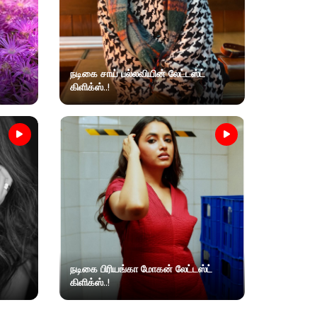
நடிகை சாய் பல்லவியின் லேட்டஸ்ட்
கிளிக்ஸ்..!
நடிகை பிரியங்கா மோகன் லேட்டஸ்ட்
கிளிக்ஸ்..!