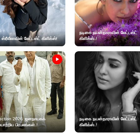
நடிகை நயன்தாராவின் லேட்டஸ்ட்
ஸ்ரீலீலாவின் லேட்டஸ்ட் கிளிக்ஸ்!
கிளிக்ஸ்..!
ection 2026: ஜனநாயகக்
நடிகை நயன்தாராவின் லேட்டஸ்ட்
ற்றிய பிரபலங்கள்..!
கிளிக்ஸ்..!