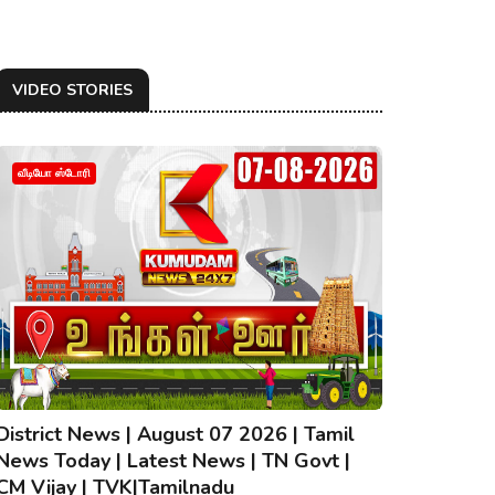
VIDEO STORIES
வீடியோ ஸ்டோரி
District News | August 07 2026 | Tamil
News Today | Latest News | TN Govt |
CM Vijay | TVK|Tamilnadu