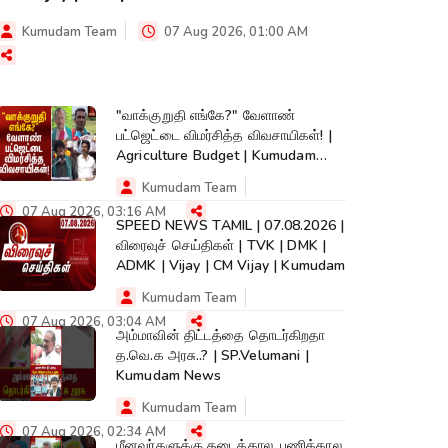
Kumudam Team
07 Aug 2026, 01:00 AM
"வாக்குறுதி எங்கே?" வேளாண்
பட்ஜெட்டை விமர்சித்த விவசாயிகள்! |
Agriculture Budget | Kumudam
News
Kumudam Team
07 Aug 2026, 03:16 AM
SPEED NEWS TAMIL | 07.08.2026 |
விரைவுச் செய்திகள் | TVK | DMK |
ADMK | Vijay | CM Vijay | Kumudam
Kumudam Team
07 Aug 2026, 03:04 AM
அம்மாவின் திட்டத்தை தொடர்கிறதா
த.வெ.க அரசு..? | SP.Velumani |
Kumudam News
Kumudam Team
07 Aug 2026, 02:34 AM
மீனவர்களுக்கு தடைக்கால, பணிக்கால