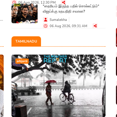
06 Aug 2026, 12:30 PM
"தைரியம் இருந்த பதில் சொல்லட்டும்"
விஜய்க்கு உதயநிதி சவாலா?
Sumalekha
06 Aug 2026, 09:31 AM
TAMILNADU
தமிழ்நாடு