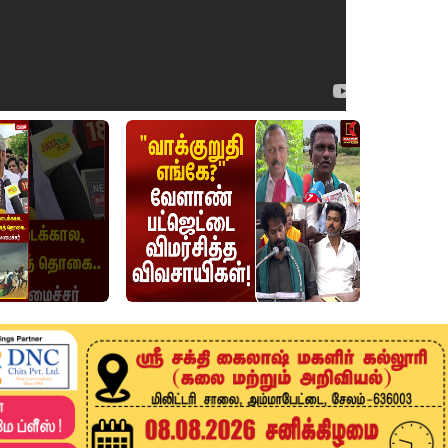
ட்டங்களில் மிதமான மழை"- சென்னை
ஆய்வு மையம் தகவல்
6-08-07 10:10:56