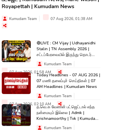
Royapettah | Kumudam News
Kumudam Team
07 Aug 2026, 01:38 AM
🔴LIVE : CM Vijay | Udhayanidhi
Stalin | TN Assembly 2026 |
சட்டப்பேரவையில் இருந்து தொடர்
நேரலை..
Kumudam Team
07 Aug 2026, 01:58 AM
Today Headlines - 07 AUG 2026 |
07 மணி தலைப்புச் செய்திகள் | 07
AM Headlines | Kumudam News
Kumudam Team
07 Aug 2026, 02:10 AM
த.வெ.க வேளான் பட்ஜெட்டால் எந்த
நன்மையும் இல்லை | Admk |
Krishnamoorthy | Tvk | Kumudam
News
Kumudam Team