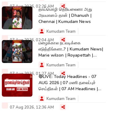
07 Aug 2026, 02:26 AM
தாய்மொழி தெரியலைனா அது
அவமானம் தான் | Dhanush |
Chennai | Kumudam News
Kumudam Team
07 Aug 2026, 02:04 AM
மழைக்கால நடவடிக்கை
எடுத்தீங்களா..? | Kumudam News|
Marie wilson | Royapettah |
Kumudam News
Kumudam Team
07 Aug 2026, 01:27 AM
🔴LIVE: Today Headlines - 07
AUG 2026 | 07 மணி தலைப்புச்
செய்திகள் | 07 AM Headlines |
Kumudam News
Kumudam Team
07 Aug 2026, 12:36 AM