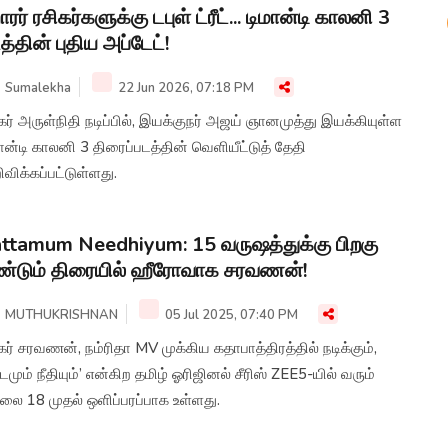
ரர் ரசிகர்களுக்கு டபுள் ட்ரீட்... டிமான்டி காலனி 3
த்தின் புதிய அப்டேட்!
Sumalekha
22 Jun 2026, 07:18 PM
கர் அருள்நிதி நடிப்பில், இயக்குநர் அஜய் ஞானமுத்து இயக்கியுள்ள
ான்டி காலனி 3 திரைப்படத்தின் வெளியீட்டுத் தேதி
விக்கப்பட்டுள்ளது.
ttamum Needhiyum: 15 வருஷத்துக்கு பிறகு
ண்டும் திரையில் ஹீரோவாக சரவணன்!
MUTHUKRISHNAN
05 Jul 2025, 07:40 PM
கர் சரவணன், நம்ரிதா MV முக்கிய கதாபாத்திரத்தில் நடிக்கும்,
்டமும் நீதியும்’ என்கிற தமிழ் ஓரிஜினல் சீரிஸ் ZEE5-யில் வரும்
லை 18 முதல் ஒளிப்பரப்பாக உள்ளது.