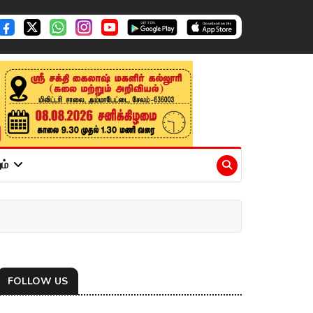
ும்
FOLLOW US