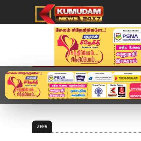
முகப்பு
விளையாட்டு
அண்மை
தமிழ்நாட
Home
Topics
ZEE5
ZEE5