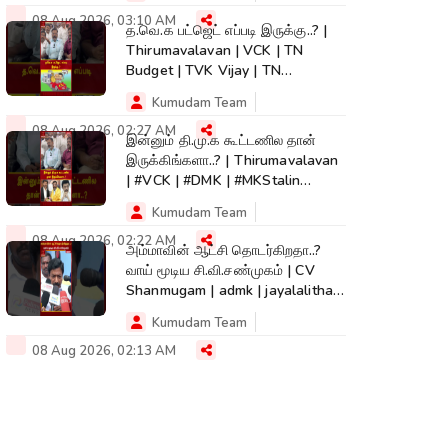
08 Aug 2026, 03:10 AM
த.வெ.க பட்ஜெட் எப்படி இருக்கு..? |
Thirumavalavan | VCK | TN
Budget | TVK Vijay | TN
Assembly
Kumudam Team
08 Aug 2026, 02:27 AM
இன்னும் தி.மு.க கூட்டணில தான்
இருக்கிங்களா..? | Thirumavalavan
| #VCK | #DMK | #MKStalin
#Kumudam
Kumudam Team
08 Aug 2026, 02:22 AM
அம்மாவின் ஆட்சி தொடர்கிறதா..?
வாய் மூடிய சி.வி.சண்முகம் | CV
Shanmugam | admk | jayalalithaa
| TVK
Kumudam Team
08 Aug 2026, 02:13 AM