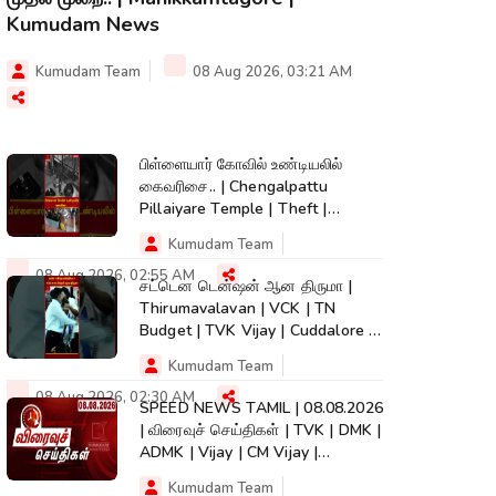
Kumudam News
Kumudam Team
08 Aug 2026, 03:21 AM
பிள்ளையார் கோவில் உண்டியலில்
கைவரிசை.. | Chengalpattu
Pillaiyare Temple | Theft |
KumudamNews
Kumudam Team
08 Aug 2026, 02:55 AM
சட்டென டென்ஷன் ஆன திருமா |
Thirumavalavan | VCK | TN
Budget | TVK Vijay | Cuddalore |
#shorts
Kumudam Team
08 Aug 2026, 02:30 AM
SPEED NEWS TAMIL | 08.08.2026
| விரைவுச் செய்திகள் | TVK | DMK |
ADMK | Vijay | CM Vijay |
Kumudam
Kumudam Team