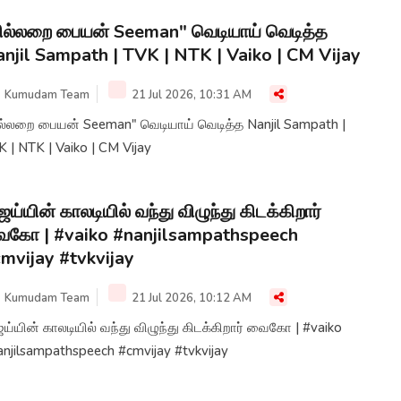
ில்லறை பையன் Seeman" வெடியாய் வெடித்த
njil Sampath | TVK | NTK | Vaiko | CM Vijay
Kumudam Team
21 Jul 2026, 10:31 AM
ில்லறை பையன் Seeman" வெடியாய் வெடித்த Nanjil Sampath |
 | NTK | Vaiko | CM Vijay
ஜய்யின் காலடியில் வந்து விழுந்து கிடக்கிறார்
கோ | #vaiko #nanjilsampathspeech
mvijay #tvkvijay
Kumudam Team
21 Jul 2026, 10:12 AM
ய்யின் காலடியில் வந்து விழுந்து கிடக்கிறார் வைகோ | #vaiko
anjilsampathspeech #cmvijay #tvkvijay