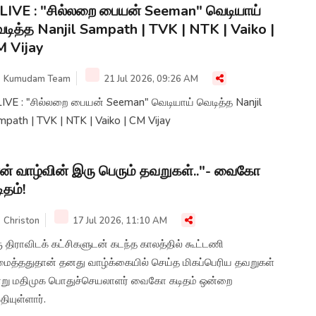
LIVE : "சில்லறை பையன் Seeman" வெடியாய்
டித்த Nanjil Sampath | TVK | NTK | Vaiko |
 Vijay
Kumudam Team
21 Jul 2026, 09:26 AM
LIVE : "சில்லறை பையன் Seeman" வெடியாய் வெடித்த Nanjil
path | TVK | NTK | Vaiko | CM Vijay
ன் வாழ்வின் இரு பெரும் தவறுகள்.."- வைகோ
ிதம்!
Christon
17 Jul 2026, 11:10 AM
 திராவிடக் கட்சிகளுடன் கடந்த காலத்தில் கூட்டணி
ைத்ததுதான் தனது வாழ்க்கையில் செய்த மிகப்பெரிய தவறுகள்
்று மதிமுக பொதுச்செயலாளர் வைகோ கடிதம் ஒன்றை
தியுள்ளார்.