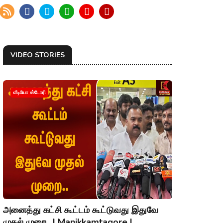
VIDEO STORIES
வீடியோ ஸ்டோரி
அனைத்து கட்சி கூட்டம் கூட்டுவது இதுவே
முதல் முறை.. | Manikkamtagore |