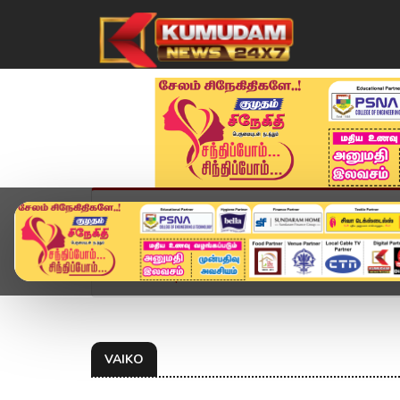
முகப்பு
விளையாட்டு
அண்மை
தமிழ்நாட
Home
Topics
Vaiko
VAIKO