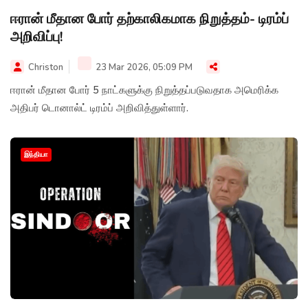
ஈரான் மீதான போர் தற்காலிகமாக நிறுத்தம்- டிரம்ப்
அறிவிப்பு!
Christon
23 Mar 2026, 05:09 PM
ஈரான் மீதான போர் 5 நாட்களுக்கு நிறுத்தப்படுவதாக அமெரிக்க
அதிபர் டொனால்ட் டிரம்ப் அறிவித்துள்ளார்.
இந்தியா