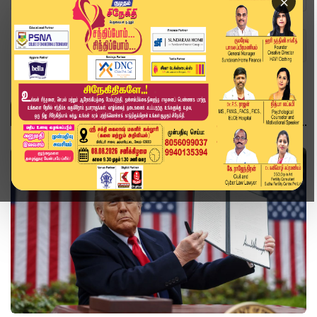
×
Home
Topics
உலகம்