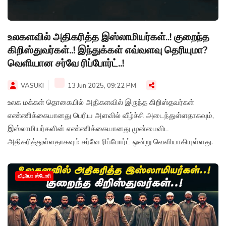
உலகளவில் அதிகரித்த இஸ்லாமியர்கள்..! குறைந்த
கிறிஸ்துவர்கள்..! இந்துக்கள் எவ்வளவு தெரியுமா?
வெளியான சர்வே ரிப்போர்ட்..!
VASUKI
13 Jun 2025, 09:22 PM
உலக மக்கள் தொகையில் அதிகளவில் இருந்த கிறிஸ்தவர்கள்
எண்ணிக்கையானது பெரிய அளவில் வீழ்ச்சி அடைந்துள்ளதாகவும்,
இஸ்லாமியர்களின் எண்ணிக்கையானது முன்பைவிட
அதிகரித்துள்ளதாகவும் சர்வே ரிப்போர்ட் ஒன்று வெளியாகியுள்ளது.
வீடியோ ஸ்டோரி