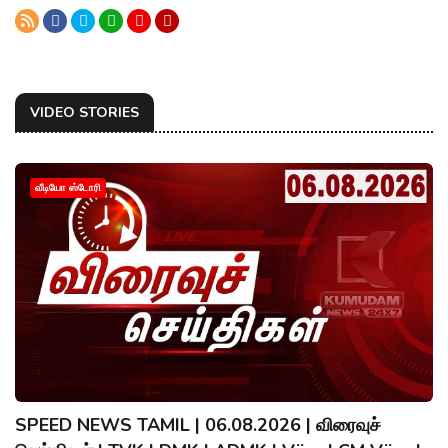
VIDEO STORIES
வீடியோ ஸ்டோரி
SPEED NEWS TAMIL | 06.08.2026 | விரைவுச்