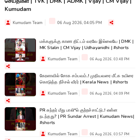
செய்திகள் | TVK | DMK | ADMK | Vijay | CM Vijay |
Kumudam
Kumudam Team
06 Aug 2026, 04:05 PM
மக்களுக்கு காண திட்டம் வரவே இல்லையே | DMK |
MK Stalin | CM Vijay | Udhayanidhi | #shorts
Kumudam Team
06 Aug 2026, 03:48 PM
கேரளாவில் சோக சம்பவம்..! முதியவரை மீட்க உயிரை
கொடுத்த நீச்சல் வீரர் | Kerala News | #shorts
Kumudam Team
06 Aug 2026, 04:09 PM
PR சுந்தர் மீது பாலி*ல் குற்றச்சாட்டு..! என்ன
நடந்தது? | PR Sundar Arrest | Kumudam News|
#shorts
Kumudam Team
06 Aug 2026, 03:57 PM