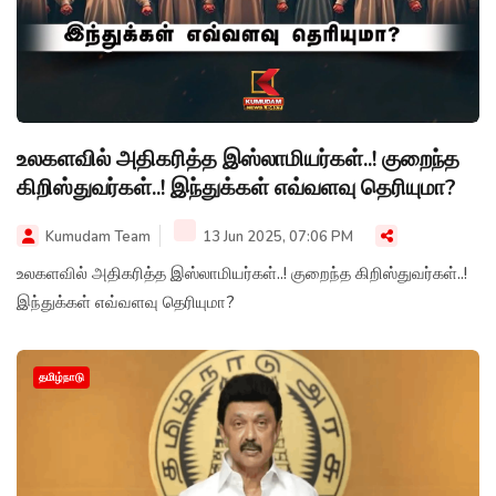
உலகளவில் அதிகரித்த இஸ்லாமியர்கள்..! குறைந்த
கிறிஸ்துவர்கள்..! இந்துக்கள் எவ்வளவு தெரியுமா?
Kumudam Team
13 Jun 2025, 07:06 PM
உலகளவில் அதிகரித்த இஸ்லாமியர்கள்..! குறைந்த கிறிஸ்துவர்கள்..!
இந்துக்கள் எவ்வளவு தெரியுமா?
தமிழ்நாடு