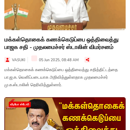
மக்கள்தொகைக் கணக்கெடுப்பை ஒத்திவைத்து
பாஜக சதி - முதலமைச்சர் ஸ்டாலின் விமர்சனம்
VASUKI
05 Jun 2025, 08:48 AM
மக்கள்தொகைக் கணக்கெடுப்பை ஒத்திவைத்து சதித்திட்டத்தை
பா.ஜ.க. வெளிப்படையாக அறிவித்துள்ளதாக முதலமைச்சர்
மு.க.ஸ்டாலின் தெரிவித்துள்ளார்.
வீடியோ ஸ்டோரி