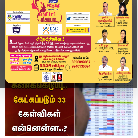
×
Home
Topics
வீடியோ ஸ்டோரி