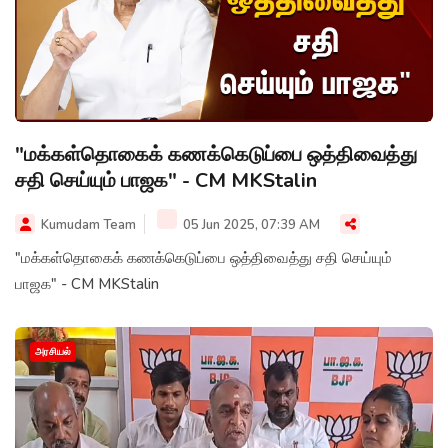
"மக்கள்தொகைக் கணக்கெடுப்பை ஒத்திவைத்து
சதி செய்யும் பாஜக" - CM MKStalin
Kumudam Team
05 Jun 2025, 07:39 AM
"மக்கள்தொகைக் கணக்கெடுப்பை ஒத்திவைத்து சதி செய்யும்
பாஜக" - CM MKStalin
அரசியல்