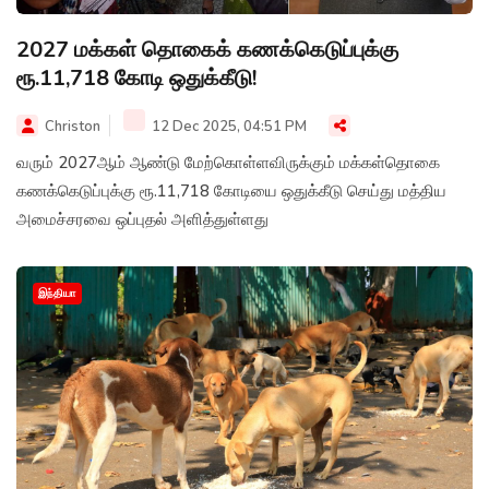
2027 மக்கள் தொகைக் கணக்கெடுப்புக்கு
ரூ.11,718 கோடி ஒதுக்கீடு!
Christon
12 Dec 2025, 04:51 PM
வரும் 2027ஆம் ஆண்டு மேற்கொள்ளவிருக்கும் மக்கள்தொகை
கணக்கெடுப்புக்கு ரூ.11,718 கோடியை ஒதுக்கீடு செய்து மத்திய
அமைச்சரவை ஒப்புதல் அளித்துள்ளது
இந்தியா