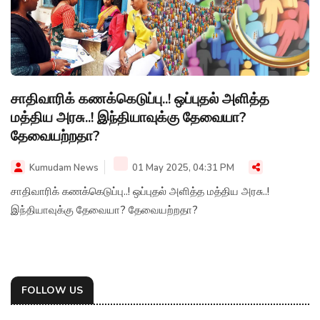
சாதிவாரிக் கணக்கெடுப்பு..! ஒப்புதல் அளித்த
மத்திய அரசு..! இந்தியாவுக்கு தேவையா?
தேவையற்றதா?
Kumudam News
01 May 2025, 04:31 PM
சாதிவாரிக் கணக்கெடுப்பு..! ஒப்புதல் அளித்த மத்திய அரசு..!
இந்தியாவுக்கு தேவையா? தேவையற்றதா?
FOLLOW US