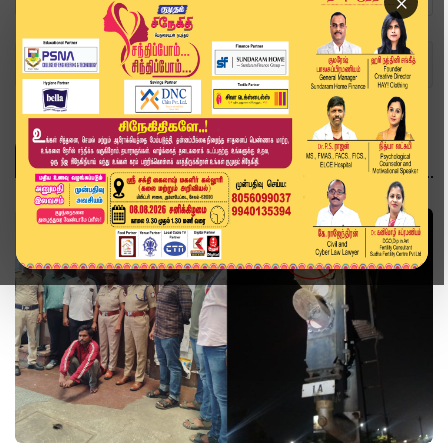
×
Home
Topics
தமிழ்நாடு