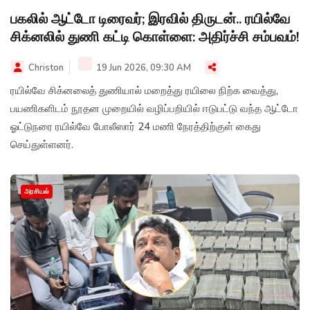
பகலில் ஆட்டோ டிரைவர்; இரவில் திருடன்.. ரயில்வே
சிக்னலில் துணி கட்டி கொள்ளை: அதிர்ச்சி சம்பவம்!
Christon
19 Jun 2026, 09:30 AM
ரயில்வே சிக்னலைத் துணியால் மறைத்து ரயிலை நிற்க வைத்து,
பயணிகளிடம் நூதன முறையில் வழிப்பறியில் ஈடுபட்டு வந்த ஆட்டோ
ஓட்டுநரை ரயில்வே போலீஸார் 24 மணி நேரத்திற்குள் கைது
செய்துள்ளனர்.
அரசியல்