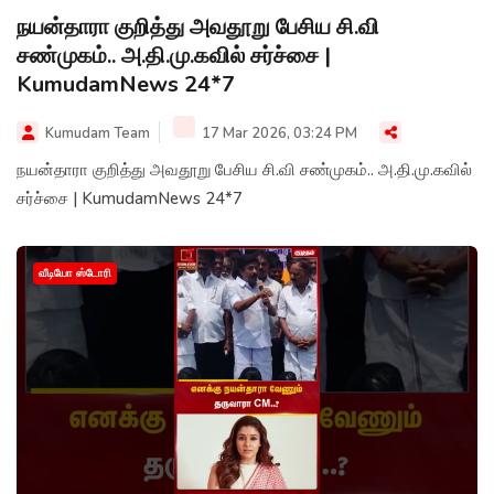
நயன்தாரா குறித்து அவதூறு பேசிய சி.வி
சண்முகம்.. அ.தி.மு.கவில் சர்ச்சை |
KumudamNews 24*7
Kumudam Team
17 Mar 2026, 03:24 PM
நயன்தாரா குறித்து அவதூறு பேசிய சி.வி சண்முகம்.. அ.தி.மு.கவில்
சர்ச்சை | KumudamNews 24*7
வீடியோ ஸ்டோரி