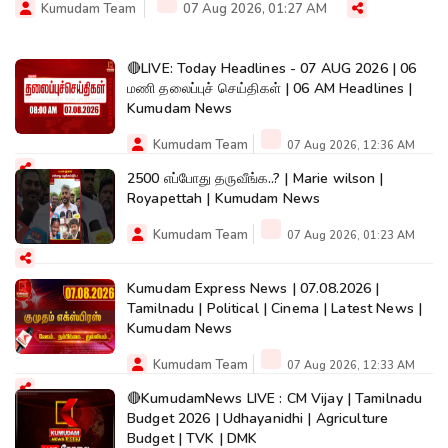
Kumudam Team
07 Aug 2026, 01:27 AM
🔴LIVE: Today Headlines - 07 AUG 2026 | 06
மணி தலைப்புச் செய்திகள் | 06 AM Headlines |
Kumudam News
Kumudam Team
07 Aug 2026, 12:36 AM
2500 எப்போது தருவீங்க..? | Marie wilson |
Royapettah | Kumudam News
Kumudam Team
07 Aug 2026, 01:23 AM
Kumudam Express News | 07.08.2026 |
Tamilnadu | Political | Cinema | Latest News |
Kumudam News
Kumudam Team
07 Aug 2026, 12:33 AM
🔴KumudamNews LIVE : CM Vijay | Tamilnadu
Budget 2026 | Udhayanidhi | Agriculture
Budget | TVK | DMK