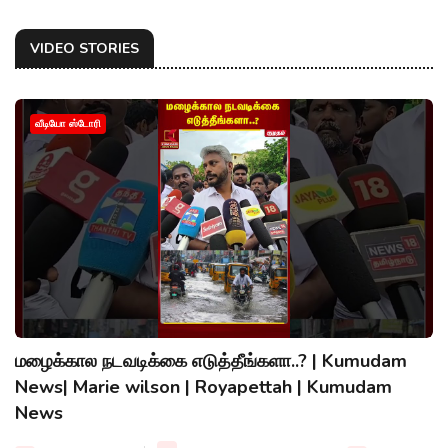
VIDEO STORIES
வீடியோ ஸ்டோரி
மழைக்கால நடவடிக்கை எடுத்தீங்களா..? | Kumudam
News| Marie wilson | Royapettah | Kumudam
News