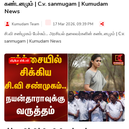
கண்டனமும் | C.v. sanmugam | Kumudam
News
Kumudam Team
17 Mar 2026, 09:39 PM
சி.வி சண்முகம் பேச்சும்... அரசியல் தலைவர்களின் கண்டனமும் | C.v.
sanmugam | Kumudam News
வீடியோ ஸ்டோரி