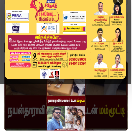
×
Home
Topics
Nayanthara
NAYANTHARA
வீடியோ ஸ்டோரி