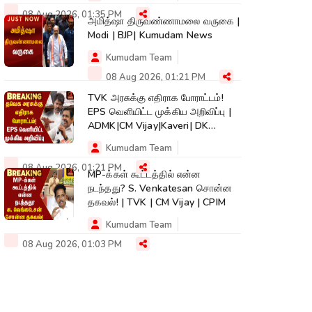
08 Aug 2026, 01:35 PM
அமித்ஷா திருவண்ணாமலை வருகை |
Modi | BJP| Kumudam News
Kumudam Team
08 Aug 2026, 01:21 PM
TVK அரசுக்கு எதிராக போராட்டம்!
EPS வெளியிட்ட முக்கிய அறிவிப்பு |
ADMK|CM Vijay|Kaveri| DK
Shivakumar
Kumudam Team
08 Aug 2026, 01:21 PM
MP-க்கள் கூட்டத்தில் என்ன
நடந்தது? S. Venkatesan சொன்ன
தகவல்! | TVK | CM Vijay | CPIM
Kumudam Team
08 Aug 2026, 01:03 PM