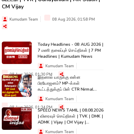
CM Vijay
Kumudam Team
08 Aug 2026, 01:58 PM
Today Headlines - 08 AUG 2026 |
7 மணி தலைப்புச் செய்திகள் | 7 PM
Headlines | Kumudam News
Kumudam Team
08 Aug 2026, 01:30 PM
இதனால் யாருக்கு என்ன
பிரயோஜனம்? MP-க்கள்
கூட்டத்துக்குப் பின் CTR Nirmal
Kumar | TVK | CM Vijay
Kumudam Team
08 Aug 2026, 01:34 PM
SPEED NEWS TAMIL | 08.08.2026
| விரைவுச் செய்திகள் | TVK | DMK |
ADMK | Vijay | CM Vijay |
Kumudam
Kumudam Team