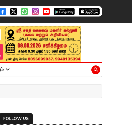
ும்
FOLLOW US