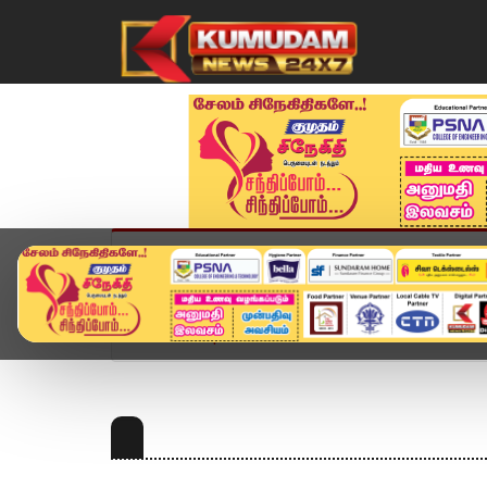
முகப்பு
விளையாட்டு
அண்மை
தமிழ்நாட
Home
Topics