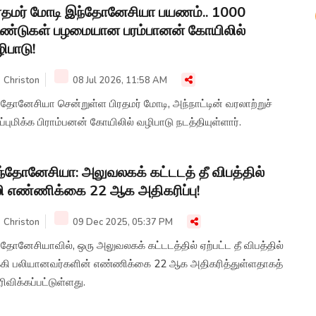
ரதமர் மோடி இந்தோனேசியா பயணம்.. 1000
ண்டுகள் பழமையான பரம்பானன் கோயிலில்
ிபாடு!
Christon
08 Jul 2026, 11:58 AM
்தோனேசியா சென்றுள்ள பிரதமர் மோடி, அந்நாட்டின் வரலாற்றுச்
ப்புமிக்க பிராம்பனன் கோயிலில் வழிபாடு நடத்தியுள்ளார்.
்தோனேசியா: அலுவலகக் கட்டடத் தீ விபத்தில்
ி எண்ணிக்கை 22 ஆக அதிகரிப்பு!
Christon
09 Dec 2025, 05:37 PM
தோனேசியாவில், ஒரு அலுவலகக் கட்டடத்தில் ஏற்பட்ட தீ விபத்தில்
க்கி பலியானவர்களின் எண்ணிக்கை 22 ஆக அதிகரித்துள்ளதாகத்
ிவிக்கப்பட்டுள்ளது.