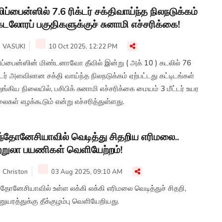
லிப்பைன்ஸில் 7.6 ரிக்டர் சக்திவாய்ந்த நிலநடுக்கம்
கடலோரப் பகுதிகளுக்குச் சுனாமி எச்சரிக்கை!
VASUKI
10 Oct 2025, 12:22 PM
லிப்பைன்ஸின் மிண்டனாவோ தீவில் இன்று ( அக் 10 ) கடலில் 76
்டர் அளவிலான சக்தி வாய்ந்த நிலநடுக்கம் ஏற்பட்டது கட்டிடங்கள்
ுங்கிய நிலையில், பசிபிக் சுனாமி எச்சரிக்கை மையம் 3 மீட்டர் உயர
கள் எழக்கூடும் என்று எச்சரித்துள்ளது.
்தோனேசியாவில் வெடித்து சிதறிய எரிமலை..
ற்றுலா பயணிகள் வெளியேற்றம்!
Christon
03 Aug 2025, 09:10 AM
தோனேசியாவில் உள்ள லக்கி லக்கி எரிமலை வெடித்துச் சிதறி,
ுயரத்துக்கு தீக்குழம்பு வெளியேறியது.