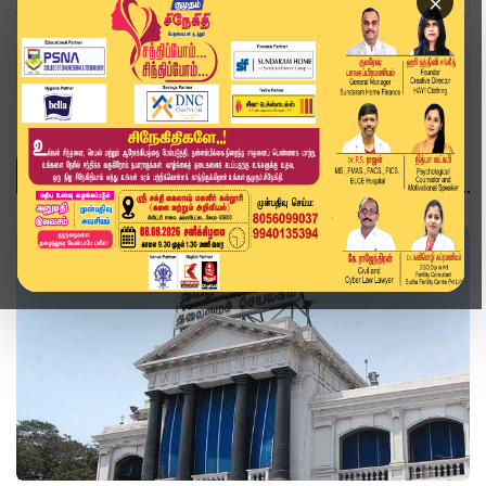
×
Home
Topics
தமிழ்நாடு