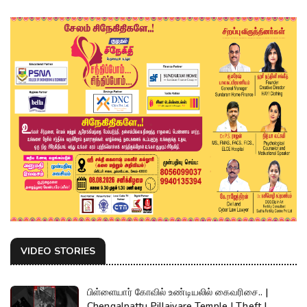
VIDEO STORIES
பிள்ளையார் கோவில் உண்டியலில் கைவரிசை.. |
Chengalpattu Pillaiyare Temple | Theft |