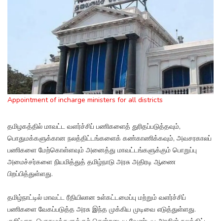
Appointment of incharge ministers for all districts
தமிழகத்தில் மாவட்ட வளர்ச்சிப் பணிகளைத் துரிதப்படுத்தவும்,
பொதுமக்களுக்கான நலத்திட்டங்களைக் கண்காணிக்கவும், அவசரகாலப்
பணிகளை மேற்கொள்ளவும் அனைத்து மாவட்டங்களுக்கும் பொறுப்பு
அமைச்சர்களை நியமித்துத் தமிழ்நாடு அரசு அதிரடி ஆணை
பிறப்பித்துள்ளது.
தமிழ்நாட்டில் மாவட்ட ரீதியிலான உள்கட்டமைப்பு மற்றும் வளர்ச்சிப்
பணிகளை வேகப்படுத்த அரசு இந்த முக்கிய முடிவை எடுத்துள்ளது.