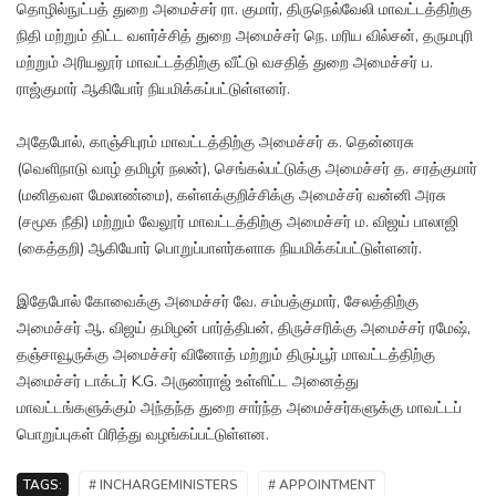
தொழில்நுட்பத் துறை அமைச்சர் ரா. குமார், திருநெல்வேலி மாவட்டத்திற்கு
நிதி மற்றும் திட்ட வளர்ச்சித் துறை அமைச்சர் நெ. மரிய வில்சன், தருமபுரி
மற்றும் அரியலூர் மாவட்டத்திற்கு வீட்டு வசதித் துறை அமைச்சர் ப.
ராஜ்குமார் ஆகியோர் நியமிக்கப்பட்டுள்ளனர்.
அதேபோல், காஞ்சிபுரம் மாவட்டத்திற்கு அமைச்சர் க. தென்னரசு
(வெளிநாடு வாழ் தமிழர் நலன்), செங்கல்பட்டுக்கு அமைச்சர் த. சரத்குமார்
(மனிதவள மேலாண்மை), கள்ளக்குறிச்சிக்கு அமைச்சர் வன்னி அரசு
(சமூக நீதி) மற்றும் வேலூர் மாவட்டத்திற்கு அமைச்சர் ம. விஜய் பாலாஜி
(கைத்தறி) ஆகியோர் பொறுப்பாளர்களாக நியமிக்கப்பட்டுள்ளனர்.
இதேபோல் கோவைக்கு அமைச்சர் வே. சம்பத்குமார், சேலத்திற்கு
அமைச்சர் ஆ. விஜய் தமிழன் பார்த்திபன், திருச்சரிக்கு அமைச்சர் ரமேஷ்,
தஞ்சாவூருக்கு அமைச்சர் வினோத் மற்றும் திருப்பூர் மாவட்டத்திற்கு
அமைச்சர் டாக்டர் K.G. அருண்ராஜ் உள்ளிட்ட அனைத்து
மாவட்டங்களுக்கும் அந்தந்த துறை சார்ந்த அமைச்சர்களுக்கு மாவட்டப்
பொறுப்புகள் பிரித்து வழங்கப்பட்டுள்ளன.
TAGS:
# INCHARGEMINISTERS
# APPOINTMENT