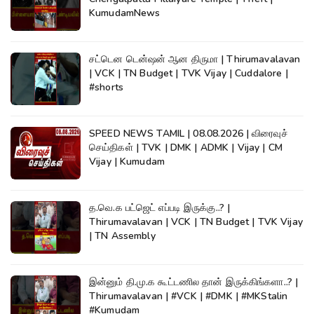
KumudamNews
சட்டென டென்ஷன் ஆன திருமா | Thirumavalavan
| VCK | TN Budget | TVK Vijay | Cuddalore |
#shorts
SPEED NEWS TAMIL | 08.08.2026 | விரைவுச்
செய்திகள் | TVK | DMK | ADMK | Vijay | CM
Vijay | Kumudam
த.வெ.க பட்ஜெட் எப்படி இருக்கு..? |
Thirumavalavan | VCK | TN Budget | TVK Vijay
| TN Assembly
இன்னும் தி.மு.க கூட்டணில தான் இருக்கிங்களா..? |
Thirumavalavan | #VCK | #DMK | #MKStalin
#Kumudam