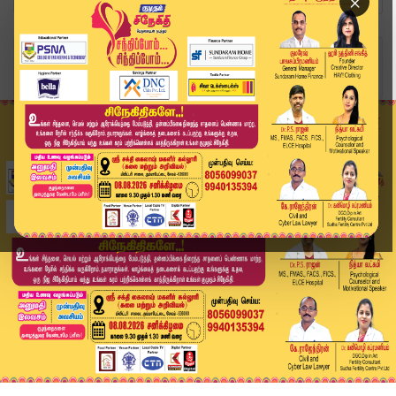
×
Home
தமிழ்நாடு
அனைத்து மாவட்டங்களுக்கும் பொறுப்பு அமைச்சர்கள் ...