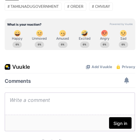
# TAMILNADUGOVERNMENT
# ORDER
# CMVIJAY