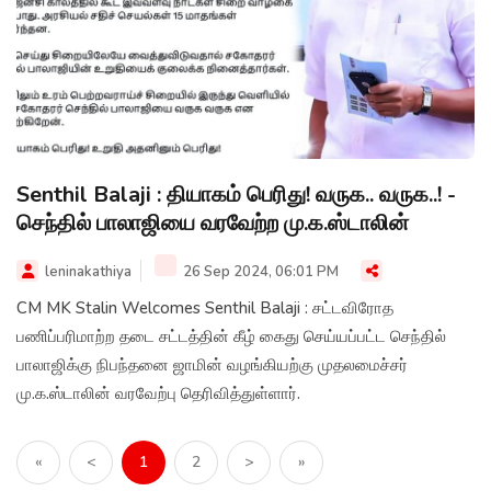
Senthil Balaji : தியாகம் பெரிது! வருக.. வருக..! -
செந்தில் பாலாஜியை வரவேற்ற மு.க.ஸ்டாலின்
leninakathiya
26 Sep 2024, 06:01 PM
CM MK Stalin Welcomes Senthil Balaji : சட்டவிரோத
பணிப்பரிமாற்ற தடை சட்டத்தின் கீழ் கைது செய்யப்பட்ட செந்தில்
பாலாஜிக்கு நிபந்தனை ஜாமின் வழங்கியற்கு முதலமைச்சர்
மு.க.ஸ்டாலின் வரவேற்பு தெரிவித்துள்ளார்.
«
<
1
2
>
»