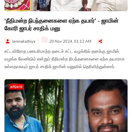
'நீதிமன்ற நிபந்தனைகளை ஏற்க தயார்' - ஜாமின்
கோரி ஜாபர் சாதிக் மனு
leninakathiya
20 Nov 2024, 01:12 AM
சட்டவிரோத பணபரிமாற்ற தடைச் சட்ட வழக்கில் தனக்கு ஜாமீன்
வழங்க வேண்டும் என்றும் நீதிமன்ற நிபந்தனைகளை ஏற்க தயாராக
உள்ளதாகவும் ஜாபர் சாதிக் ஜாமின் மனுவில் தெரிவித்துள்ளார்.
தமிழ்நாடு