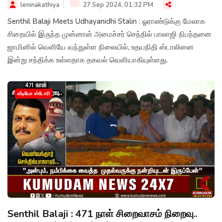
leninakathiya
27 Sep 2024, 01:32 PM
Senthil Balaji Meets Udhayanidhi Stalin : ஓராண்டுக்கு மேலாக
சிறையில் இருந்த முன்னாள் அமைச்சர் செந்தில் பாலாஜி நிபந்தனை
ஜாமினில் வெளியே வந்துள்ள நிலையில், உதயநிதி ஸ்டாலினை
இன்று சந்திக்க உள்ளதாக தகவல் வெளியாகியுள்ளது.
வீடியோ ஸ்டோரி
Senthil Balaji : 471 நாள் சிறைவாசம் நிறைவு..