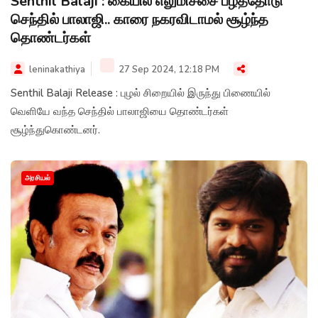
Senthil Balaji : கையில் எலுமிச்சை பழத்தோடு
செந்தில் பாலாஜி.. காரை நகரவிடாமல் சூழ்ந்த
தொண்டர்கள்
leninakathiya
27 Sep 2024, 12:18 PM
Senthil Balaji Release : புழல் சிறையில் இருந்து பிணையில்
வெளியே வந்த செந்தில் பாலாஜியை தொண்டர்கள்
சூழ்ந்துகொண்டனர்.
அரசியல்