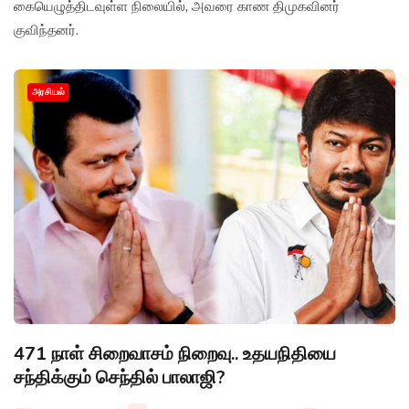
கையெழுத்திடவுள்ள நிலையில், அவரை காண திமுகவினர்
குவிந்தனர்.
அரசியல்
471 நாள் சிறைவாசம் நிறைவு.. உதயநிதியை
சந்திக்கும் செந்தில் பாலாஜி?