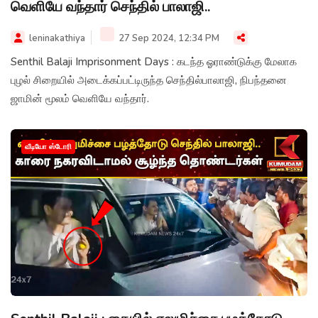
வெளியே வந்தார் செந்தில் பாலாஜி..
leninakathiya
27 Sep 2024, 12:34 PM
Senthil Balaji Imprisonment Days : கடந்த ஓராண்டுக்கு மேலாக
புழல் சிறையில் அடைக்கப்பட்டிருந்த செந்தில்பாலாஜி, நிபந்தனை
ஜாமின் மூலம் வெளியே வந்தார்.
வீடியோ ஸ்டோரி