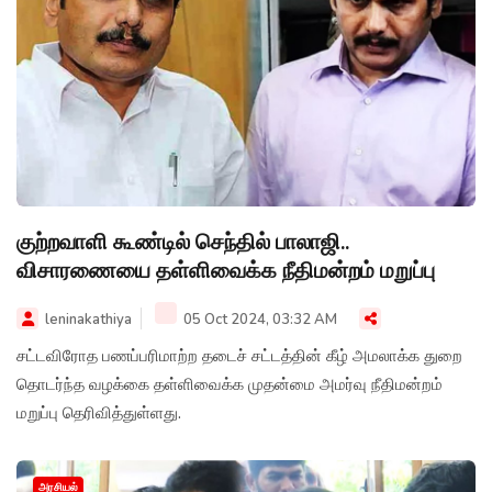
குற்றவாளி கூண்டில் செந்தில் பாலாஜி..
விசாரணையை தள்ளிவைக்க நீதிமன்றம் மறுப்பு
leninakathiya
05 Oct 2024, 03:32 AM
சட்டவிரோத பணப்பரிமாற்ற தடைச் சட்டத்தின் கீழ் அமலாக்க துறை
தொடர்ந்த வழக்கை தள்ளிவைக்க முதன்மை அமர்வு நீதிமன்றம்
மறுப்பு தெரிவித்துள்ளது.
அரசியல்