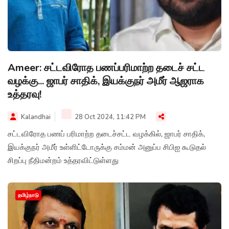
Ameer: சட்டவிரோத பணப்பரிமாற்ற தடைச் சட்ட
வழக்கு... ஜாபர் சாதிக், இயக்குநர் அமீர் ஆஜராக
உத்தரவு!
Kalandhai
28 Oct 2024, 11:42 PM
சட்டவிரோத பணப் பரிமாற்ற தடைச்சட்ட வழக்கில், ஜாபர் சாதிக்,
இயக்குநர் அமீர் உள்ளிட்டோருக்கு சம்மன் அனுப்ப சிபிஐ கூடுதல்
சிறப்பு நீதிமன்றம் உத்தரவிட்டுள்ளது
தமிழ்நாடு