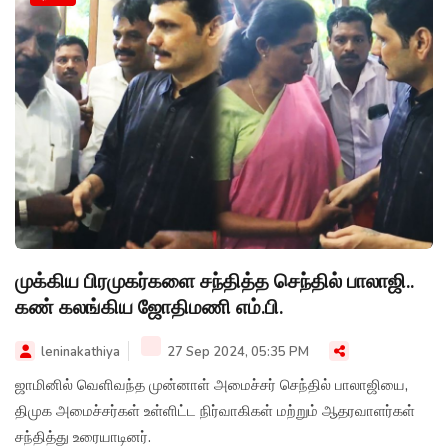
முக்கிய பிரமுகர்களை சந்தித்த செந்தில் பாலாஜி..
கண் கலங்கிய ஜோதிமணி எம்.பி.
leninakathiya
27 Sep 2024, 05:35 PM
ஜாமினில் வெளிவந்த முன்னாள் அமைச்சர் செந்தில் பாலாஜியை,
திமுக அமைச்சர்கள் உள்ளிட்ட நிர்வாகிகள் மற்றும் ஆதரவாளர்கள்
சந்தித்து உரையாடினர்.