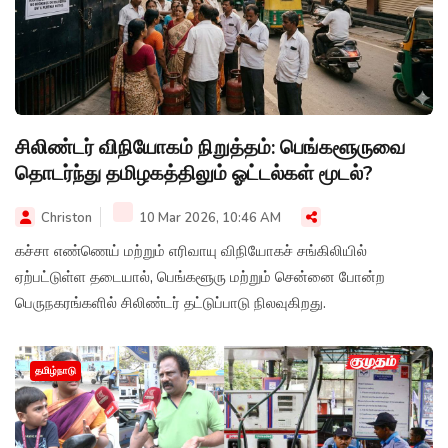
சிலிண்டர் விநியோகம் நிறுத்தம்: பெங்களூருவை
தொடர்ந்து தமிழகத்திலும் ஓட்டல்கள் மூடல்?
Christon
10 Mar 2026, 10:46 AM
கச்சா எண்ணெய் மற்றும் எரிவாயு விநியோகச் சங்கிலியில்
ஏற்பட்டுள்ள தடையால், பெங்களூரு மற்றும் சென்னை போன்ற
பெருநகரங்களில் சிலிண்டர் தட்டுப்பாடு நிலவுகிறது.
தமிழ்நாடு