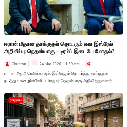
ஈரான் மீதான தாக்குதல் தொடரும் என இஸ்ரேல்
அறிவிப்பு: நெதன்யாகு - டிரம்ப் இடையே மோதல்?
Christon
24 Mar 2026, 11:39 AM
ஈரான் மீது அமெரிக்காவும், இஸ்ரேலும் தொடர்ந்து தாக்குதல்
நடத்தும் என இஸ்ரேலிய பிரதமர் நெதன்யாகு அறிவித்துள்ளார்.
தமிழ்நாடு