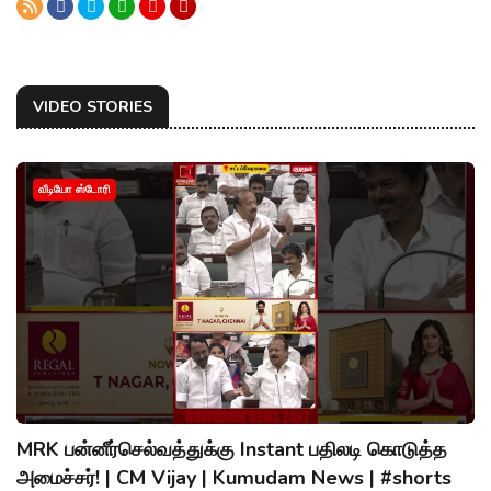
VIDEO STORIES
வீடியோ ஸ்டோரி
MRK பன்னீர்செல்வத்துக்கு Instant பதிலடி கொடுத்த
அமைச்சர்! | CM Vijay | Kumudam News | #shorts