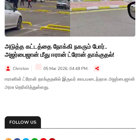
அடுத்த கட்டத்தை நோக்கி நகரும் போர்..
அஜர்பைஜான் மீது ஈரான் ட்ரோன் தாக்குதல்!
Christon
05 Mar 2026, 04:48 PM
ஈரானின் ட்ரோன் தாக்குதலில் இருவர் காயமடைந்தாக அஜர்பைஜான்
அரசு தெரிவித்துள்ளது.
FOLLOW US