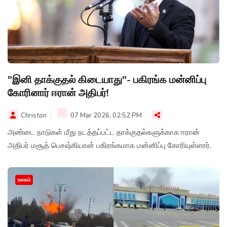
"இனி தாக்குதல் கிடையாது"- பகிரங்க மன்னிப்பு
கோரினார் ஈரான் அதிபர்!
Christon
07 Mar 2026, 02:52 PM
அண்டை நாடுகள் மீது நடத்தப்பட்ட தாக்குதல்களுக்காக ஈரான்
அதிபர் மசூத் பெசஷ்கியான் பகிரங்கமாக மன்னிப்பு கோரியுள்ளார்.
உலகம்