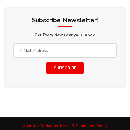
Subscribe Newsletter!
Get Every News get your Inbox.
SUBSCRIBE
Aboutus
Contactus
Terms & Conditions
Policy