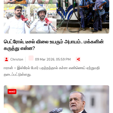
பெட்ரோல், டீசல் விலை உயரும் அபாயம்.. மக்களின்
கருத்து என்ன?
Christon
09 Mar 2026, 05:59 PM
ஈரான் – இஸ்ரேல் போர் பதற்றத்தால் கச்சா எண்ணெய் ஏற்றுமதி
தடைப்பட்டுள்ளது.
உலகம்