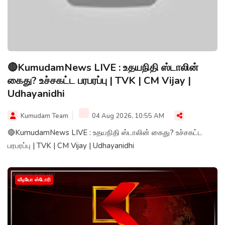
🔴KumudamNews LIVE : உதயநிதி ஸ்டாலின்
கைது? உச்சகட்ட பரபரப்பு | TVK | CM Vijay |
Udhayanidhi
Kumudam Team
04 Aug 2026, 10:55 AM
🔴KumudamNews LIVE : உதயநிதி ஸ்டாலின் கைது? உச்சகட்ட
பரபரப்பு | TVK | CM Vijay | Udhayanidhi
வீடியோ ஸ்டோரி