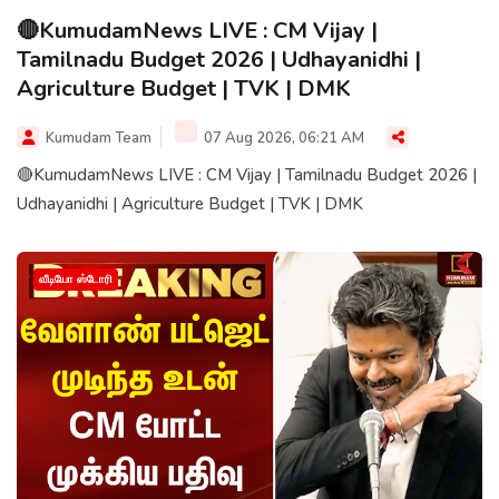
🔴KumudamNews LIVE : CM Vijay |
Tamilnadu Budget 2026 | Udhayanidhi |
Agriculture Budget | TVK | DMK
Kumudam Team
07 Aug 2026, 06:21 AM
🔴KumudamNews LIVE : CM Vijay | Tamilnadu Budget 2026 |
Udhayanidhi | Agriculture Budget | TVK | DMK
வீடியோ ஸ்டோரி